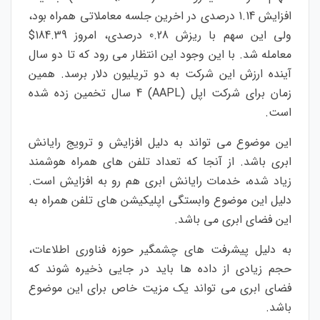
افزایش 1.14 درصدی در اخرین جلسه معاملاتی همراه بود،
ولی این سهم با ریزش 0.28 درصدی، امروز 184.39$
معامله شد. با این وجود این انتظار می رود که تا دو سال
آینده ارزش این شرکت به دو تریلیون دلار برسد. همین
زمان برای شرکت اپل (AAPL) 4 سال تخمین زده شده
است.
این موضوع می تواند به دلیل افزایش و ترویج رایانش
ابری باشد. از آنجا که تعداد تلفن های همراه هوشمند
زیاد شده، خدمات رایانش ابری هم رو به افزایش است.
دلیل این موضوع وابستگی اپلیکیشن های تلفن همراه به
این فضای ابری می باشد.
به دلیل پیشرفت های چشمگیر حوزه فناوری اطلاعات،
حجم زیادی از داده ها باید در جایی ذخیره شوند که
فضای ابری می تواند یک مزیت خاص برای این موضوع
باشد.