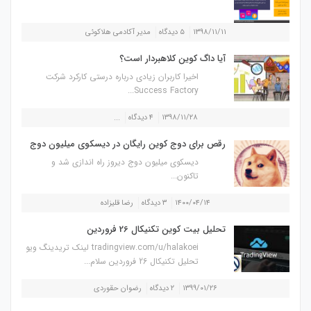
۱۳۹۸/۱۱/۱۱
۵ دیدگاه
مدیر آکادمی هلاکوئی
آیا داگ کوین کلاهبردار است؟
اخیرا کاربران زیادی درباره درستی کارکرد شرکت
Success Factory...
۱۳۹۸/۱۱/۲۸
۴ دیدگاه
...
رقص برای دوج کوین رایگان در دیسکوی میلیون دوج
دیسکوی میلیون دوج دیروز راه اندازی شد و
تاکنون...
۱۴۰۰/۰۴/۱۴
۳ دیدگاه
رضا قلیزاده
تحلیل بیت کوین تکنیکال 26 فروردین
tradingview.com/u/halakoei لینک تریدینگ ویو
تحلیل تکنیکال 26 فروردین سلام...
۱۳۹۹/۰۱/۲۶
۲ دیدگاه
رضوان حقوردی