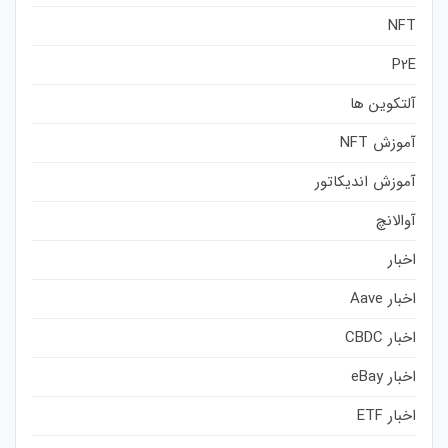
NFT
P2E
آلتکوین ها
آموزش NFT
آموزش اندیکاتور
آوالانچ
اخبار
اخبار Aave
اخبار CBDC
اخبار eBay
اخبار ETF