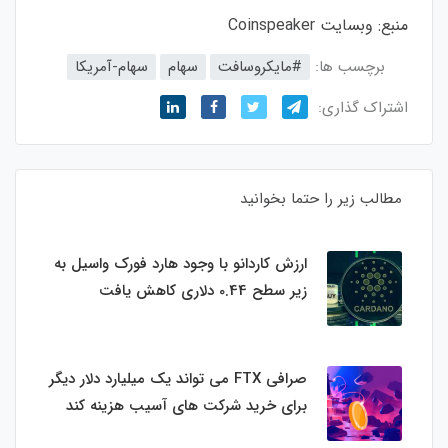
منبع: وبسایت
Coinspeaker
برچسب ها:
#مایکروسافت
سهام
سهام-آمریکا
اشتراک گذاری:
مطالب زیر را حتما بخوانید
ارزش کاردانو با وجود هارد فورک واسیل به
زیر سطح 0.44 دلاری کاهش یافت
صرافی FTX می تواند یک میلیارد دلار دیگر
برای خرید شرکت های آسیب هزینه کند