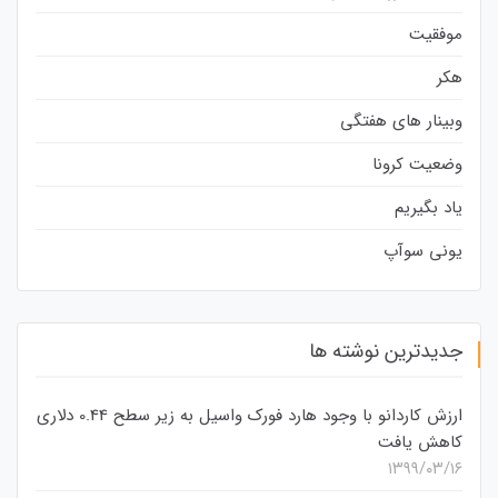
موفقیت
هکر
وبینار های هفتگی
وضعیت کرونا
یاد بگیریم
یونی سوآپ
جدیدترین نوشته ها
ارزش کاردانو با وجود هارد فورک واسیل به زیر سطح 0.44 دلاری
کاهش یافت
۱۳۹۹/۰۳/۱۶