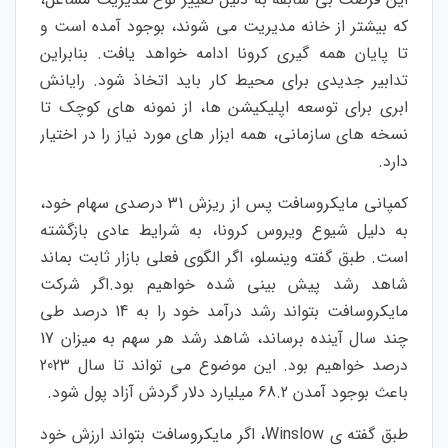
که بیشتر از خانه مدیریت می شوند، بوجود آمده است و
تا پایان همه گیری کرونا ادامه خواهد یافت. بنابراین
تدابیر جدیدی برای محیط کار باید اتخاذ شود. رایانش
ابری برای توسعه اپلیکیشن ها، از نمونه های کوچک تا
نسخه های سازمانی، همه ابزار های مورد نیاز را در اختیار
دارد.
کمپانی مایکروسافت پس از ریزش 31 درصدی سهام خود،
به دلیل شیوع ویروس کرونا، به شرایط عادی بازگشته
است. طبق گفته وینسلو، اگر الگوی فعلی بازار ثابت بماند
شاهد رشد پیش بینی شده خواهیم بود.اگر شرکت
مایکروسافت بتواند رشد درآمد خود را به 14 درصد طی
چند سال آینده برساند، شاهد رشد هر سهم به میزان 17
درصد خواهیم بود. این موضوع می تواند تا سال 2023
باعث بوجود آمدن 68.2 میلیارد دلار گردش آزاد پول شود.
طبق گفته ی Winslow، اگر مایکروسافت بتواند ارزش خود