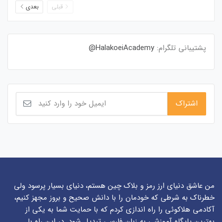
قبلی
بعدی
پشتیبانی تلگرام:
HalakoeiAcademy@
من عاشق دنیای ارز رمز و بلاک چین هستم، دنیای بسیار پرسود ولی
خطرناک به شرطی که خودمان را با دانش صحیح و بروز مجهز کنیم،
آکادمی هلاکوئی را راه اندازی کردم که با حمایت شما به یکی از
بهترین پایگاه آموزشی به زبان فارسی تبدیل شود. در این راه با