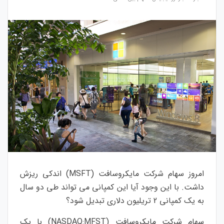
امروز سهام شرکت مایکروسافت (MSFT) اندکی ریزش
داشت. با این وجود آیا این کمپانی می تواند طی دو سال
به یک کمپانی 2 تریلیون دلاری تبدیل شود؟
سهام شرکت مایکروسافت (NASDAQ:MFST) با یک