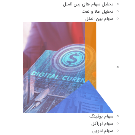
تحلیل سهام های بین الملل
تحلیل طلا و نفت
سهام بین الملل
سهام بوئینگ
سهام اوراکل
سهام ادوبی