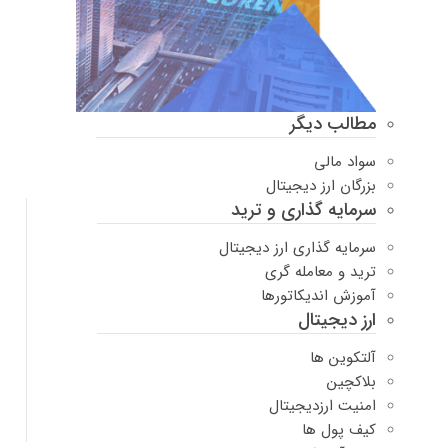
مطالب دیگر
سواد مالی
بزرگان ارز دیجیتال
سرمایه گذاری و ترید
سرمایه گذاری ارز دیجیتال
ترید و معامله گری
آموزش اندیکاتورها
ارز دیجیتال
آلتکوین ها
بلاکچین
امنیت ارزدیجیتال
کیف پول ها