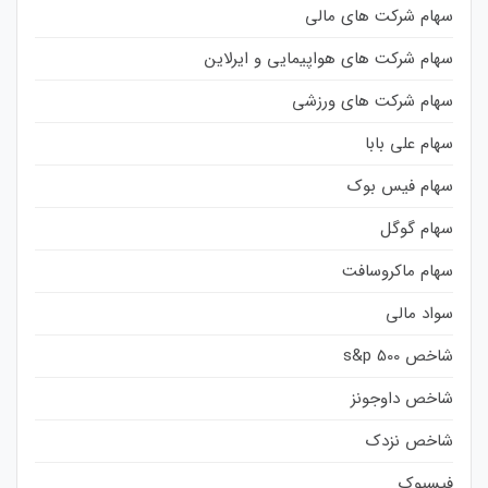
سهام شرکت های مالی
سهام شرکت های هواپیمایی و ایرلاین
سهام شرکت های ورزشی
سهام علی بابا
سهام فیس بوک
سهام گوگل
سهام ماکروسافت
سواد مالی
شاخص s&p 500
شاخص داوجونز
شاخص نزدک
فیسبوک