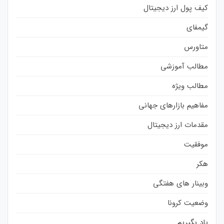
کیف پول ارز دیجیتال
گیمفای
متاورس
مطالب آموزشی
مطالب ویژه
مفاهیم بازارهای جهانی
مقدمات ارز دیجیتال
موفقیت
هکر
وبینار های هفتگی
وضعیت کرونا
یاد بگیریم