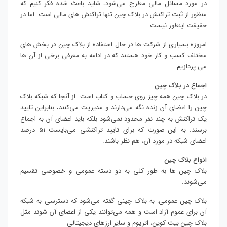
در مورد مسائل مالی مطرح می‌شود، شاید باعث شده فکر کنیم که
منظور از ثبت تراکنش در بلاک چین تنها تراکنش های مالی است. اما در
حقیقت اینطور نیست.
امروزه بسیاری از شرکت ها در حال استفاده از بلاک چین در بخش های
مختلف کسب و کار خود هستند که در ادامه به معرفی برخی از آن ها
می پردازیم.
اجماع در بلاک چین
در بلاک چین همه چیز روی حساب و کتاب است. از آنجا که شبکه بلاک
چین را اعضای آن زنده نگه می‌دارند و مدیریت می‌کنند، بنابراین تایید
یک تراکنش به چند نفر محدود نمی‌شود بلکه باید اعضای آن به اجماع
برسند. به این صورت که برای تایید تراکنشی می‌بایست ۵۱ درصد
اعضای شبکه در مورد آن، هم نظر باشند.
انواع بلاک چین
بلاک چین ها به طور کلی به دو دسته عمومی و خصوصی تقسیم
می‌شوند.
بلاک چین عمومی: به بلاک چینی گفته می‌شود که دسترسی به شبکه
آن برای عموم آزاد است و همه می‌توانند یکی از اعضای آن شوند مثل
بلاک چین بیت کوین، اتریوم و سایر ارزهای دیجیتالی