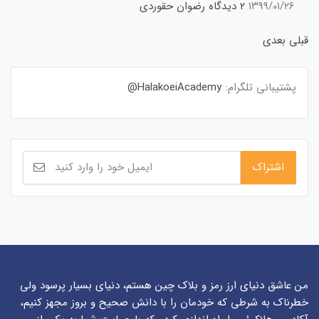
۱۳۹۹/۰۱/۲۶
۲ دیدگاه
رضوان حقوردی
قبلی
بعدی
پشتیبانی تلگرام:
HalakoeiAcademy@
من عاشق دنیای ارز رمز و بلاک چین هستم، دنیای بسیار پرسود ولی
خطرناک به شرطی که خودمان را با دانش صحیح و بروز مجهز کنیم،