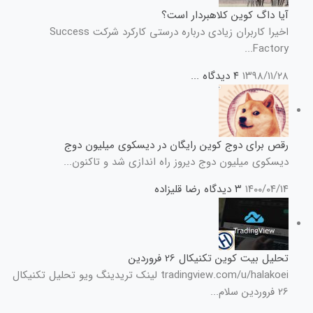
آیا داگ کوین کلاهبردار است؟
اخیرا کاربران زیادی درباره درستی کارکرد شرکت Success
Factory...
۱۳۹۸/۱۱/۲۸
۴ دیدگاه
...
رقص برای دوج کوین رایگان در دیسکوی میلیون دوج
دیسکوی میلیون دوج دیروز راه اندازی شد و تاکنون...
۱۴۰۰/۰۴/۱۴
۳ دیدگاه
رضا قلیزاده
تحلیل بیت کوین تکنیکال 26 فروردین
tradingview.com/u/halakoei لینک تریدینگ ویو تحلیل تکنیکال
26 فروردین سلام...