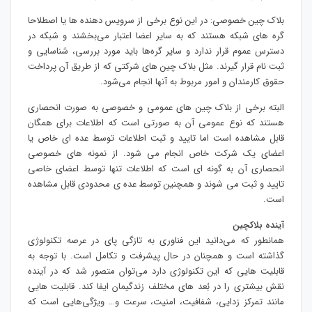
بلاک چین خصوصی: در این نوع برخی از سرویس دهنده ها یا اصطلاحا
گره های شبکه هستند که به سایر اعضا اعتبار می‌بخشند و شبکه در
دسترس عموم قرار ندارد و سایر گره‌ها باید مورد بررسی، شناسایی و
ثبت نام قرار گیرند. مثل بلاک چین های شرکتی که از طریق آن پرداخت
حقوق کارمندان و امور مربوط به آنها انجام می‌شود.
البته برخی از بلاک چین های عمومی و خصوصی به صورت انحصاری
هستند که نوع عمومی آن به صورتی است که اطلاعات برای همگان
قابل مشاهده است اما تایید و ثبت اطلاعات توسط عده ای خاص یا
اعضای یک شرکت خاص انجام می شود. از نمونه های خصوصی
انحصاری آن به گونه ای است که اطلاعات تنها توسط اعضای خاصی
تایید و ثبت می شوند و همچنین توسط عده ی محدودی قابل مشاهده
است.
آینده بلاکچین
همانطور که می‌دانید این فناوری به تازگی پای در عرصه تکنولوژی
گذاشته است و همچنان در حال پیشرفت و تکامل است. با توجه به
قابلیت هایی که این تکنولوژی دارد می‌توان متصور شد که در آینده
نقش بیشتری را در بُعد های مختلف زندگیمان ایفا کند. قابلیت هایی
مانند تمرکز زدایی، شفافیت، امنیت، سرعت و… ویژگی‌هایی است که