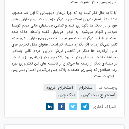
امروزه بسیار حائز اهمیت است.
آیا تا به حال فکر کرده اید که چرا ارزهای دیجیتالی تا این حد محبوب
شده اند؟ پاسخ بدیهی است، چون دیگر لازم نیست مردم دارایی های
خود را در بانک ها نگهداری کنند و تمامی فعالیتهای مالی مردم توسط
خودشان انجام می‌شود. به نوعی می‌توان گفت واسطه حذف شده
است. از طرفی، دیگر تعاملات سیاسی و اقتصادی روی دارایی های مردم
تاثیر نمی‌گذارد، یا اگر بگذارد بسیار کم است. بعنوان مثال تحریم های
مالی ابرقدرت ها دیگر در کاهش ارزش دارایی مردم تاثیر چندانی
نخواهد داشت. تازه این تنها کاربرد بلاک چین در زمینه ی ارزی است،
در بسیاری دیگر از زمینه ها می‌توان از قابلیت های این تکنولوژی بهره
برد. همانطور که بسیاری معتقدند بلاک چین بزرگترین اختراع بشر پس
از اینترنت است.
برچسب ها:
استخراج
استخراج اتریوم
استخراج بیت کوین
بلاک چین
اشتراک گذاری: