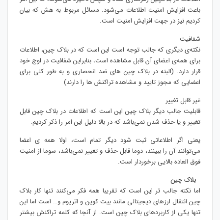
باعث افزایش امنیت اطلاعات می‌شود. مسائل مربوط به هش که بیان
کردیم نیز در جهت افزایش امنیت است.
شفافیت
نکته‌ی دیگری که جالب توجه است این است که در بلاک چین، اطلاعات
برای همه‌ی اعضای آن قابل مشاهده است، بنابراین شفافیت در اوج خود
قرار دارد. (البته در بلاک چین های ضد انحصاری و به طور کلی برای
اعضایی که مجوز تایید و مشاهده تراکنش ها را دارند)
غیر قابل تغییر
قابلیت جالب دیگر بلاک چین این است که اطلاعات در بلاک چین قابل
تغییر و یا حذف شدن نمی‌باشد که در بالا دلیل این امر را ذکر کردیم.
یعنی اگر اطلاعاتی ثبت شود دیگر تمام است، اولا همه ی اعضا
می‌توانند آن را ببینند، دوما قابل حذف و تغییر نمی‌باشد، سوما از امنیت
فوق العاده بالایی برخوردار است.
بلاک چین
اما نکته جالب تر این است که تقریبا همه فکر می‌کنند تنها کار بلاک
چین انتقال ارزهای دیجیتالی مانند بیت کوین و اتریوم و… است اما این
تنها یکی از کاربردهای بلاک چین است. از آنجا که کلمه تراکنش بیشتر