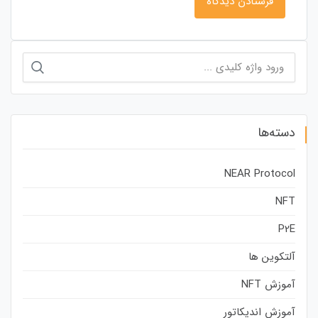
جستجو
برای:
دسته‌ها
NEAR Protocol
NFT
P2E
آلتکوین ها
آموزش NFT
آموزش اندیکاتور