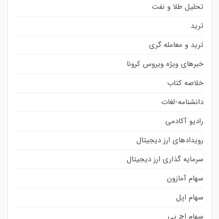
تحلیل طلا و نفت
ترید
ترید و معامله گری
خبرهای ویژه ویروس کرونا
خلاصه کتاب
دانشنامه-لغات
رادیو آکادمی
رویدادهای ارز دیجیتال
سرمایه گذاری ارز دیجیتال
سهام آمازون
سهام اپل
سهام اچ پی