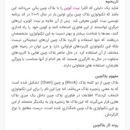
تاریخچه
شاید یک دلیلی که اکثرا
بیت کوین
را با بلاک چین یکی می‌دانند این
باشد که تکنولوژی بلاک چین برای اولین بار در سال ۲۰۰۹ در کد برنامه
نویسی بیت کوین معرفی شد. پس از آن علاوه بر بیت کوین، ارزهای
دیگری توانستند از این فناوری استفاده کنند و کوین خود را راه اندازی
کنند، بعدها با شناخت بیشتر و بهتر نسبت به این تکنولوژی، متخصصان
دریافتند که تنها استفاده و کاربرد بلاک چین ارزهای دیجیتالی نیست
بلکه این تکنولوژی کاربردهای فراوانی دارد و می توان در زمینه های
مختلف از آن استفاده کرد. در حال حاضر بلاک چین هایی با کاربردهای
متفاوت در حال به کارگیری هستند که هر کدام از آنها متناسب با ویژگی
هایشان، استفاده های متفاوتی دارند.
مفهوم بلاکچین
بلاک چین از دو کلمه بلاک (Block) و چین (Chain) تشکیل شده است
که به معنی زنجیره بلاک می‌باشد، اما چرا این نام را برای این تکنولوژی
انتخاب کردند؟! اطلاعات در فناوری بلاک چین داخل یک سری بلاک
هایی قرار می‌گیرند که این بلاک ها زنجیره وار به یکدیگر متصلند از این
رو این تکنولوژی بلاک چین نامگذاری شده است، درست مطابق با نوع
کارکردش.
روند کار بلاکچین