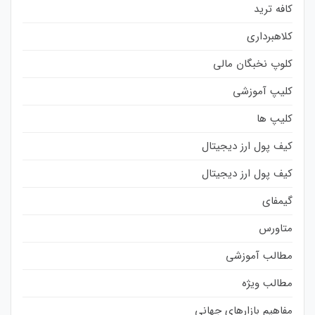
کافه ترید
کلاهبرداری
کلوپ نخبگان مالی
کلیپ آموزشی
کلیپ ها
کیف پول ارز دیجیتال
کیف پول ارز دیجیتال
گیمفای
متاورس
مطالب آموزشی
مطالب ویژه
مفاهیم بازارهای جهانی