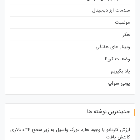
مقدمات ارز دیجیتال
موفقیت
هکر
وبینار های هفتگی
وضعیت کرونا
یاد بگیریم
یونی سوآپ
جدیدترین نوشته ها
ارزش کاردانو با وجود هارد فورک واسیل به زیر سطح 0.44 دلاری
کاهش یافت