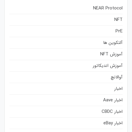
NEAR Protocol
NFT
P2E
آلتکوین ها
آموزش NFT
آموزش اندیکاتور
آوالانچ
اخبار
اخبار Aave
اخبار CBDC
اخبار eBay