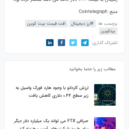
منبع:
Cointelegraph
برچسب ها:
#ارز دبجیتال
افت قیمت بیت کوین
بیتکوین
اشتراک گذاری:
مطالب زیر را حتما بخوانید
ارزش کاردانو با وجود هارد فورک واسیل به
زیر سطح 0.44 دلاری کاهش یافت
صرافی FTX می تواند یک میلیارد دلار دیگر
برای خرید شرکت های آسیب هزینه کند