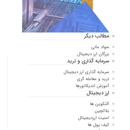
مطالب دیگر
سواد مالی
بزرگان ارز دیجیتال
سرمایه گذاری و ترید
سرمایه گذاری ارز دیجیتال
ترید و معامله گری
آموزش اندیکاتورها
ارز دیجیتال
آلتکوین ها
بلاکچین
امنیت ارزدیجیتال
کیف پول ها