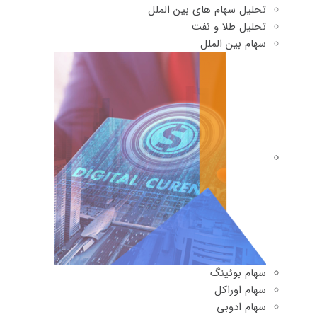
تحلیل سهام های بین الملل
تحلیل طلا و نفت
سهام بین الملل
سهام بوئینگ
سهام اوراکل
سهام ادوبی