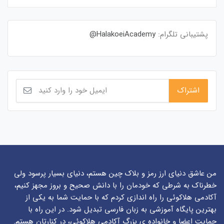
پشتیبانی تلگرام:
HalakoeiAcademy@
من عاشق دنیای ارز رمز و بلاک چین هستم، دنیای بسیار پرسود ولی
خطرناک به شرطی که خودمان را با دانش صحیح و بروز مجهز کنیم،
آکادمی هلاکوئی را راه اندازی کردم که با حمایت شما به یکی از
بهترین پایگاه آموزشی به زبان فارسی تبدیل شود. در این راه با
حمایت اعضا و خانواده ی بزرگ آکادمی هلاکوئی، در کنارتان هستم.