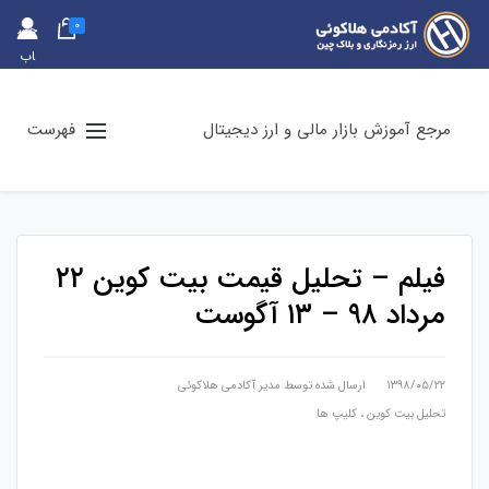
0
حس
اب
کارب
ری
مرجع آموزش بازار مالی و ارز دیجیتال
فهرست
فیلم – تحلیل قیمت بیت کوین ۲۲
مرداد ۹۸ – ۱۳ آگوست
۱۳۹۸/۰۵/۲۲
ارسال شده توسط
مدیر آکادمی هلاکوئی
تحلیل بیت کوین
،
کلیپ ها