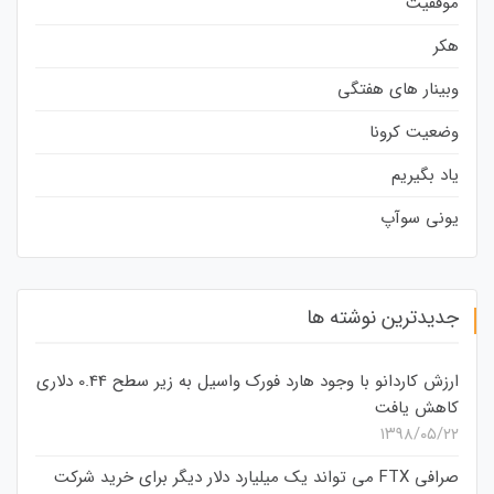
موفقیت
هکر
وبینار های هفتگی
وضعیت کرونا
یاد بگیریم
یونی سوآپ
جدیدترین نوشته ها
ارزش کاردانو با وجود هارد فورک واسیل به زیر سطح 0.44 دلاری
کاهش یافت
۱۳۹۸/۰۵/۲۲
صرافی FTX می تواند یک میلیارد دلار دیگر برای خرید شرکت