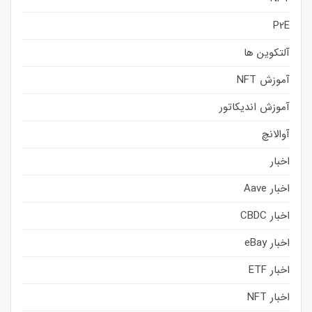
P2E
آلتکوین ها
آموزش NFT
آموزش اندیکاتور
آوالانچ
اخبار
اخبار Aave
اخبار CBDC
اخبار eBay
اخبار ETF
اخبار NFT