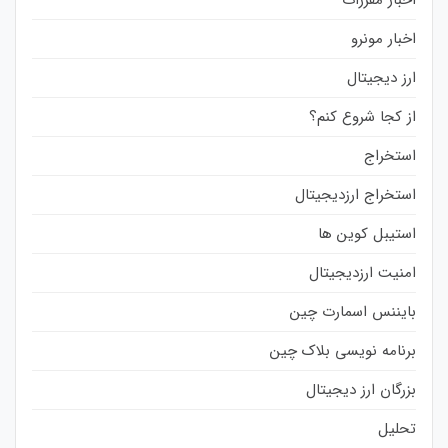
اخبار مونرو
ارز دیجیتال
از کجا شروع کنم؟
استخراج
استخراج ارزدیجیتال
استیبل کوین ها
امنیت ارزدیجیتال
بایننس اسمارت چین
برنامه نویسی بلاک چین
بزرگان ارز دیجیتال
تحلیل