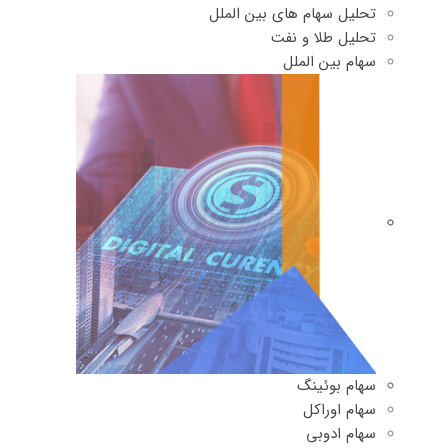
تحلیل سهام های بین الملل
تحلیل طلا و نفت
سهام بین الملل
سهام بوئینگ
سهام اوراکل
سهام ادوبی