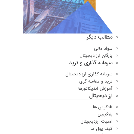
مطالب دیگر
سواد مالی
بزرگان ارز دیجیتال
سرمایه گذاری و ترید
سرمایه گذاری ارز دیجیتال
ترید و معامله گری
آموزش اندیکاتورها
ارز دیجیتال
آلتکوین ها
بلاکچین
امنیت ارزدیجیتال
کیف پول ها