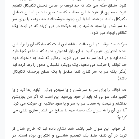
شود. منطق حکم می کند که حد توقف بر اساس تحلیل تکنیکال تنظیم
شود. بسیاری از افراد با این مطلب که حد ضرر باید بر اساس تحلیل
تکنیکال باشد موافقند اما با این وجود خوشحالانه حد توقف را برای سر
به سر شدن یا سود حاشیه ای به حرکت در می آورند که در اینجا یک
تناقض ایجاد می شود.
حرکت حد توقف در این حالت مشابه این است که جایگاه آن را براساس
اعداد اختیاری تعیین کنید. برای بازار اهمیتی ندارد که شما در کجا وارد
شده اید و در کجا سر به سر می شوید. زمانی که شما به دلخواه خود
حد توقف را حرکت می دهید، یک رویکرد تکنیکال محور را رها کرده اید
(مگر اینکه سر به سر شدن شما مطابق با یک سطح برجسته تکنیکال
باشد).
حد توقف را برای سر به سر شدن و یا سودی جزئی نباید رها کرد و یا
تغییر داد. سوالی که باید از خود بپرسید این است که اگر من پوزیشن
نداشتم و قیمت به سمت سر به سر و یا سود حاشیه ای حرکت می کرد،
آیا من آن را به عنوان یک ناحیه مهم یا سطح بی اعتبار سازی تلقی می
کردم؟
اگر جواب این سوال خیر باشد، شما نشان داده اید که خارج شدن از
ترید در آن نقطه فقط یک تصمیم شانسی و اختیاری بوده است. در