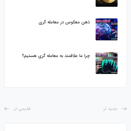
ذهن معکوس در معامله گری
چرا ما علاقمند به معامله گری هستیم؟
جدید تر
قدیمی تر