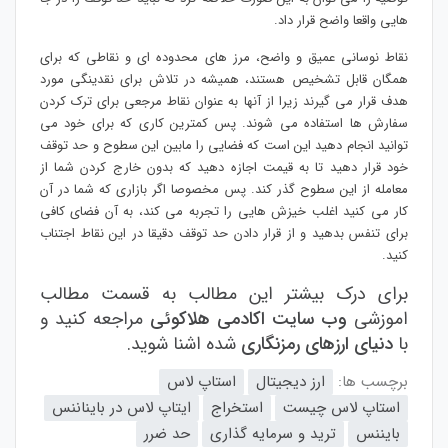
هایی واقعا واضح قرار داد.
نقاط نوسانی عمیق و واضح، مرز های محدوده ای و نقاطی که برای
همگان قابل تشخیص هستند، همیشه در تلاش برای نقدینگی مورد
هدف قرار می گیرند زیرا از آنها به عنوان نقاط مرجعی برای ترک کردن
سفارش ها استفاده می شوند. پس کمترین کاری که برای خود می
توانید انجام دهید این است که فضایی را مابین این سطوح و حد توقف
خود قرار دهید تا به قیمت اجازه دهید که بدون خارج کردن شما از
معامله از این سطوح گذر کند. پس مخصوصا اگر بازاری که شما در آن
کار می کنید اغلب خیزش هایی را تجربه می کند، به آن فضای کافی
برای تنفس بدهید و از قرار دادن حد توقف دقیقا در این نقاط اجتناب
کنید.
برای درک بیشتر این مطالب به قسمت مطالب
اموزشی
وب سایت اکادمی هلاکوئی
مراجعه کنید و
با
دنیای ارزهای رمزنگاری
شده اشنا شوید.
برچسب ها:
ارز دیجیتال
استاپ لاس
استاپ لاس چیست
استخراج
ایتاپ لاس در بایناننس
بایننس
ترید و سرمایه گذاری
حد ضرر