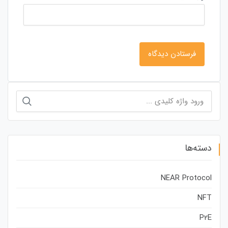
جستجو
برای:
دسته‌ها
NEAR Protocol
NFT
P2E