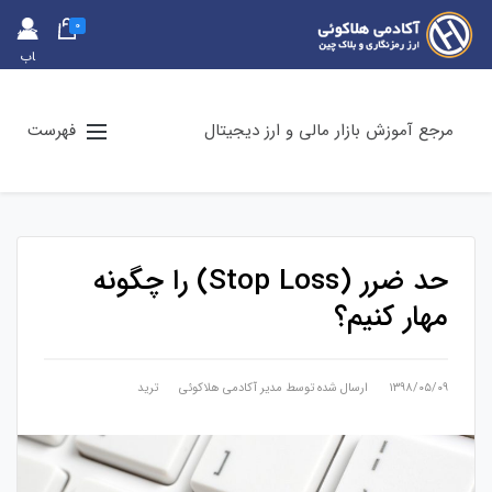
0
حس
اب
کارب
ری
مرجع آموزش بازار مالی و ارز دیجیتال
فهرست
حد ضرر (Stop Loss) را چگونه
مهار کنیم؟
۱۳۹۸/۰۵/۰۹
ارسال شده توسط
مدیر آکادمی هلاکوئی
ترید