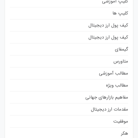
کلیپ آموزشی
کلیپ ها
کیف پول ارز دیجیتال
کیف پول ارز دیجیتال
گیمفای
متاورس
مطالب آموزشی
مطالب ویژه
مفاهیم بازارهای جهانی
مقدمات ارز دیجیتال
موفقیت
هکر