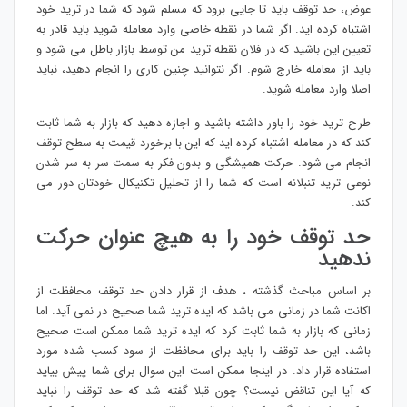
عوض، حد توقف باید تا جایی برود که مسلم شود که شما در ترید خود
اشتباه کرده اید. اگر شما در نقطه خاصی وارد معامله شوید باید قادر به
تعیین این باشید که در فلان نقطه ترید من توسط بازار باطل می شود و
باید از معامله خارج شوم. اگر نتوانید چنین کاری را انجام دهید، نباید
اصلا وارد معامله شوید.
طرح ترید خود را باور داشته باشید و اجازه دهید که بازار به شما ثابت
کند که در معامله اشتباه کرده اید که این با برخورد قیمت به سطح توقف
انجام می شود. حرکت همیشگی و بدون فکر به سمت سر به سر شدن
نوعی ترید تنبلانه است که شما را از تحلیل تکنیکال خودتان دور می
کند.
حد توقف خود را به هیچ عنوان حرکت
ندهید
بر اساس مباحث گذشته ، هدف از قرار دادن حد توقف محافظت از
اکانت شما در زمانی می باشد که ایده ترید شما صحیح در نمی آید. اما
زمانی که بازار به شما ثابت کرد که ایده ترید شما ممکن است صحیح
باشد، این حد توقف را باید برای محافظت از سود کسب شده مورد
استفاده قرار داد. در اینجا ممکن است این سوال برای شما پیش بیاید
که آیا این تناقض نیست؟ چون قبلا گفته شد که حد توقف را نباید