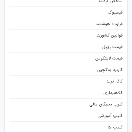
شاخص نزدک
فیسبوک
قرارداد هوشمند
قوانین کشورها
قیمت ریپل
قیمت لایتکوین
کاربرد بلاکچین
کافه ترید
کلاهبرداری
کلوپ نخبگان مالی
کلیپ آموزشی
کلیپ ها