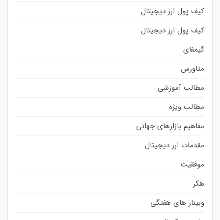
کیف پول ارز دیجیتال
کیف پول ارز دیجیتال
گیمفای
متاورس
مطالب آموزشی
مطالب ویژه
مفاهیم بازارهای جهانی
مقدمات ارز دیجیتال
موفقیت
هکر
وبینار های هفتگی