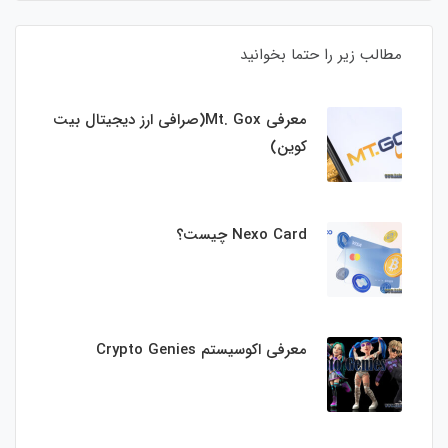
مطالب زیر را حتما بخوانید
معرفی Mt. Gox(صرافی ارز دیجیتال بیت
کوین)
Nexo Card چیست؟
معرفی اکوسیستم Crypto Genies