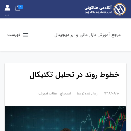
0
حس
اب
کارب
ری
مرجع آموزش بازار مالی و ارز دیجیتال
فهرست
خطوط روند در تحلیل تکنیکال
۱۳۹۸/۰۶/۱۰
ارسال شده توسط
استخراج
،
مطالب آموزشی