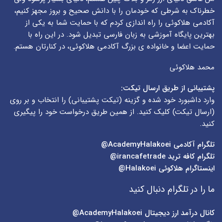
خطرناک به شرطی که خودمان را با دانش صحیح و بروز مجهز کنیم،
آکادمی هلاکوئی را راه اندازی کردم که با حمایت شما به یکی از
بهترین پایگاه آموزشی به زبان فارسی تبدیل شود. در این راه با
حمایت اعضا و خانواده ی بزرگ آکادمی هلاکوئی، در کنارتان هستم.
محمد هلاکوئی
پشتیبانی از طریق ارسال تیکت:
وارد داشبورد خود شده و گزینه (
تیکت پشتیبانی
) را انتخاب و بر روی
(
ارسال تیکت
) کلیک کنید. از همین طریق درخواست خود را پیگیری
کنید.
تلگرام آکادمی
AcademyHalakoei@
تلگرام کافه ترید
irancafetrade@
اینستاگرام هلاکوئی
Halakoei@
ما را در تلگرام دنبال کنید
کانال درآمد ارز دیجیتال
AcademyHalakoei@