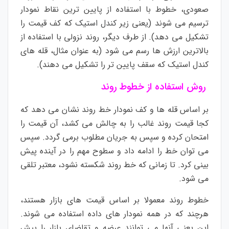
صعودی، خطوط با استفاده از پایین ترین نقاط نمودار
ترسیم می شوند (یعنی زیر
کندل استیک
که کف قیمت را
تشکیل می دهد). از طرف دیگر، روند نزولی با استفاده از
بالاترین ارزش ها رسم می شود (به عنوان مثال، قله های
کندل استیک که سقف پایین تر را تشکیل می دهند).
روش استفاده از خطوط روند
بر اساس قله ها و کف نمودار خط روند نشان می دهد که
کجا قیمت روند غالب را به چالش می کشد، آن قیمت را
امتحان کرده و سپس به جریان مطلوب برمی گردد. سپس
می توان خط را ادامه داد و سطوح مهم را در آینده پیش
بینی کرد. تا زمانی که خط روند شکسته نشود، معتبر تلقی
می شود.
خطوط روند معمولا بر اساس قیمت های بازار هستند،
هرچند که در همه نمودار های داده استفاده می شوند.
این یعنی آنها می توانند عرضه و تقاضای بازار را پیش