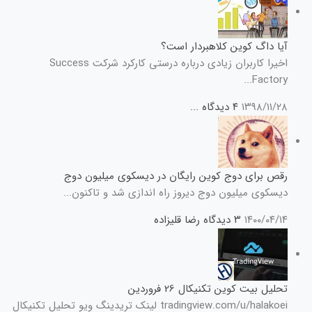
آیا داگ کوین کلاهبردار است؟
اخیرا کاربران زیادی درباره درستی کارکرد شرکت Success
Factory...
۱۳۹۸/۱۱/۲۸
۴ دیدگاه
...
رقص برای دوج کوین رایگان در دیسکوی میلیون دوج
دیسکوی میلیون دوج دیروز راه اندازی شد و تاکنون...
۱۴۰۰/۰۴/۱۴
۳ دیدگاه
رضا قلیزاده
تحلیل بیت کوین تکنیکال 26 فروردین
tradingview.com/u/halakoei لینک تریدینگ ویو تحلیل تکنیکال