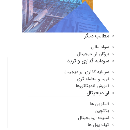
مطالب دیگر
سواد مالی
بزرگان ارز دیجیتال
سرمایه گذاری و ترید
سرمایه گذاری ارز دیجیتال
ترید و معامله گری
آموزش اندیکاتورها
ارز دیجیتال
آلتکوین ها
بلاکچین
امنیت ارزدیجیتال
کیف پول ها