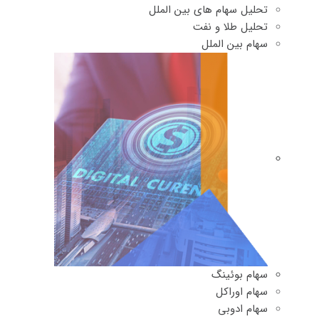
تحلیل سهام های بین الملل
تحلیل طلا و نفت
سهام بین الملل
سهام بوئینگ
سهام اوراکل
سهام ادوبی