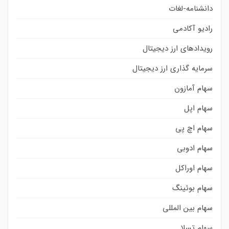
دانشنامه-لغات
رادیو آکادمی
رویدادهای ارز دیجیتال
سرمایه گذاری ارز دیجیتال
سهام آمازون
سهام اپل
سهام اچ پی
سهام ادوبی
سهام اوراکل
سهام بوئینگ
سهام بین المللی
سهام تسلا