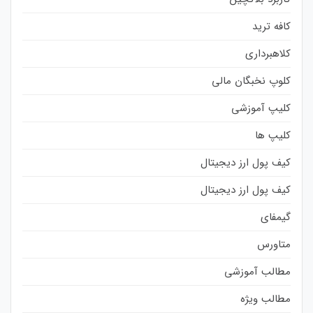
کافه ترید
کلاهبرداری
کلوپ نخبگان مالی
کلیپ آموزشی
کلیپ ها
کیف پول ارز دیجیتال
کیف پول ارز دیجیتال
گیمفای
متاورس
مطالب آموزشی
مطالب ویژه