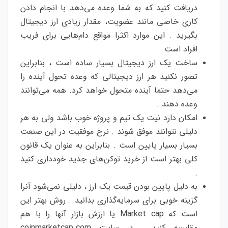
دریافت کنید که به شما وعده می‌دهد با انجام دادن
کاری خاصی مانند عضویت، مقدار زیادی ارز دیجیتال
بگیرید . این موارد اکثرا مواقع دام‌هایی برای فریب
افراد است
ساخت یک ارز دیجیتال بسیار ساده است ، بنابراین
تصور نکنید هر ارز دیجیتالی که وعده تحول آینده را
می‌دهد حتما آینده متحول خواهد کرد. همه می‌توانند
وعده دهند .
امکان دارد نیت یک تیم و پروژه خوب باشد ولی به هر
دلیلی نتوانند موفق شوند . نرخ موفقیت در این صنعت
بسیار بسیار پایین است . بنابراین به عنوان یک قانون
کلی بهتر است از خرید توکن‌های جدید خودداری کنید
.
به دلیل پایین بودن قیمت یک ارز ، دلیلی نمی‌شود آنرا
گزینه خوبی برای سرمایه‌گذاری بدانید . روش بهتر این
است که Market cap یا ارزش بازار آنها را با هم
مقایسه کنید . در سایت coinmarketcap.com