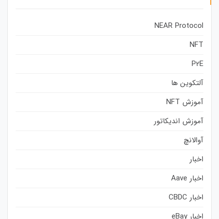
NEAR Protocol
NFT
P2E
آلتکوین ها
آموزش NFT
آموزش اندیکاتور
آوالانچ
اخبار
اخبار Aave
اخبار CBDC
اخبار eBay