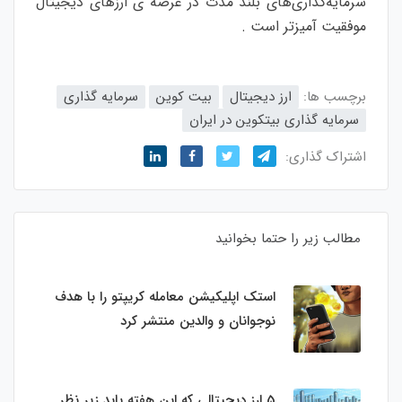
سرمایه‌گذاری‌های بلند مدت در عرصه ی ارزهای دیجیتال
موفقیت آمیزتر است .
برچسب ها:
ارز دیجیتال
بیت کوین
سرمایه گذاری
سرمایه گذاری بیتکوین در ایران
اشتراک گذاری:
مطالب زیر را حتما بخوانید
استک اپلیکیشن معامله کریپتو را با هدف
نوجوانان و والدین منتشر کرد
5 ارز دیجیتالی که این هفته باید زیر نظر