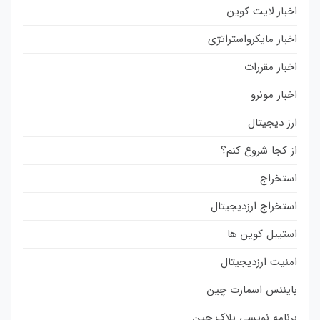
اخبار لایت کوین
اخبار مایکرواستراتژی
اخبار مقررات
اخبار مونرو
ارز دیجیتال
از کجا شروع کنم؟
استخراج
استخراج ارزدیجیتال
استیبل کوین ها
امنیت ارزدیجیتال
بایننس اسمارت چین
برنامه نویسی بلاک چین