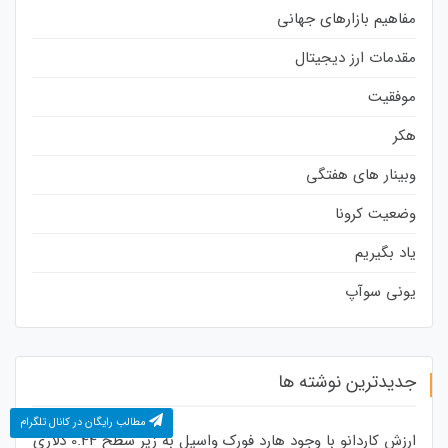
مفاهیم بازارهای جهانی
مقدمات ارز دیجیتال
موفقیت
هکر
وبینار های هفتگی
وضعیت کرونا
یاد بگیریم
یونی سوآپ
جدیدترین نوشته ها
مطالب رایگان در کانال تلگرام
ارزش کاردانو با وجود هارد فورک واسیل به زیر سطح 0.44 دلاری