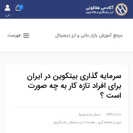
0
حس
اب
کارب
ری
مرجع آموزش بازار مالی و ارز دیجیتال
فهرست
سرمایه گذاری بیتکوین در ایران
برای افراد تازه کار به چه صورت
است ؟
۱۳۹۹/۰۱/۱۸
ارسال شده توسط
...
ترید و معامله گری
،
مقدمات ارز دیجیتال
،
یاد بگیریم