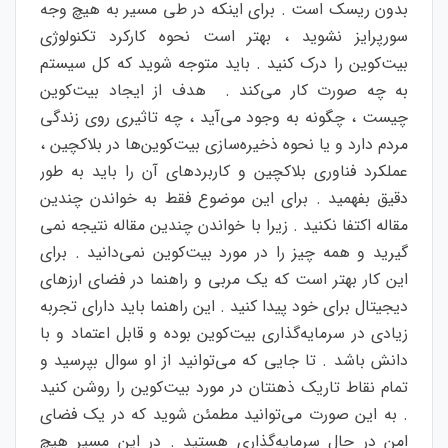
بدون ریسک است . برای اینکه در طی مسیر به هیچ وجه
سورپرایز نشوید ، بهتر است نحوه کارکرد تکنولوژی
بیت‌کوین را درک کنید . باید متوجه شوید که کل سیستم
به چه صورت کار می‌کند . هدف از ایجاد بیت‌کوین
چیست ، چگونه به وجود می‌آید ، چه تاثیری روی زندگی
مردم دارد و یا نحوه ذخیره‌سازی بیت‌کوین‌ها در بلاکچین ،
عملکرد فناوری بلاکچین و کاربرد‌های آن را باید به طور
دقیق بفهمید . برای این موضوع فقط به خواندن چندین
مقاله اکتفا نکنید . زیرا با خواندن چندین مقاله نتیجه‌ نمی
گیرید و همه چیز را در مورد بیت‌کوین نمی‌دانید . برای
این کار بهتر است که یک مربی و راهنما در فضای ارزهای
دیجیتال برای خود پیدا کنید . این راهنما باید دارای تجربه
زیادی در سرمایه‌گذاری بیت‌کوین بوده و قابل اعتماد و با
دانش باشد . تا جایی که می‌توانید از او سوال بپرسید و
تمام نقاط تاریک ذهنتان در مورد بیت‌کوین را روشن کنید
. به این صورت می‌توانید مطمئن شوید که در یک فضای
امن در حال سرمایه‌گذاری هستید . در این مسیر هیچ