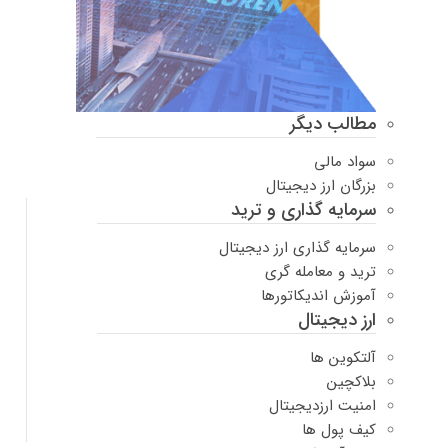
مطالب دیگر
سواد مالی
بزرگان ارز دیجیتال
سرمایه گذاری و ترید
سرمایه گذاری ارز دیجیتال
ترید و معامله گری
آموزش اندیکاتورها
ارز دیجیتال
آلتکوین ها
بلاکچین
امنیت ارزدیجیتال
کیف پول ها