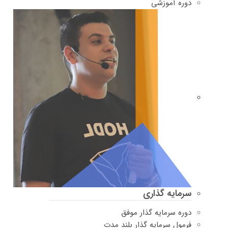
دوره‌ آموزشی
سرمایه گذاری
دوره سرمایه گذار موفق
فرمول سرمایه گذار بلند مدت