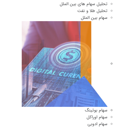
تحلیل سهام های بین الملل
تحلیل طلا و نفت
سهام بین الملل
سهام بوئینگ
سهام اوراکل
سهام ادوبی