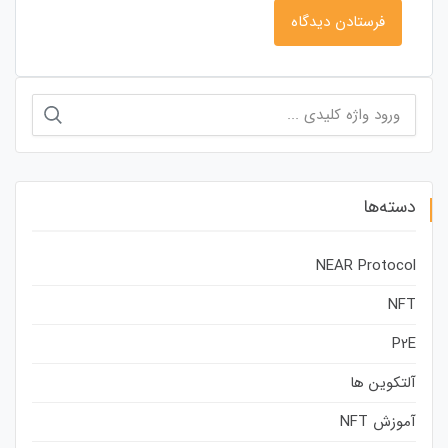
جستجو
برای:
دسته‌ها
NEAR Protocol
NFT
P2E
آلتکوین ها
آموزش NFT