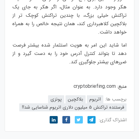
هکر وجود دارد. به عنوان مثال، اگر هکر به جای یک
تراکنش خیلی بزرگ، با چندین تراکنش کوچک تر از
بلاکچین کلاهبرداری کند، همان نتیجه خالص را به همراه
خواهد داشت.
اما شاید این امر به هویت استثمار شده بیشتر فرصت
دهد تا بتواند کنترل آدرس خود را به دست گیرد و از
ضررهای بیشتر جلوگیری کند.
منبع:
cryptobriefing.com
برچسب ها:
اتریوم
بلاکچین
پونزی
فرستنده تراکنش 5 میلیون دلاری اتریوم شناسایی شد!!
اشتراک گذاری: