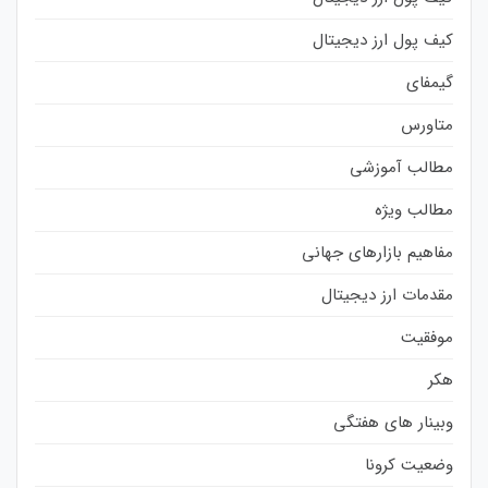
کیف پول ارز دیجیتال
گیمفای
متاورس
مطالب آموزشی
مطالب ویژه
مفاهیم بازارهای جهانی
مقدمات ارز دیجیتال
موفقیت
هکر
وبینار های هفتگی
وضعیت کرونا