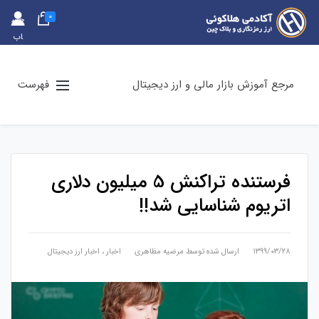
0
حس
اب
کارب
ری
مرجع آموزش بازار مالی و ارز دیجیتال
فهرست
فرستنده تراکنش 5 میلیون دلاری
اتریوم شناسایی شد!!
۱۳۹۹/۰۳/۲۸
ارسال شده توسط
مرضیه مظاهری
اخبار
،
اخبار ارز دیجیتال