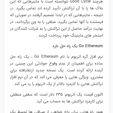
هرچند Good Cycle نتوانسته است با ماینرهایی که این
بلاک ها را با آن تراکنش تأیید کرده اند تماس بگیرد. در
نتیجه ، ماینرهایی که در ابتدا تصمیم گرفتند در صورتی که
فرستنده با آنها تماس بگیرد، مبلغی را به وی برگردانند، در
نهایت درآمد حاصل از این تراکنش را به شرکت کنندگان در
استخر های ماینینگ خود پرداخت کردند.
Go Ethereum
یک راه حل دارد
نرم افزار گره اتریوم با نام Go Ethereum ، یک راه حل
ساده برای اطمینان از عدم وقوع حوادثی این چنینی در
آینده ارائه کرده است. یک نسخه جدید ارتقایافته برای
مشتری، ویژگی هایی را معرفی می کند که در آن نرم افزار
تراکنش هایی با کارمزد بالاتر از یک اتریوم را رد می کند.
اکنون قیمت یک اتریوم، 235 دلار است که سقفی منطقی
برای کارمزد تراکنش ها به حساب می آید.
هنوز راه هایی برای باج خواهی از صرافی ها توسط یک