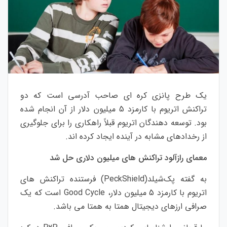
یک طرح پانزی کره ای صاحب آدرسی است که دو
تراکنش اتریوم با کارمزد 5 میلیون دلار از آن انجام شده
بود. توسعه دهندگان اتریوم قبلاً راهکاری را برای جلوگیری
از رخدادهای مشابه در آینده ایجاد کرده اند.
معمای رازآلود تراکنش های میلیون دلاری حل شد
به گفته پک‌شیلد(PeckShield) فرستنده تراکنش های
اتریوم با کارمزد 5 میلیون دلار، Good Cycle است که یک
صرافی ارزهای دیجیتال همتا به همتا می باشد.