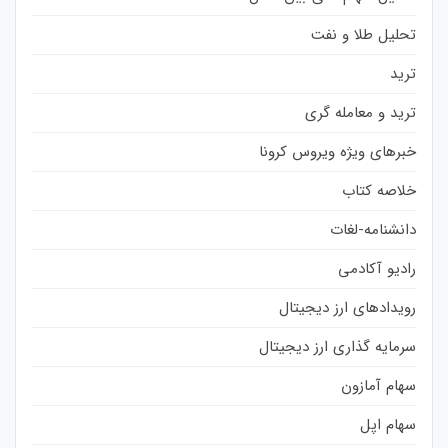
تحلیل طلا و نفت
ترید
ترید و معامله گری
خبرهای ویژه ویروس کرونا
خلاصه کتاب
دانشنامه-لغات
رادیو آکادمی
رویدادهای ارز دیجیتال
سرمایه گذاری ارز دیجیتال
سهام آمازون
سهام اپل