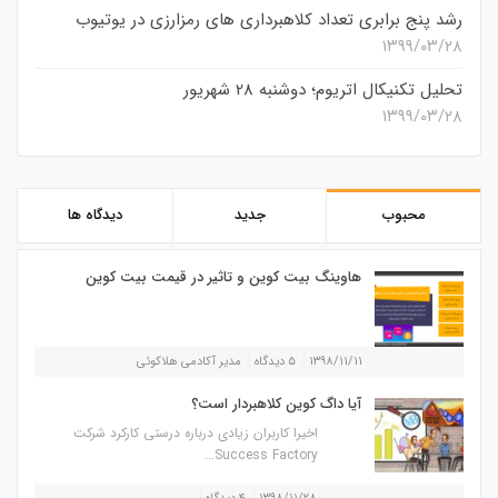
رشد پنج برابری تعداد کلاهبرداری های رمزارزی در یوتیوب
۱۳۹۹/۰۳/۲۸
تحلیل تکنیکال اتریوم؛ دوشنبه 28 شهریور
۱۳۹۹/۰۳/۲۸
محبوب
جدید
دیدگاه ها
هاوینگ بیت کوین و تاثیر در قیمت بیت کوین
۱۳۹۸/۱۱/۱۱
۵ دیدگاه
مدیر آکادمی هلاکوئی
آیا داگ کوین کلاهبردار است؟
اخیرا کاربران زیادی درباره درستی کارکرد شرکت
Success Factory...