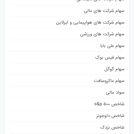
سهام شرکت های مالی
سهام شرکت های هواپیمایی و ایرلاین
سهام شرکت های ورزشی
سهام علی بابا
سهام فیس بوک
سهام گوگل
سهام ماکروسافت
سواد مالی
شاخص s&p 500
شاخص داوجونز
شاخص نزدک