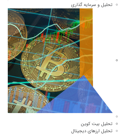
تحلیل و سرمایه گذاری
تحلیل بیت کوین
تحلیل ارزهای دیجیتال