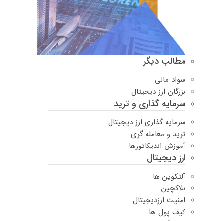
مطالب دیگر
سواد مالی
بزرگان ارز دیجیتال
سرمایه گذاری و ترید
سرمایه گذاری ارز دیجیتال
ترید و معامله گری
آموزش اندیکاتورها
ارز دیجیتال
آلتکوین ها
بلاکچین
امنیت ارزدیجیتال
کیف پول ها