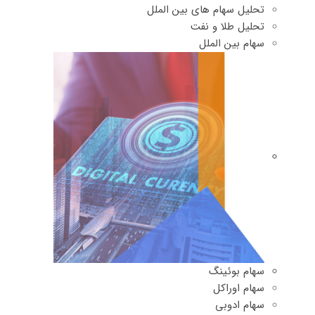
تحلیل سهام های بین الملل
تحلیل طلا و نفت
سهام بین الملل
سهام بوئینگ
سهام اوراکل
سهام ادوبی