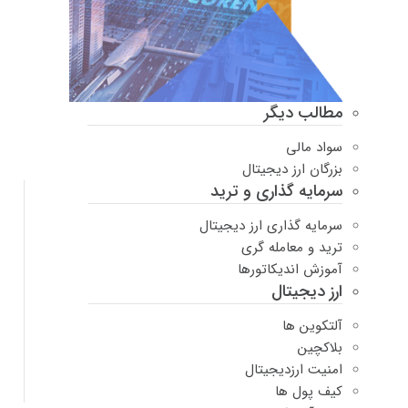
مطالب دیگر
سواد مالی
بزرگان ارز دیجیتال
سرمایه گذاری و ترید
سرمایه گذاری ارز دیجیتال
ترید و معامله گری
آموزش اندیکاتورها
ارز دیجیتال
آلتکوین ها
بلاکچین
امنیت ارزدیجیتال
کیف پول ها