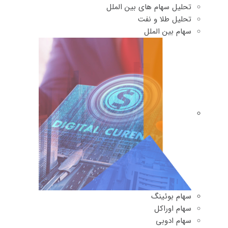
تحلیل سهام های بین الملل
تحلیل طلا و نفت
سهام بین الملل
سهام بوئینگ
سهام اوراکل
سهام ادوبی