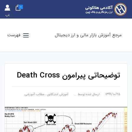
0
حس
اب
کارب
ری
مرجع آموزش بازار مالی و ارز دیجیتال
فهرست
توضیحاتی پیرامون Death Cross
۱۳۹۹/۱۰/۲۵
ارسال شده توسط
...
آموزش اندیکاتور
،
مطالب آموزشی