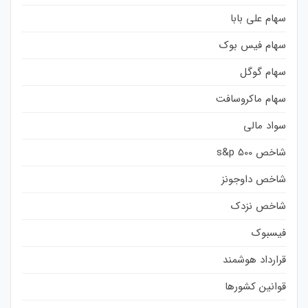
سهام علی بابا
سهام فیس بوک
سهام گوگل
سهام ماکروسافت
سواد مالی
شاخص s&p 500
شاخص داوجونز
شاخص نزدک
فیسبوک
قرارداد هوشمند
قوانین کشورها