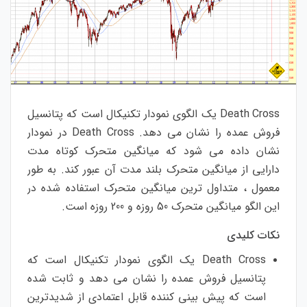
Cross
Death
یک
الگوی
نمودار
تکنیکال
است
که
پتانسیل
فروش
عمده
را
نشان
می
دهد
. Death Cross
در
نمودار
نشان
داده
می
شود
که
میانگین
متحرک
کوتاه
مدت
دارایی
از
میانگین
متحرک
بلند
مدت
آن
عبور
کند
.
به
طور
معمول
،
متداول
ترین
میانگین
متحرک
استفاده
شده
در
این
الگو
میانگین
متحرک
50
روزه
و
200
روزه
است
.
نکات
کلیدی
Death Cross
یک
الگوی
نمودار
تکنیکال
است
که
پتانسیل
فروش
عمده
را
نشان
می
دهد
و
ثابت
شده
است
که
پیش
بینی
کننده
قابل
اعتمادی
از
شدیدترین