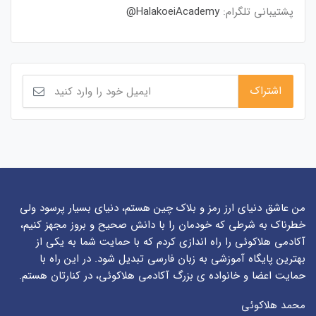
پشتیبانی تلگرام:
HalakoeiAcademy@
من عاشق دنیای ارز رمز و بلاک چین هستم، دنیای بسیار پرسود ولی
خطرناک به شرطی که خودمان را با دانش صحیح و بروز مجهز کنیم،
آکادمی هلاکوئی را راه اندازی کردم که با حمایت شما به یکی از
بهترین پایگاه آموزشی به زبان فارسی تبدیل شود. در این راه با
حمایت اعضا و خانواده ی بزرگ آکادمی هلاکوئی، در کنارتان هستم.
محمد هلاکوئی