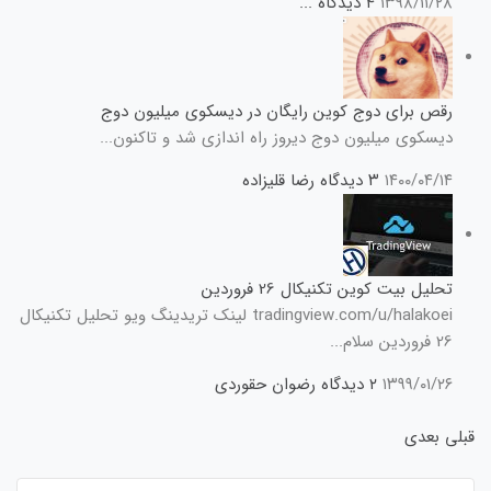
۱۳۹۸/۱۱/۲۸
۴ دیدگاه
...
رقص برای دوج کوین رایگان در دیسکوی میلیون دوج
دیسکوی میلیون دوج دیروز راه اندازی شد و تاکنون...
۱۴۰۰/۰۴/۱۴
۳ دیدگاه
رضا قلیزاده
تحلیل بیت کوین تکنیکال 26 فروردین
tradingview.com/u/halakoei لینک تریدینگ ویو تحلیل تکنیکال
26 فروردین سلام...
۱۳۹۹/۰۱/۲۶
۲ دیدگاه
رضوان حقوردی
قبلی
بعدی