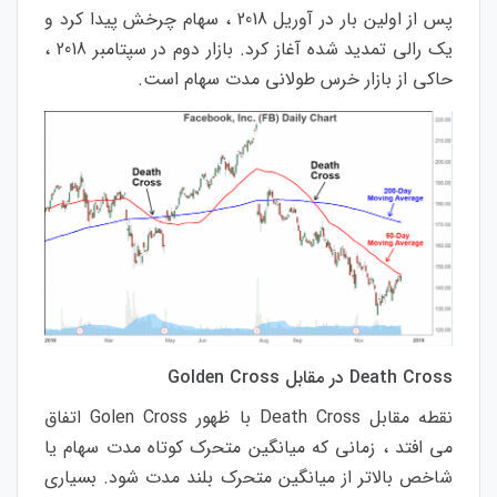
پس
از
اولین
بار
در
آوریل
2018
،
سهام
چرخش
پیدا
کرد
و
یک
رالی
تمدید
شده
آغاز
کرد
.
بازار
دوم
در
سپتامبر
2018
،
حاکی
از
بازار
خرس
طولانی
مدت
سهام
است
.
Cross
Death
در
مقابل
Golden Cross
نقطه
مقابل
Death Cross
با
ظهور
Golen Cross
اتفاق
می
افتد
،
زمانی
که
میانگین
متحرک
کوتاه
مدت
سهام
یا
شاخص
بالاتر
از
میانگین
متحرک
بلند
مدت
شود
.
بسیاری