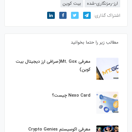
ارز-رمزنگاری-شده
بیت کوین
اشتراک گذاری:
مطالب زیر را حتما بخوانید
معرفی Mt. Gox(صرافی ارز دیجیتال بیت
کوین)
Nexo Card چیست؟
معرفی اکوسیستم Crypto Genies