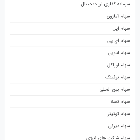
سرمایه گذاری ارز دیجیتال
سهام آمازون
سهام اپل
سهام اچ پی
سهام ادوبی
سهام اوراکل
سهام بوئینگ
سهام بین المللی
سهام تسلا
سهام توئیتر
سهام دیزنی
سهام شرکت های انرژی