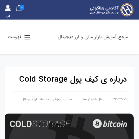
0
حس
اب
کارب
ری
مرجع آموزش بازار مالی و ارز دیجیتال
فهرست
درباره ی کیف پول Cold Storage
۱۳۹۹/۱۲/۰۹
ارسال شده توسط
...
مطالب آموزشی
،
مقدمات ارز دیجیتال