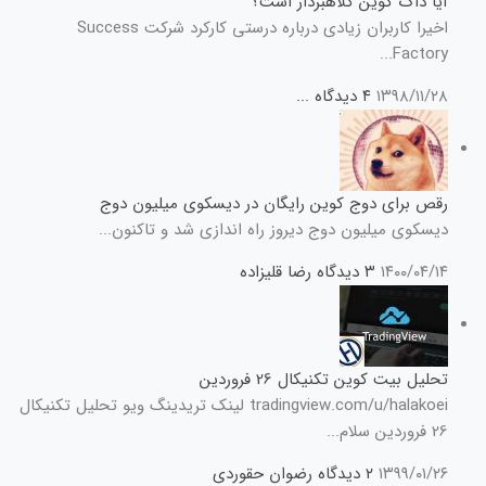
آیا داگ کوین کلاهبردار است؟
اخیرا کاربران زیادی درباره درستی کارکرد شرکت Success
Factory...
۱۳۹۸/۱۱/۲۸
۴ دیدگاه
...
رقص برای دوج کوین رایگان در دیسکوی میلیون دوج
دیسکوی میلیون دوج دیروز راه اندازی شد و تاکنون...
۱۴۰۰/۰۴/۱۴
۳ دیدگاه
رضا قلیزاده
تحلیل بیت کوین تکنیکال 26 فروردین
tradingview.com/u/halakoei لینک تریدینگ ویو تحلیل تکنیکال
26 فروردین سلام...
۱۳۹۹/۰۱/۲۶
۲ دیدگاه
رضوان حقوردی