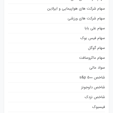
سهام شرکت های هواپیمایی و ایرلاین
سهام شرکت های ورزشی
سهام علی بابا
سهام فیس بوک
سهام گوگل
سهام ماکروسافت
سواد مالی
شاخص s&p 500
شاخص داوجونز
شاخص نزدک
فیسبوک