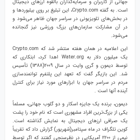
جهانی از کاربران و سرمایه‌گذاران بالقوه ارزهای دیجیتال
است. به گفته Crypto.com، این تبلیغ بر روی بیلبوردها و
در بخش‌های تلویزیونی در سراسر جهان ظاهر می‌شود و
در آن مشارکت سازمان‌های بزرگ ورزشی نیز گنجانده
می‌شود.
این اعلامیه در همان هفته منتشر شد که Crypto.com
یک میلیون دلار به Water.org اهدا کرد، ابتکاری که
توسط دیمون و گری وایت در سال 2009(1388) تأسیس
شد. این بازیگر گفت که تعهد این پلتفرم توانمندسازی
مردم در سراسر جهان با ابزارهای مورد نیاز برای کنترل
آینده آنها است .
دیمون، برنده یک جایزه اسکار و دو گلوب جهانی، مسلماً
یکی از بزرگ‌ترین افراد مشهوری است که نام خود را پشت
یک صرافی ارزهای دیجیتال به نمایش گذاشته است.
کوین تلگراف در ماه سپتامبر(شهریور) گزارش داد که تقریباً
نیمی از 2200 آمریکایی در نظرسنجی گفتند که اگر توسط