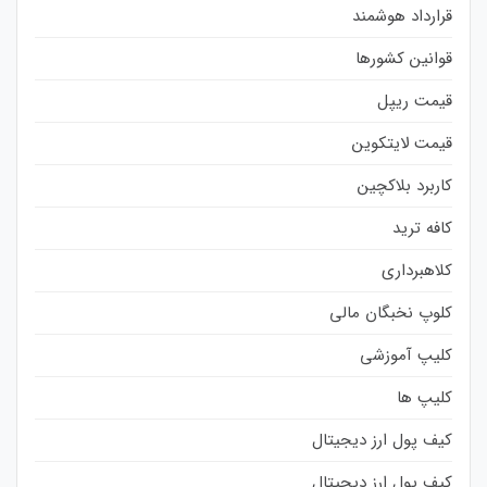
قرارداد هوشمند
قوانین کشورها
قیمت ریپل
قیمت لایتکوین
کاربرد بلاکچین
کافه ترید
کلاهبرداری
کلوپ نخبگان مالی
کلیپ آموزشی
کلیپ ها
کیف پول ارز دیجیتال
کیف پول ارز دیجیتال