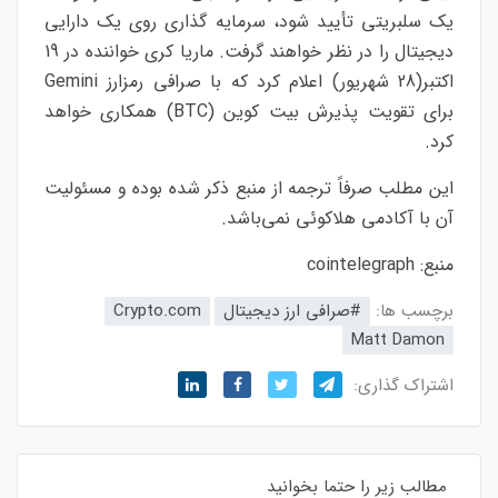
یک سلبریتی تأیید شود، سرمایه گذاری روی یک دارایی
دیجیتال را در نظر خواهند گرفت. ماریا کری خواننده در 19
اکتبر(28 شهریور) اعلام کرد که با صرافی رمزارز Gemini
برای تقویت پذیرش بیت کوین (BTC) همکاری خواهد
کرد.
این مطلب صرفاً ترجمه از منبع ذکر شده بوده و مسئولیت
آن با آکادمی هلاکوئی نمی‌باشد.
منبع:
cointelegraph
برچسب ها:
#صرافی ارز دیجیتال
Crypto.com
Matt Damon
اشتراک گذاری:
مطالب زیر را حتما بخوانید