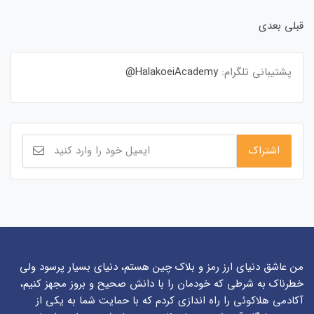
قبلی
بعدی
پشتیبانی تلگرام:
HalakoeiAcademy@
من عاشق دنیای ارز رمز و بلاک چین هستم، دنیای بسیار پرسود ولی
خطرناک به شرطی که خودمان را با دانش صحیح و بروز مجهز کنیم،
آکادمی هلاکوئی را راه اندازی کردم که با حمایت شما به یکی از