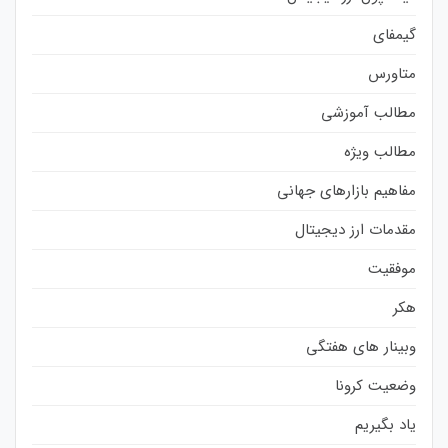
گیمفای
متاورس
مطالب آموزشی
مطالب ویژه
مفاهیم بازارهای جهانی
مقدمات ارز دیجیتال
موفقیت
هکر
وبینار های هفتگی
وضعیت کرونا
یاد بگیریم