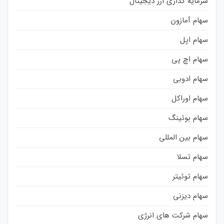
سرمایه گذاری ارز دیجیتال
سهام آمازون
سهام اپل
سهام اچ پی
سهام ادوبی
سهام اوراکل
سهام بوئینگ
سهام بین المللی
سهام تسلا
سهام توئیتر
سهام دیزنی
سهام شرکت های انرژی