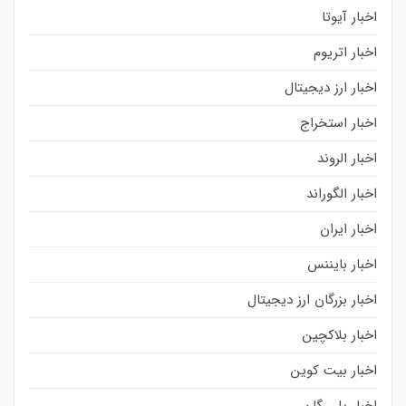
اخبار آیوتا
اخبار اتریوم
اخبار ارز دیجیتال
اخبار استخراج
اخبار الروند
اخبار الگوراند
اخبار ایران
اخبار بایننس
اخبار بزرگان ارز دیجیتال
اخبار بلاکچین
اخبار بیت کوین
اخبار پلی گان