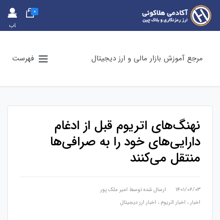
0
حس
اب
کارب
ری
مرجع آموزش بازار مالی و ارز دیجیتال
فهرست
نهنگ‌های اتریوم قبل از ادغام
دارایی‌های خود را به صرافی‌ها
منتقل می‌کنند
۱۴۰۱/۰۶/۰۳
ارسال شده توسط
امیر ملک پور
اخبار
،
اخبار اتریوم
،
اخبار ارز دیجیتال