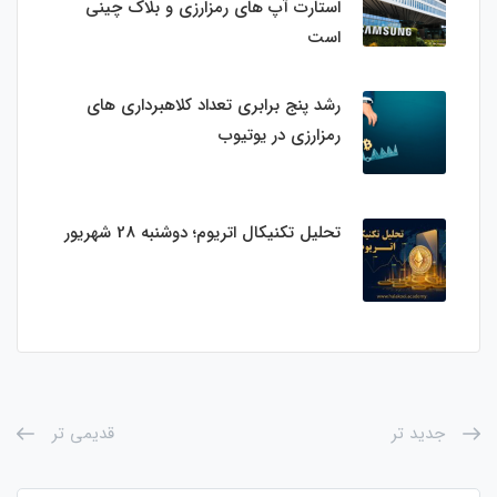
استارت‌ آپ‌ های رمزارزی و بلاک چینی
است
رشد پنج برابری تعداد کلاهبرداری های
رمزارزی در یوتیوب
تحلیل تکنیکال اتریوم؛ دوشنبه 28 شهریور
جدید تر
قدیمی تر