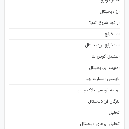
اخبار مونرو
ارز دیجیتال
از کجا شروع کنم؟
استخراج
استخراج ارزدیجیتال
استیبل کوین ها
امنیت ارزدیجیتال
بایننس اسمارت چین
برنامه نویسی بلاک چین
بزرگان ارز دیجیتال
تحلیل
تحلیل ارزهای دیجیتال