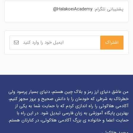
پشتیبانی تلگرام:
HalakoeiAcademy@
من عاشق دنیای ارز رمز و بلاک چین هستم، دنیای بسیار پرسود ولی
خطرناک به شرطی که خودمان را با دانش صحیح و بروز مجهز کنیم،
آکادمی هلاکوئی را راه اندازی کردم که با حمایت شما به یکی از
بهترین پایگاه آموزشی به زبان فارسی تبدیل شود. در این راه با
حمایت اعضا و خانواده ی بزرگ آکادمی هلاکوئی، در کنارتان هستم.
محمد هلاکوئی