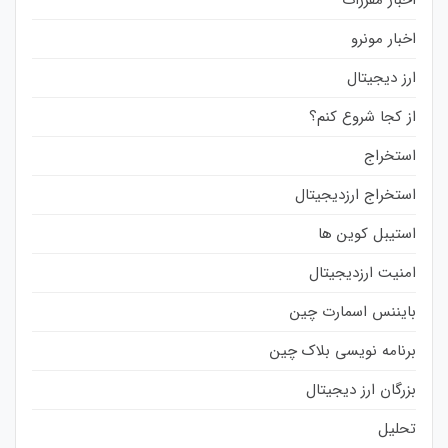
اخبار مقررات
اخبار مونرو
ارز دیجیتال
از کجا شروع کنم؟
استخراج
استخراج ارزدیجیتال
استیبل کوین ها
امنیت ارزدیجیتال
بایننس اسمارت چین
برنامه نویسی بلاک چین
بزرگان ارز دیجیتال
تحلیل