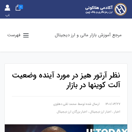
0
حس
اب
کارب
ری
مرجع آموزش بازار مالی و ارز دیجیتال
فهرست
نظر آرتور هیز در مورد آینده وضعیت
آلت کوینها در بازار
۱۴۰۱/۰۳/۲۷
ارسال شده توسط
محمد تقی دهلوی
اخبار
،
اخبار ارز دیجیتال
،
اخبار بزرگان ارز دیجیتال