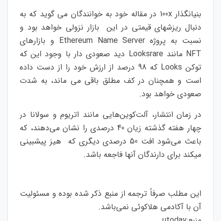
بنیانگذار 100x در مقاله خود به خوانندگان می گوید که به
دنبال ریزشهای قیمتی در این بازار نزولی خواهد بود و
نسبت به پروژه Ethereum Name Server و بازارهای
NFT مانند Looksrare دید صعودی دار با وجود این که
توکن Looks که 98 درصد از ارزش خود را از دست داده
است و همچنان در کف مطلق باقی می ماند، به شدت
صعودی خواهد بود.
در زمان انتشار، آلت‌کوین‌هایی مانند اتریوم و سولانا در
چهار هفته گذشته زیان 40 درصدی را نشان می‌دهند، که
باعث می‌شود افت 50 درصدی دیگری که هیز پیشبینی
میکند برای دارندگان آنها فاجعه باشد.
این مطلب صرفاً ترجمه از منبع ذکر شده بوده و مسئولیت
آن با آکادمی هلاکوئی نمی‌باشد.
منبع:
utoday