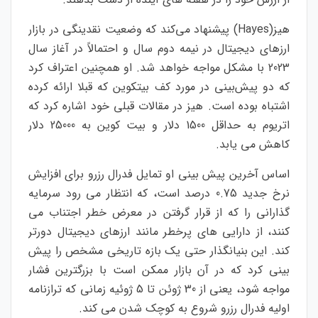
هیز(Hayes) پیشنهاد می‌کند که وضعیت نقدینگی در بازار
ارزهای دیجیتال در نیمه دوم سال و احتمالاً در آغاز سال
2023 با مشکل مواجه خواهد شد. او همچنین اعتراف کرد
که دو پیش‌بینی در مورد کف بیتکوین که قبلا ارائه کرده
اشتباه بوده است. هیز در مقالات قبلی خود اشاره کرد که
اتریوم به حداقل 1500 دلار و بیت کوین به 25000 دلار
کاهش می یابد.
اساس آخرین پیش بینی او تمایل فدرال رزرو برای افزایش
نرخ جدید 0.75 درصد است، که انتظار می رود سرمایه
گذارانی را که از قرار گرفتن در معرض خطر اجتناب می
کنند، از دارایی های پرخطر مانند ارزهای دیجیتال دورتر
کند. این بنیانگذار حتی یک بازه تاریخی مشخص را پیش
بینی کرد که در آن بازار ممکن است با بزرگترین فشار
مواجه شود، یعنی از 30 ژوئن تا 5 ژوئیه زمانی که ترازنامه
اولیه فدرال رزرو شروع به کوچک شدن می کند.