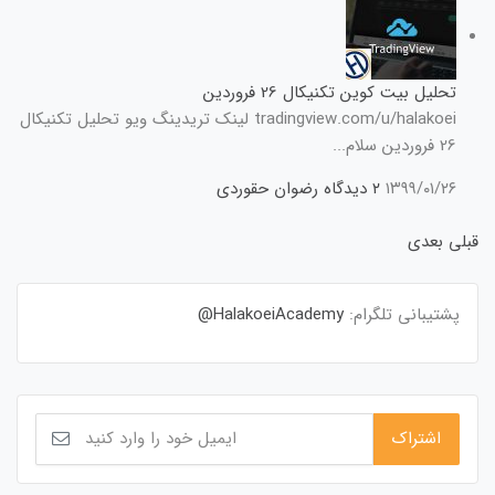
تحلیل بیت کوین تکنیکال 26 فروردین
tradingview.com/u/halakoei لینک تریدینگ ویو تحلیل تکنیکال
26 فروردین سلام...
۱۳۹۹/۰۱/۲۶
۲ دیدگاه
رضوان حقوردی
قبلی
بعدی
پشتیبانی تلگرام:
HalakoeiAcademy@