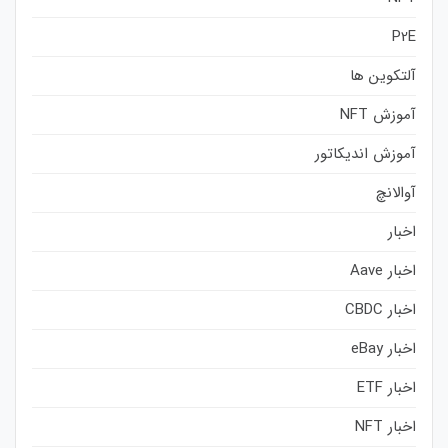
P2E
آلتکوین ها
آموزش NFT
آموزش اندیکاتور
آوالانچ
اخبار
اخبار Aave
اخبار CBDC
اخبار eBay
اخبار ETF
اخبار NFT