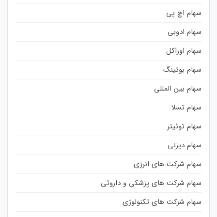
سهام اچ پی
سهام ادوبی
سهام اوراکل
سهام بوئینگ
سهام بین المللی
سهام تسلا
سهام توئیتر
سهام دیزنی
سهام شرکت های انرژی
سهام شرکت های پزشکی و داروئی
سهام شرکت های تکنولوژی