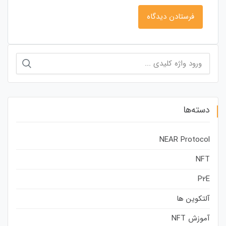
جستجو
برای:
دسته‌ها
NEAR Protocol
NFT
P2E
آلتکوین ها
آموزش NFT