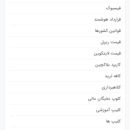
فیسبوک
قرارداد هوشمند
قوانین کشورها
قیمت ریپل
قیمت لایتکوین
کاربرد بلاکچین
کافه ترید
کلاهبرداری
کلوپ نخبگان مالی
کلیپ آموزشی
کلیپ ها