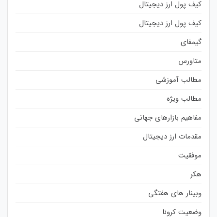
کیف پول ارز دیجیتال
کیف پول ارز دیجیتال
گیمفای
متاورس
مطالب آموزشی
مطالب ویژه
مفاهیم بازارهای جهانی
مقدمات ارز دیجیتال
موفقیت
هکر
وبینار های هفتگی
وضعیت کرونا