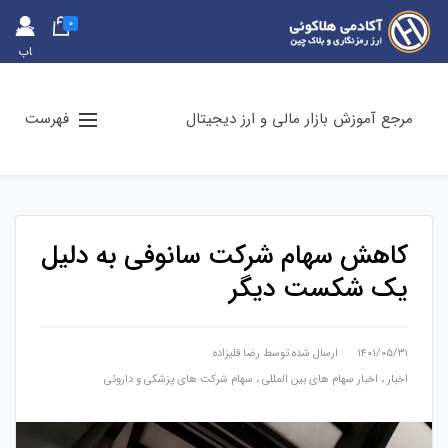
0
حس
اب
کارب
ری
مرجع آموزش بازار مالی و ارز دیجیتال
فهرست
کاهش سهام شرکت سانوفی به دلیل
یک شکست دیگر
۱۴۰۱/۰۵/۳۱
ارسال شده توسط
رضا قلیزاده
اخبار
،
اخبار سهام های بین المللی
،
سهام شرکت های پزشکی و داروئی