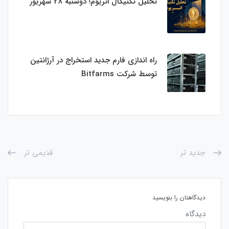
تحلیل تکنیکال اتریوم؛ دوشنبه 28 شهریور
راه اندازی فارم جدید استخراج در آرژانتین
توسط شرکت Bitfarms
جدید تر
قدیمی تر
دیدگاهتان را بنویسید
دیدگاه