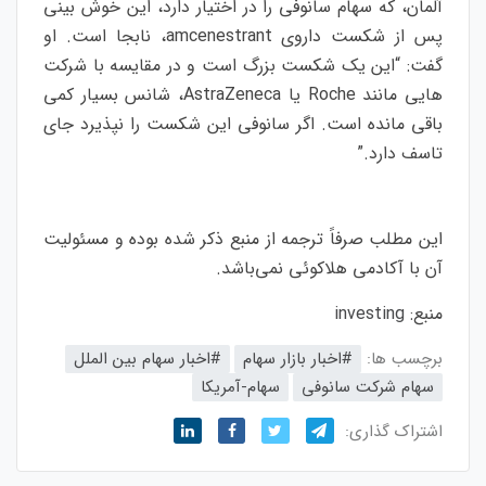
آلمان، که سهام سانوفی را در اختیار دارد، این خوش بینی
پس از شکست داروی amcenestrant، نابجا است. او
گفت: “این یک شکست بزرگ است و در مقایسه با شرکت
هایی مانند Roche یا AstraZeneca، شانس بسیار کمی
باقی مانده است. اگر سانوفی این شکست را نپذیرد جای
تاسف دارد.”
این مطلب صرفاً ترجمه از منبع ذکر شده بوده و مسئولیت
آن با آکادمی هلاکوئی نمی‌باشد.
منبع:
investing
برچسب ها:
#اخبار بازار سهام
#اخبار سهام بین الملل
سهام شرکت سانوفی
سهام-آمریکا
اشتراک گذاری: