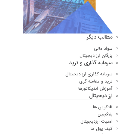
مطالب دیگر
سواد مالی
بزرگان ارز دیجیتال
سرمایه گذاری و ترید
سرمایه گذاری ارز دیجیتال
ترید و معامله گری
آموزش اندیکاتورها
ارز دیجیتال
آلتکوین ها
بلاکچین
امنیت ارزدیجیتال
کیف پول ها