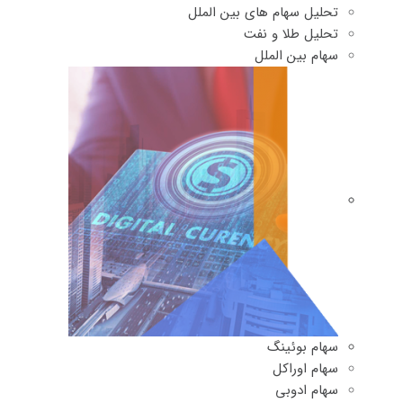
تحلیل سهام های بین الملل
تحلیل طلا و نفت
سهام بین الملل
سهام بوئینگ
سهام اوراکل
سهام ادوبی