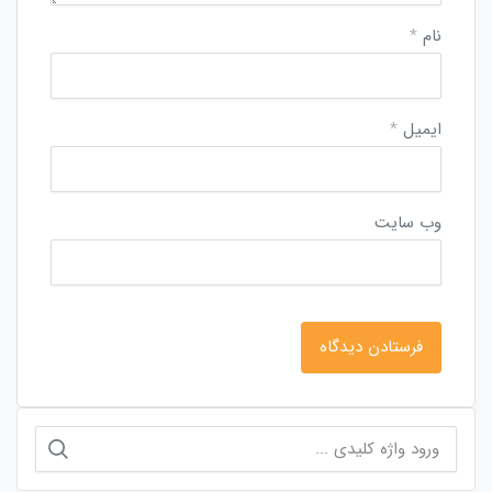
نام
*
ایمیل
*
وب‌ سایت
جستجو
برای: