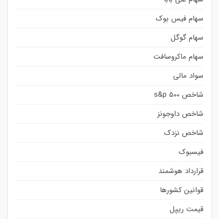
سهام فیس بوک
سهام گوگل
سهام ماکروسافت
سواد مالی
شاخص s&p 500
شاخص داوجونز
شاخص نزدک
فیسبوک
قرارداد هوشمند
قوانین کشورها
قیمت ریپل