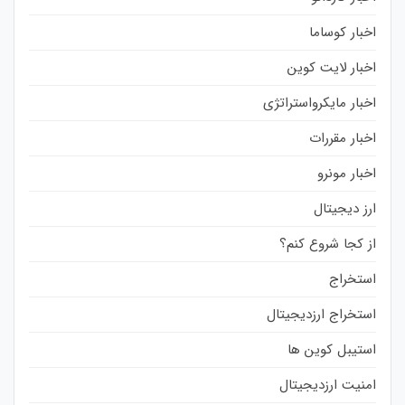
اخبار کوساما
اخبار لایت کوین
اخبار مایکرواستراتژی
اخبار مقررات
اخبار مونرو
ارز دیجیتال
از کجا شروع کنم؟
استخراج
استخراج ارزدیجیتال
استیبل کوین ها
امنیت ارزدیجیتال