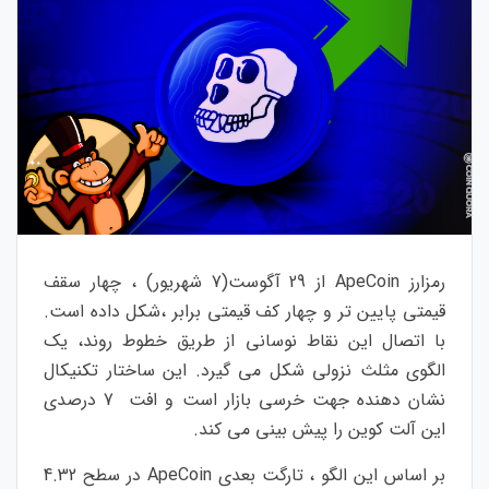
رمزارز ApeCoin از 29 آگوست(7 شهریور) ، چهار سقف
قیمتی پایین تر و چهار کف قیمتی برابر ،شکل داده است.
با اتصال این نقاط نوسانی از طریق خطوط روند، یک
الگوی مثلث نزولی شکل می گیرد. این ساختار تکنیکال
نشان دهنده جهت خرسی بازار است و افت 7 درصدی
این آلت کوین را پیش بینی می کند.
بر اساس این الگو ، تارگت بعدی ApeCoin در سطح 4.32