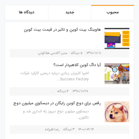
محبوب
جدید
دیدگاه ها
هاوینگ بیت کوین و تاثیر در قیمت بیت کوین
۱۳۹۸/۱۱/۱۱
۵ دیدگاه
مدیر آکادمی هلاکوئی
آیا داگ کوین کلاهبردار است؟
اخیرا کاربران زیادی درباره درستی کارکرد شرکت
Success Factory...
۱۳۹۸/۱۱/۲۸
۴ دیدگاه
...
رقص برای دوج کوین رایگان در دیسکوی میلیون دوج
دیسکوی میلیون دوج دیروز راه اندازی شد و
تاکنون...
۱۴۰۰/۰۴/۱۴
۳ دیدگاه
رضا قلیزاده