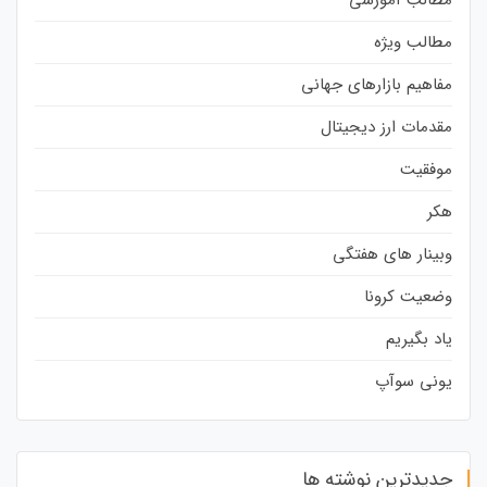
مطالب ویژه
مفاهیم بازارهای جهانی
مقدمات ارز دیجیتال
موفقیت
هکر
وبینار های هفتگی
وضعیت کرونا
یاد بگیریم
یونی سوآپ
جدیدترین نوشته ها