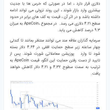
دلاری قرار دارد ، اما در صورتی که خرس ها با جدیت
بیشتری وارد بازار شوند ، این روند نزولی می تواند ادامه
داشته باشد و در اثر آن ، قیمت به کف های برابر در حدود
سطح 4.21 دلاری می رسد. در مجموع ،ApeCoin به میزان
9.3 درصد کاهش می یابد.
سرمایه گذاران علاقه مند می توانند منتظر بمانند تا کندلی
چهار ساعته زیر سطح حمایت افقی در 4.64 دلار بسته
شود تا وارد پوزیشن معاملاتی شورت شوند. پس از
تایید از دست رفتن حمایت این الگو، قیمت ApeCoin به
ترتیب به سمت سطوح 4.32 و 4.21 دلار کاهش خواهد
یافت.