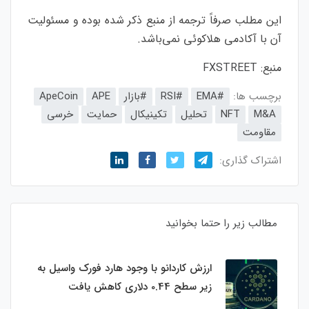
این مطلب صرفاً ترجمه از منبع ذکر شده بوده و مسئولیت
آن با آکادمی هلاکوئی نمی‌باشد.
منبع:
FXSTREET
برچسب ها:
#EMA
#RSI
#بازار
APE
ApeCoin
M&A
NFT‌
تحلیل
تکینیکال
حمایت
خرسی
مقاومت
اشتراک گذاری:
مطالب زیر را حتما بخوانید
ارزش کاردانو با وجود هارد فورک واسیل به
زیر سطح 0.44 دلاری کاهش یافت