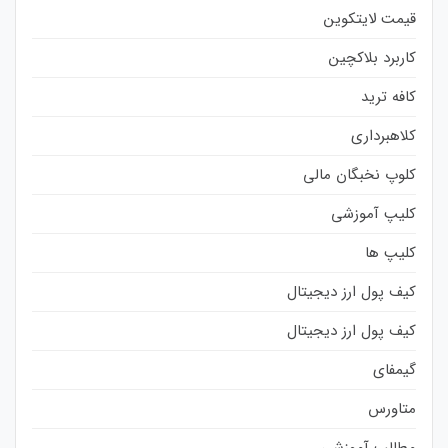
قیمت لایتکوین
کاربرد بلاکچین
کافه ترید
کلاهبرداری
کلوپ نخبگان مالی
کلیپ آموزشی
کلیپ ها
کیف پول ارز دیجیتال
کیف پول ارز دیجیتال
گیمفای
متاورس
مطالب آموزشی