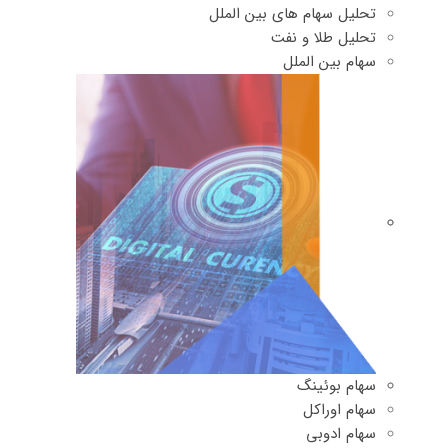
تحلیل سهام های بین الملل
تحلیل طلا و نفت
سهام بین الملل
سهام بوئینگ
سهام اوراکل
سهام ادوبی