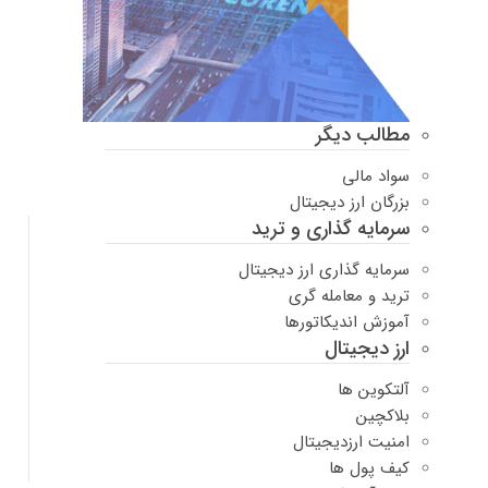
مطالب دیگر
سواد مالی
بزرگان ارز دیجیتال
سرمایه گذاری و ترید
سرمایه گذاری ارز دیجیتال
ترید و معامله گری
آموزش اندیکاتورها
ارز دیجیتال
آلتکوین ها
بلاکچین
امنیت ارزدیجیتال
کیف پول ها