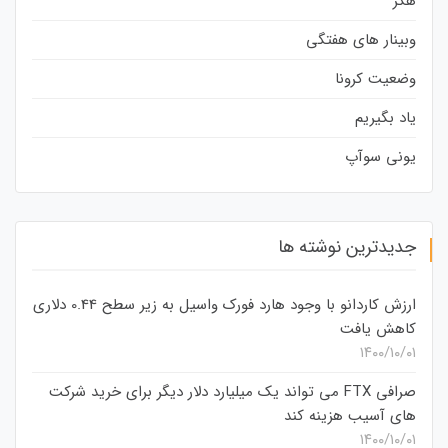
هکر
وبینار های هفتگی
وضعیت کرونا
یاد بگیریم
یونی سوآپ
جدیدترین نوشته ها
ارزش کاردانو با وجود هارد فورک واسیل به زیر سطح 0.44 دلاری
کاهش یافت
۱۴۰۰/۱۰/۰۱
صرافی FTX می تواند یک میلیارد دلار دیگر برای خرید شرکت
های آسیب هزینه کند
۱۴۰۰/۱۰/۰۱