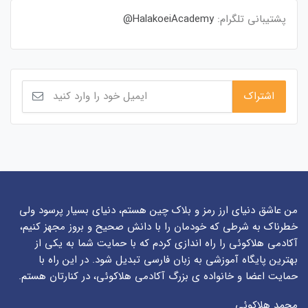
پشتیبانی تلگرام:
HalakoeiAcademy@
من عاشق دنیای ارز رمز و بلاک چین هستم، دنیای بسیار پرسود ولی
خطرناک به شرطی که خودمان را با دانش صحیح و بروز مجهز کنیم،
آکادمی هلاکوئی را راه اندازی کردم که با حمایت شما به یکی از
بهترین پایگاه آموزشی به زبان فارسی تبدیل شود. در این راه با
حمایت اعضا و خانواده ی بزرگ آکادمی هلاکوئی، در کنارتان هستم.
محمد هلاکوئی