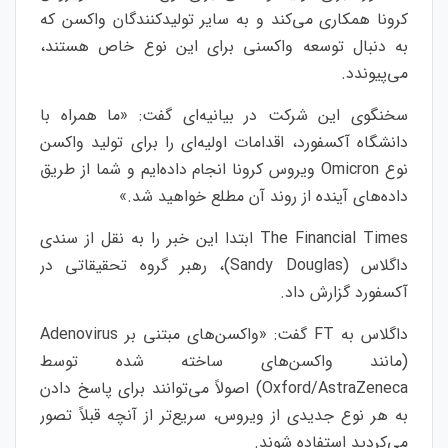
کرونا همکاری می‌کند و به سایر تولیدکنندگان واکسن که
به دنبال توسعه واکسنی برای این نوع خاص هستند،
می‌پیوندد.
سخنگوی این شرکت در بیانیه‌ای گفت: «ما همراه با
دانشگاه آکسفورد، اقدامات اولیه‌ای را برای تولید واکسن
نوع Omicron ویروس کرونا انجام داده‌ایم و شما از طریق
داده‌های آینده از روند آن مطلع خواهید شد.»
The Financial Times ابتدا این خبر را به نقل از سندی
داگلاس (Sandy Douglas)، رهبر گروه تحقیقاتی در
آکسفورد گزارش داد.
داگلاس به FT گفت: «واکسن‌های مبتنی بر Adenovirus
(مانند واکسن‌های ساخته شده توسط
Oxford/AstraZeneca) اصولاً می‌توانند برای پاسخ دادن
به هر نوع جدیدی از ویروس، سریع‌تر از آنچه قبلاً تصور
می‌کردید استفاده شوند.