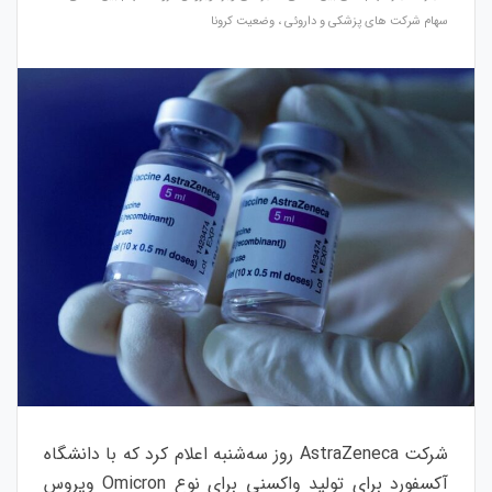
سهام شرکت های پزشکی و داروئی
،
وضعیت کرونا
شرکت AstraZeneca روز سه‌شنبه اعلام کرد که با دانشگاه
آکسفورد برای تولید واکسنی برای نوع Omicron ویروس