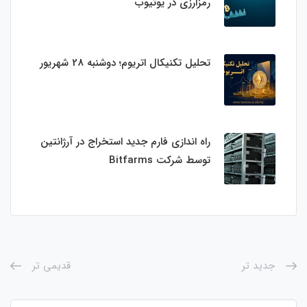
رمزارزی در یوتیوب
تحلیل تکنیکال اتریوم؛ دوشنبه 28 شهریور
راه اندازی فارم جدید استخراج در آرژانتین
توسط شرکت Bitfarms
جدید تر
قدیمی تر