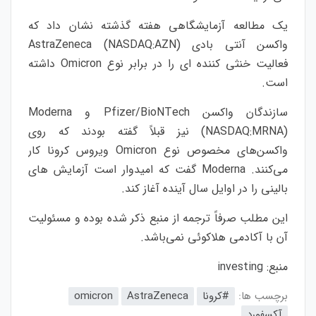
یک مطالعه آزمایشگاهی هفته گذشته نشان داد که
واکسن آنتی بادی AstraZeneca (NASDAQ:AZN)
فعالیت خنثی کننده ای را در برابر نوع Omicron داشته
است.
سازندگان واکسن Pfizer/BioNTech و Moderna
(NASDAQ:MRNA) نیز قبلاً گفته بودند که روی
واکسن‌های مخصوص نوع Omicron ویروس کرونا کار
می‌کنند. Moderna گفت که امیدوار است آزمایش های
بالینی را در اوایل سال آینده آغاز کند.
این مطلب صرفاً ترجمه از منبع ذکر شده بوده و مسئولیت
آن با آکادمی هلاکوئی نمی‌باشد.
منبع:
investing
برچسب ها:
#کرونا
AstraZeneca
omicron
آکسفورد