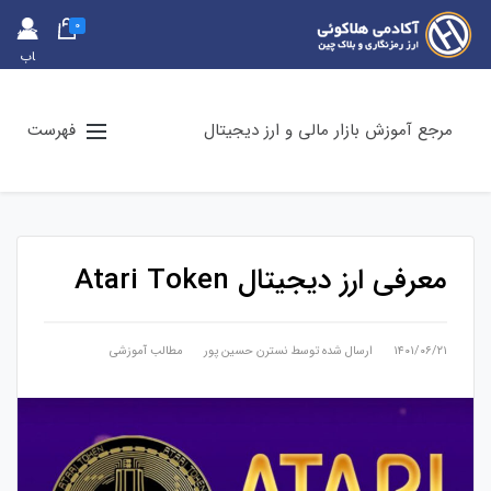
0
حس
اب
کارب
ری
مرجع آموزش بازار مالی و ارز دیجیتال
فهرست
معرفی ارز دیجیتال Atari Token
۱۴۰۱/۰۶/۲۱
ارسال شده توسط
نسترن حسین پور
مطالب آموزشی