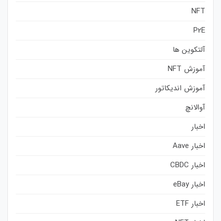
NFT
P2E
آلتکوین ها
آموزش NFT
آموزش اندیکاتور
آوالانچ
اخبار
اخبار Aave
اخبار CBDC
اخبار eBay
اخبار ETF