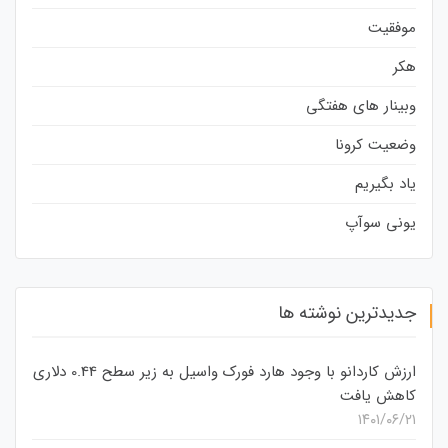
موفقیت
هکر
وبینار های هفتگی
وضعیت کرونا
یاد بگیریم
یونی سوآپ
جدیدترین نوشته ها
ارزش کاردانو با وجود هارد فورک واسیل به زیر سطح 0.44 دلاری
کاهش یافت
۱۴۰۱/۰۶/۲۱