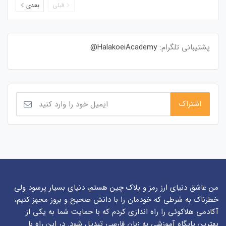
قبلی
بعدی
پشتیبانی تلگرام:
HalakoeiAcademy@
من عاشق دنیای ارز رمز و بلاک چین هستم، دنیای بسیار پرسود ولی
خطرناک به شرطی که خودمان را با دانش صحیح و بروز مجهز کنیم،
آکادمی هلاکوئی را راه اندازی کردم که با حمایت شما به یکی از
بهترین پایگاه آموزشی به زبان فارسی تبدیل شود. در این راه با