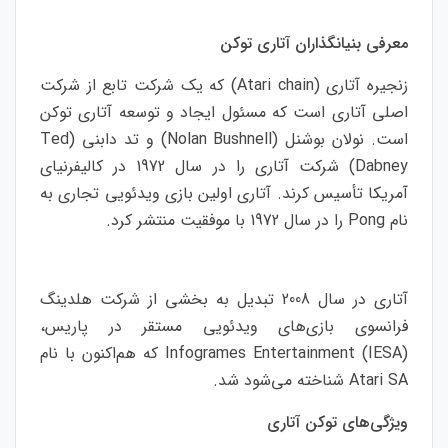
معرفی بنیانگذاران آتاری توکن
زنجیره آتاری (Atari chain) که یک شرکت تابع از شرکت
اصلی آتاری است که مسئول ایجاد و توسعه آتاری توکن
است. نولان بوشنل (Nolan Bushnell) و تد دابنی (Ted
Dabney) شرکت آتاری را در سال 1972 در کالیفرنیای
آمریکا تأسیس کرند. آتاری اولین بازی ویدئویی تجاری به
نام Pong را در سال 1972 با موفقیت منتشر کرد.
آتاری در سال 2008 تبدیل به بخشی از شرکت هلدینگ
فرانسوی بازی‌های ویدئویی مستقر در پاریس،
Infogrames Entertainment (IESA) که هم‌اکنون با نام
Atari SA شناخته می‌شود شد.
ویژگی‌های توکن آتاری