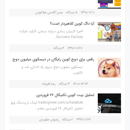
۱۳۹۸/۱۱/۱۱
۵ دیدگاه
مدیر آکادمی هلاکوئی
آیا داگ کوین کلاهبردار است؟
اخیرا کاربران زیادی درباره درستی کارکرد شرکت
Success Factory...
۱۳۹۸/۱۱/۲۸
۴ دیدگاه
...
رقص برای دوج کوین رایگان در دیسکوی میلیون دوج
دیسکوی میلیون دوج دیروز راه اندازی شد و
تاکنون...
۱۴۰۰/۰۴/۱۴
۳ دیدگاه
رضا قلیزاده
تحلیل بیت کوین تکنیکال 26 فروردین
tradingview.com/u/halakoei لینک تریدینگ ویو
تحلیل تکنیکال 26 فروردین سلام...
۱۳۹۹/۰۱/۲۶
۲ دیدگاه
رضوان حقوردی