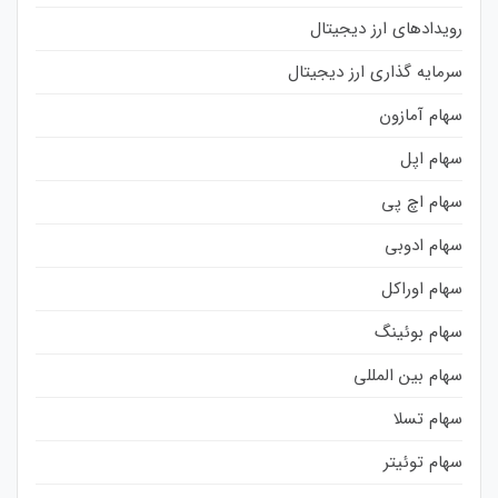
رویدادهای ارز دیجیتال
سرمایه گذاری ارز دیجیتال
سهام آمازون
سهام اپل
سهام اچ پی
سهام ادوبی
سهام اوراکل
سهام بوئینگ
سهام بین المللی
سهام تسلا
سهام توئیتر