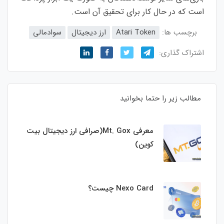
است که در حال کار برای تحقیق آن است.
برچسب ها:
Atari Token
ارز دیجیتال
سوادمالی
اشتراک گذاری:
مطالب زیر را حتما بخوانید
معرفی Mt. Gox(صرافی ارز دیجیتال بیت
کوین)
Nexo Card چیست؟