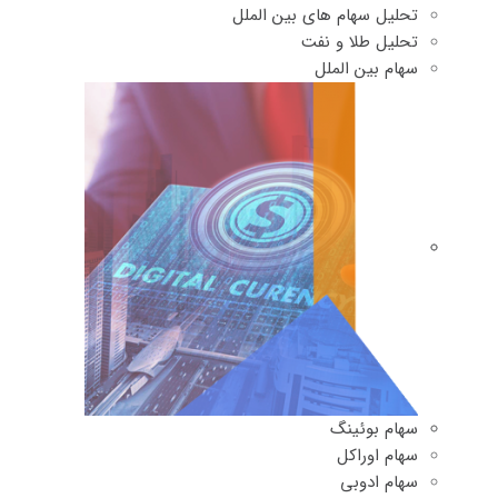
تحلیل سهام های بین الملل
تحلیل طلا و نفت
سهام بین الملل
سهام بوئینگ
سهام اوراکل
سهام ادوبی