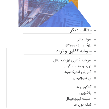
مطالب دیگر
سواد مالی
بزرگان ارز دیجیتال
سرمایه گذاری و ترید
سرمایه گذاری ارز دیجیتال
ترید و معامله گری
آموزش اندیکاتورها
ارز دیجیتال
آلتکوین ها
بلاکچین
امنیت ارزدیجیتال
کیف پول ها