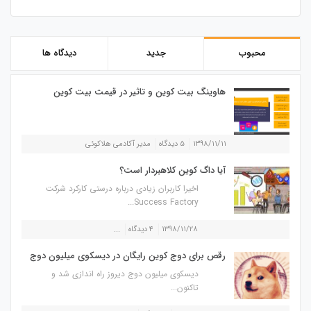
محبوب
جدید
دیدگاه ها
هاوینگ بیت کوین و تاثیر در قیمت بیت کوین
۱۳۹۸/۱۱/۱۱
۵ دیدگاه
مدیر آکادمی هلاکوئی
آیا داگ کوین کلاهبردار است؟
اخیرا کاربران زیادی درباره درستی کارکرد شرکت
Success Factory...
۱۳۹۸/۱۱/۲۸
۴ دیدگاه
...
رقص برای دوج کوین رایگان در دیسکوی میلیون دوج
دیسکوی میلیون دوج دیروز راه اندازی شد و
تاکنون...