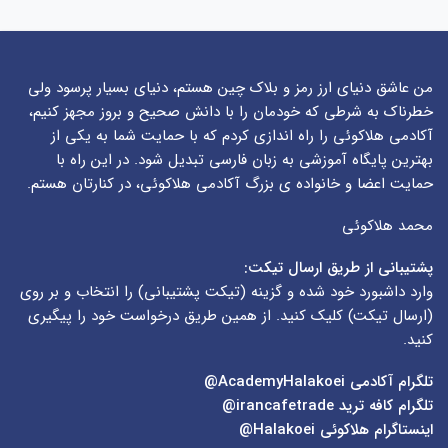
من عاشق دنیای ارز رمز و بلاک چین هستم، دنیای بسیار پرسود ولی
خطرناک به شرطی که خودمان را با دانش صحیح و بروز مجهز کنیم،
آکادمی هلاکوئی را راه اندازی کردم که با حمایت شما به یکی از
بهترین پایگاه آموزشی به زبان فارسی تبدیل شود. در این راه با
حمایت اعضا و خانواده ی بزرگ آکادمی هلاکوئی، در کنارتان هستم.
محمد هلاکوئی
پشتیبانی از طریق ارسال تیکت:
وارد داشبورد خود شده و گزینه (
تیکت پشتیبانی
) را انتخاب و بر روی
(
ارسال تیکت
) کلیک کنید. از همین طریق درخواست خود را پیگیری
کنید.
تلگرام آکادمی
AcademyHalakoei@
تلگرام کافه ترید
irancafetrade@
اینستاگرام هلاکوئی
Halakoei@