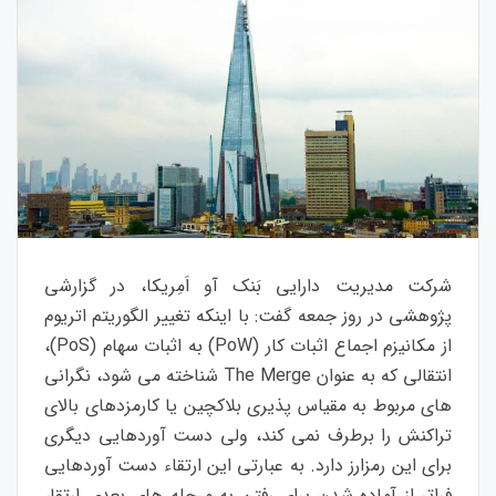
شرکت مدیریت دارایی بَنک آو اَمِریکا، در گزارشی
پژوهشی در روز جمعه گفت: با اینکه تغییر الگوریتم اتریوم
از مکانیزم اجماع اثبات کار (PoW) به اثبات سهام (PoS)،
انتقالی که به عنوان The Merge شناخته می‌ شود، نگرانی‌
های مربوط به مقیاس‌ پذیری بلاکچین یا کارمزدهای بالای
تراکنش را برطرف نمی‌ کند، ولی دست آوردهایی دیگری
برای این رمزارز دارد. به عبارتی این ارتقاء دست آوردهایی
فراتر از آماده شدن برای رفتن به مرحله های بعدی ارتقا،