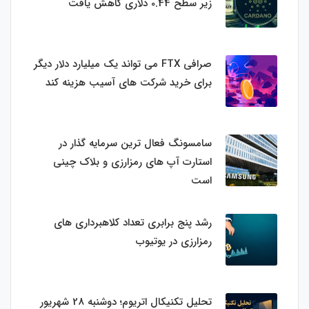
زیر سطح 0.44 دلاری کاهش یافت
صرافی FTX می تواند یک میلیارد دلار دیگر
برای خرید شرکت های آسیب هزینه کند
سامسونگ فعال‌ ترین سرمایه‌ گذار در
استارت‌ آپ‌ های رمزارزی و بلاک چینی
است
رشد پنج برابری تعداد کلاهبرداری های
رمزارزی در یوتیوب
تحلیل تکنیکال اتریوم؛ دوشنبه 28 شهریور