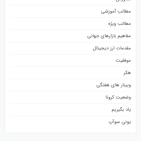
مطالب آموزشی
مطالب ویژه
مفاهیم بازارهای جهانی
مقدمات ارز دیجیتال
موفقیت
هکر
وبینار های هفتگی
وضعیت کرونا
یاد بگیریم
یونی سوآپ