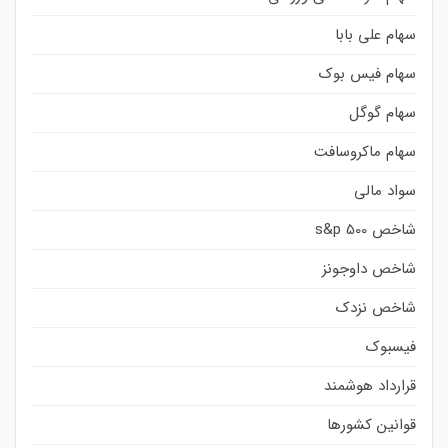
سهام علی بابا
سهام فیس بوک
سهام گوگل
سهام ماکروسافت
سواد مالی
شاخص s&p 500
شاخص داوجونز
شاخص نزدک
فیسبوک
قرارداد هوشمند
قوانین کشورها