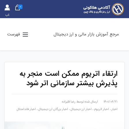
0
حس
اب
کارب
ری
مرجع آموزش بازار مالی و ارز دیجیتال
فهرست
ارتقاء اتریوم ممکن است منجر به
پذیرش بیشتر سازمانی اتر شود
۱۴۰۱/۰۶/۲۱
ارسال شده توسط
رضا قلیزاده
اخبار
،
اخبار اتریوم
،
اخبار ارز دیجیتال
،
اخبار بزرگان ارز دیجیتال
،
اخبار فاندامنتال