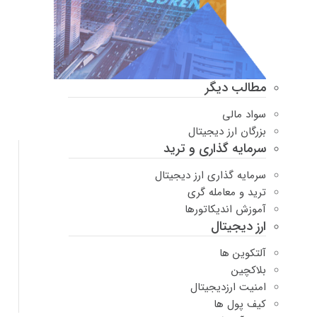
مطالب دیگر
سواد مالی
بزرگان ارز دیجیتال
سرمایه گذاری و ترید
سرمایه گذاری ارز دیجیتال
ترید و معامله گری
آموزش اندیکاتورها
ارز دیجیتال
آلتکوین ها
بلاکچین
امنیت ارزدیجیتال
کیف پول ها