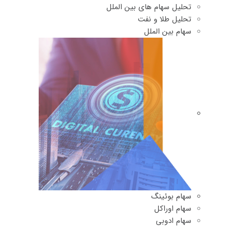
تحلیل سهام های بین الملل
تحلیل طلا و نفت
سهام بین الملل
سهام بوئینگ
سهام اوراکل
سهام ادوبی