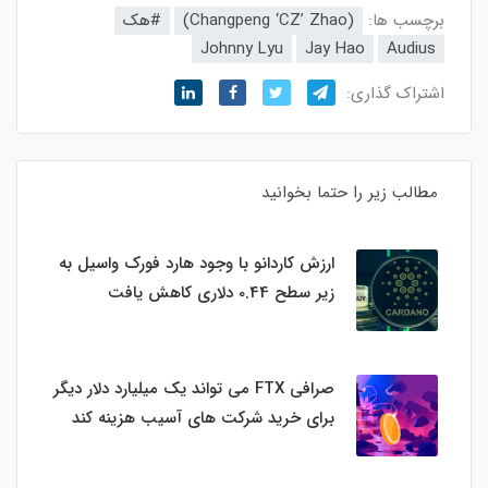
برچسب ها:
(Changpeng ‘CZ’ Zhao)
#هک
Johnny Lyu
Jay Hao
Audius
اشتراک گذاری:
مطالب زیر را حتما بخوانید
ارزش کاردانو با وجود هارد فورک واسیل به
زیر سطح 0.44 دلاری کاهش یافت
صرافی FTX می تواند یک میلیارد دلار دیگر
برای خرید شرکت های آسیب هزینه کند