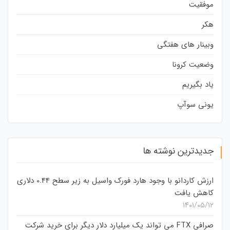
موفقیت
هکر
وبینار های هفتگی
وضعیت کرونا
یاد بگیریم
یونی سوآپ
جدیدترین نوشته ها
ارزش کاردانو با وجود هارد فورک واسیل به زیر سطح 0.44 دلاری
کاهش یافت
۱۴۰۱/۰۵/۱۲
صرافی FTX می تواند یک میلیارد دلار دیگر برای خرید شرکت