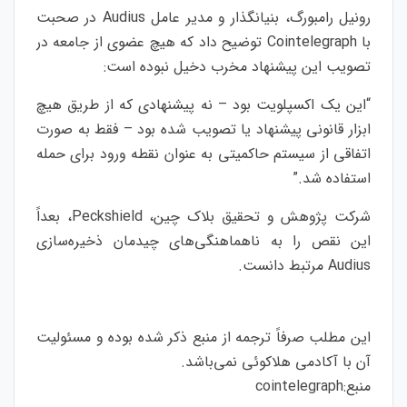
رونیل رامبورگ، بنیانگذار و مدیر عامل Audius در صحبت
با Cointelegraph توضیح داد که هیچ عضوی از جامعه در
تصویب این پیشنهاد مخرب دخیل نبوده است:
“این یک اکسپلویت بود – نه پیشنهادی که از طریق هیچ
ابزار قانونی پیشنهاد یا تصویب شده بود – فقط به صورت
اتفاقی از سیستم حاکمیتی به عنوان نقطه ورود برای حمله
استفاده شد.”
شرکت پژوهش و تحقیق بلاک چین، Peckshield، بعداً
این نقص را به ناهماهنگی‌های چیدمان ذخیره‌سازی
Audius مرتبط دانست.
این مطلب صرفاً ترجمه از منبع ذکر شده بوده و مسئولیت
آن با آکادمی هلاکوئی نمی‌باشد.
منبع:
cointelegraph