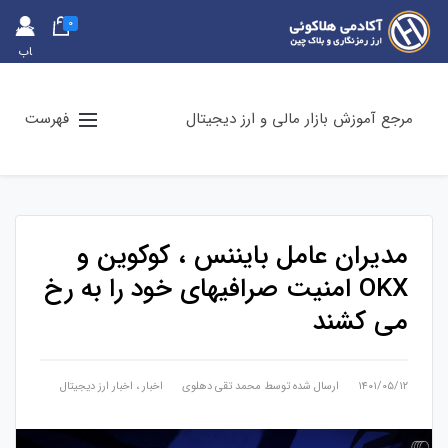
0
حس
اب
کارب
ری
مرجع آموزش بازار مالی و ارز دیجیتال
فهرست
مدیران عامل بایننس ، کوکوین و
OKX امنیت صرافیهای خود را به رخ
می کشند
۱۴۰۱/۰۵/۱۲
ارسال شده توسط
محمد تقی دهلوی
اخبار
،
اخبار ارز دیجیتال