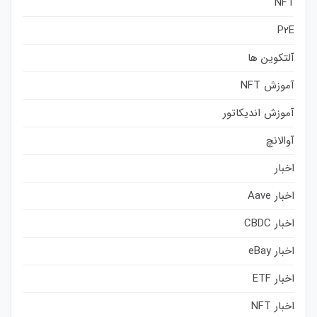
NFT
P2E
آلتکوین ها
آموزش NFT
آموزش اندیکاتور
آوالانچ
اخبار
اخبار Aave
اخبار CBDC
اخبار eBay
اخبار ETF
اخبار NFT