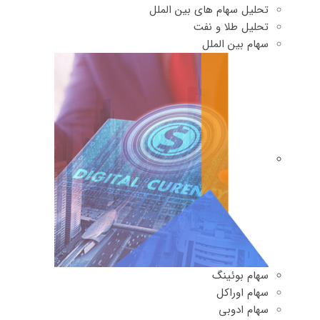
تحلیل سهام های بین الملل
تحلیل طلا و نفت
سهام بین الملل
سهام بوئینگ
سهام اوراکل
سهام ادوبی