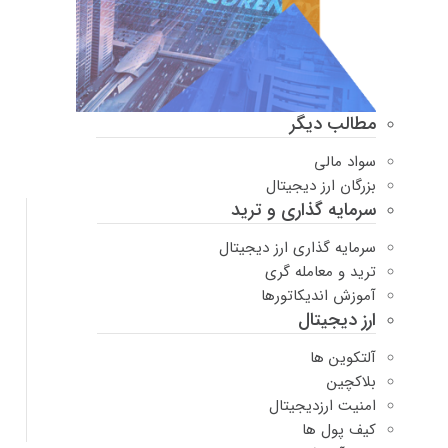
مطالب دیگر
سواد مالی
بزرگان ارز دیجیتال
سرمایه گذاری و ترید
سرمایه گذاری ارز دیجیتال
ترید و معامله گری
آموزش اندیکاتورها
ارز دیجیتال
آلتکوین ها
بلاکچین
امنیت ارزدیجیتال
کیف پول ها