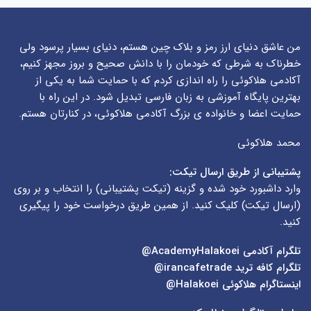
من عاشق دنیای ارز رمز و بلاک چین هستم، دنیای بسیار پرسود ولی
خطرناک به شرطی که خودمان را با دانش صحیح و بروز مجهز کنیم،
آکادمی هلاکوئی را راه اندازی کردم که با حمایت شما به یکی از
بهترین پایگاه آموزشی به زبان فارسی تبدیل شود. در این راه با
حمایت اعضا و خانواده ی بزرگ آکادمی هلاکوئی، در کنارتان هستم.
محمد هلاکوئی
پشتیبانی از طریق ارسال تیکت:
وارد داشبورد خود شده و گزینه (
تیکت پشتیبانی
) را انتخاب و بر روی
(
ارسال تیکت
) کلیک کنید. از همین طریق درخواست خود را پیگیری
کنید.
تلگرام آکادمی
AcademyHalakoei@
تلگرام کافه ترید
irancafetrade@
اینستاگرام هلاکوئی
Halakoei@