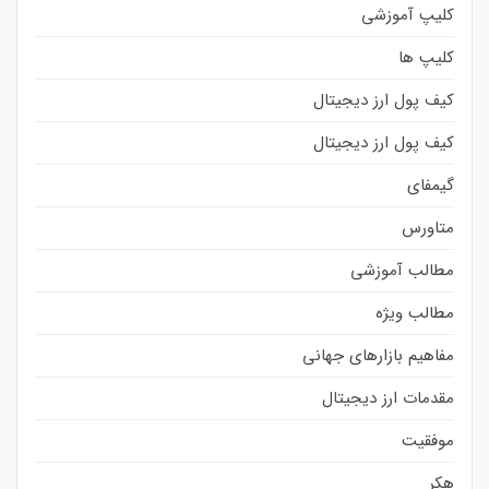
کلیپ آموزشی
کلیپ ها
کیف پول ارز دیجیتال
کیف پول ارز دیجیتال
گیمفای
متاورس
مطالب آموزشی
مطالب ویژه
مفاهیم بازارهای جهانی
مقدمات ارز دیجیتال
موفقیت
هکر