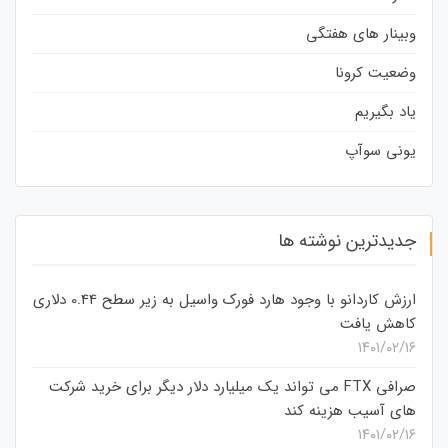
وبینار های هفتگی
وضعیت کرونا
یاد بگیریم
یونی سوآپ
جدیدترین نوشته ها
ارزش کاردانو با وجود هارد فورک واسیل به زیر سطح 0.44 دلاری
کاهش یافت
۱۴۰۱/۰۲/۱۶
صرافی FTX می تواند یک میلیارد دلار دیگر برای خرید شرکت
های آسیب هزینه کند
۱۴۰۱/۰۲/۱۶