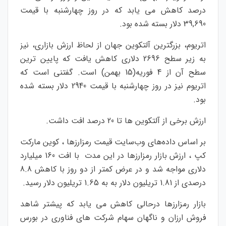
درصد کاهش می یابد که در روز چهارشنبه با قیمت
39,690 دلار بسته شده بود.
اتریوم، بزرگترین آلتکوین جهان از لحاظ ارزش بازاری، نیز
به زیر سطح 2696 دلاری کاهش یافت که پایین ترین
سطح آن از 4 فوریه(15 بهمن) است. گفتنی است که
اتریوم نیز در روز چهارشنبه با قیمت 2940 دلار بسته شده
بود.
ارزش برخی از آلتکوین ها تا 20 درصد افت داشت.
بر اساس داده‌های وب‌سایت قیمت رمزارزها ، کوین مارکت
کپ ، ارزش بازار رمزارزها
در این مدت
با افت 160 میلیارد
دلاری مواجه شد و در عرض کمتر از دو روز با کاهش 8.8
درصدی از 1.81 تریلیون دلار به به 1.65 تریلیون دلار رسید.
بازار رمزارزها درحالی کاهش می یابد که پیشتر شاهد
فروش ارزان و ناگهان سهام شرکت های فناوری در بورس