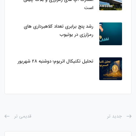
است
رشد پنج برابری تعداد کلاهبرداری های
رمزارزی در یوتیوب
تحلیل تکنیکال اتریوم؛ دوشنبه 28 شهریور
جدید تر
قدیمی تر