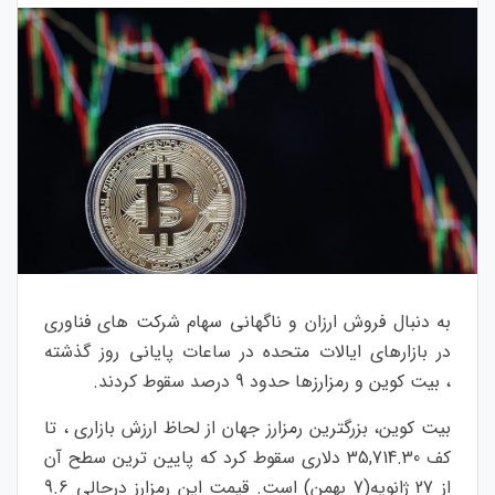
به دنبال فروش ارزان و ناگهانی سهام شرکت های فناوری
در بازارهای ایالات متحده در ساعات پایانی روز گذشته
،
بیت کوین و رمزارزها
حدود 9 درصد سقوط کردند.
بیت کوین، بزرگترین رمزارز جهان از لحاظ ارزش بازاری ، تا
کف 35,714.30 دلاری سقوط کرد که پایین ترین سطح آن
از 27 ژانویه(7 بهمن) است. قیمت این رمزارز درحالی 9.6