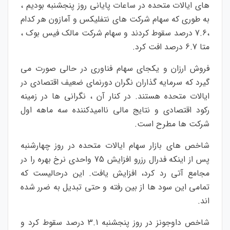
های ایالات متحده در ساعات پایانی روز پنجشنبه بودیم ،
به طوری که سهام شرکت های نتفلیکس و آمازون هر کدام
،7.6 درصد سقوط کردند و سهام شرکت مالک فیس بوک ،
متا 6.7 درصد افت کرد.
فروش ارزان و یکجای سهام فناوری در حالی صورت می
گیرد که سرمایه گذاران نگران دورنمای ضعیف اقتصادی در
ایالات متحده هستند. در کنار آن ، نگرانی ها در زمینه
رکود اقتصادی و نتایج مالی ناامیدکننده سه ماهه اول
شرکت ها مطرح است.
شاخص های بازار سهام ایالات متحده در روز چهارشنبه
پس از اینکه فدرال رزرو افزایش 75 واحدی نرخ بهره را در
مجامع آتی رد کرد، افزایش یافت. این درحالیست که
تمامی این سود ها از بین رفته و حتی تبدیل به ضرر شده
اند.
شاخص داوجونز در روز پنجشنبه 3.1 درصد سقوط کرد و