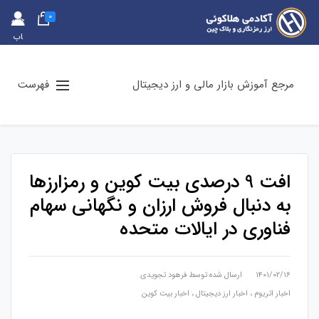
0
حس
اب
کارب
ری
مرجع آموزش بازار مالی و ارز دیجیتال
فهرست
افت 9 درصدی بیت کوین و رمزارزها
به دنبال فروش ارزان و نگهانی سهام
فناوری در ایالات متحده
۱۴۰۱/۰۲/۱۶
ارسال شده توسط
فرهود تجویدی
اخبار اتریوم
،
اخبار ارز دیجیتال
،
اخبار بیت کوین