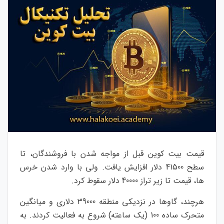
قیمت بیت کوین قبل از مواجه شدن با فروشندگان، تا
سطح 41500 دلار افزایش یافت. ولی با وارد شدن خرس
ها، قیمت تا زیر تراز 40000 دلار سقوط کرد.
هرچند، گاوها در نزدیکی منطقه 39000 دلاری و میانگین
متحرک ساده 100 (یک ساعته) شروع به فعالیت کردند. به