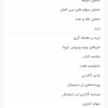
تحلیل خبرها
تحلیل سهام های بین الملل
تحلیل طلا و نفت
ترید
ترید و معامله گری
خبرهای ویژه ویروس کرونا
خلاصه کتاب
دانشنامه-لغات
رادیو آکادمی
رویدادهای ارز دیجیتال
سرمایه گذاری ارز دیجیتال
سهام آمازون