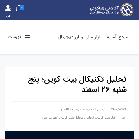
0
حس
اب
کارب
ری
مرجع آموزش بازار مالی و ارز دیجیتال
فهرست
تحلیل تکنیکال بیت کوین؛ پنج
شنبه ۲6 اسفند
۱۴۰۰/۱۲/۲۶
ارسال شده توسط
مرضیه مظاهری
اخبار
،
اخبار بیت کوین
،
تحلیل
،
تحلیل بیت کوین
،
مطالب ویژه