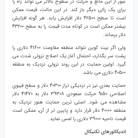
عبور از این مانع و حرکت در سطوح بالاتر می تواند راه را
برای یک رالی دیگر باز کند. در این حالت، قیمت ممکن
است تا سطح 42500 دلار افزایش یابد. هر گونه افزایش
بیشتر ممکن است در کوتاه مدت قیمت را به سطح 43200
دلار برساند.
ولی اگر بیت کوین نتواند منطقه مقاومت 41600 دلاری را
پشت سر بگذارد، احتمال آغاز یک اصلاح نزولی شدت می
گیرد. اولین حمایت در این روند نزولی نزدیک به منطقه
40500 دلاری می باشد.
حمایت بعدی نیز در نزدیکی تراز 40300 دلار و سطح فیبوی
اصلاحی 50% حرکت صعودی 39308 دلار به 41470 دلار
مشاهده می شود. اصلی ترین حمایت هنوز نزدیک به
منطقه 40000 دلار قرار دارد و پایین تر از آن، ممکن است
قیمت ناحیه 39000 دلاری را لمس نماید.
اندیکاتورهای تکنیکال