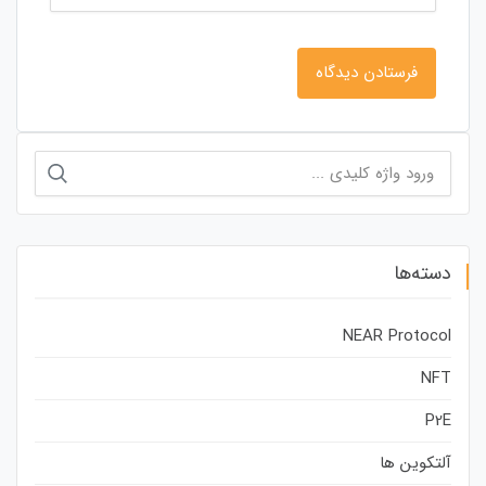
جستجو
برای:
دسته‌ها
NEAR Protocol
NFT
P2E
آلتکوین ها