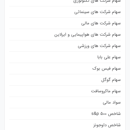
سهام شرکت های تکنولوژی
سهام شرکت های سینمائی
سهام شرکت های مالی
سهام شرکت های هواپیمایی و ایرلاین
سهام شرکت های ورزشی
سهام علی بابا
سهام فیس بوک
سهام گوگل
سهام ماکروسافت
سواد مالی
شاخص s&p 500
شاخص داوجونز