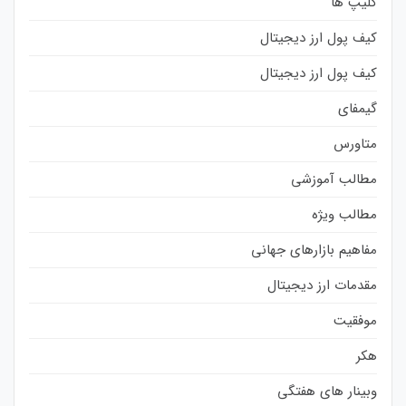
کلیپ ها
کیف پول ارز دیجیتال
کیف پول ارز دیجیتال
گیمفای
متاورس
مطالب آموزشی
مطالب ویژه
مفاهیم بازارهای جهانی
مقدمات ارز دیجیتال
موفقیت
هکر
وبینار های هفتگی