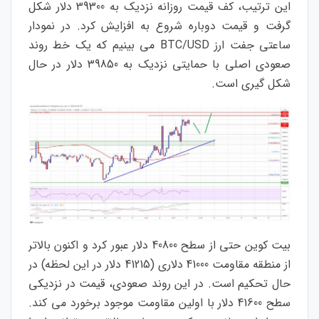
این ترتیب، کف قیمت روزانه نزدیک به 39300 دلار شکل
گرفت و قیمت دوباره شروع به افزایش کرد. در نمودار
ساعتی جفت ارز BTC/USD می بینیم که یک خط روند
صعودی اصلی با حمایتی نزدیک به 39850 دلار در حال
شکل گیری است.
بیت کوین حتی از سطح 40800 دلار عبور کرد و اکنون بالاتر
از منطقه مقاومت 41000 دلاری (41215 دلار در این لحظه) در
حال تحکیم است. در این روند صعودی، قیمت در نزدیکی
سطح 41600 دلار با اولین مقاومت موجود برخورد می کند.