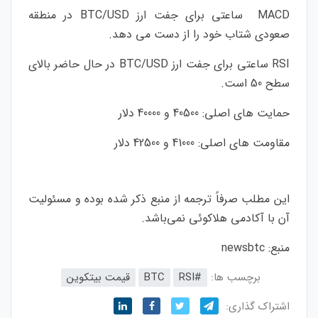
MACD ساعتی برای جفت ارز BTC/USD در منطقه
صعودی شتاب خود را از دست می دهد.
RSI ساعتی برای جفت ارز BTC/USD در حال حاضر بالای
سطح 50 است.
حمایت های اصلی: 40500 و 40000 دلار
مقاومت های اصلی: 41000 و 42500 دلار
این مطلب صرفاً ترجمه از منبع ذکر شده بوده و مسئولیت
آن با آکادمی هلاکوئی نمی‌باشد.
منبع:
newsbtc
برچسب ها:
#RSI
BTC
قیمت بیتکوین
اشتراک گذاری: