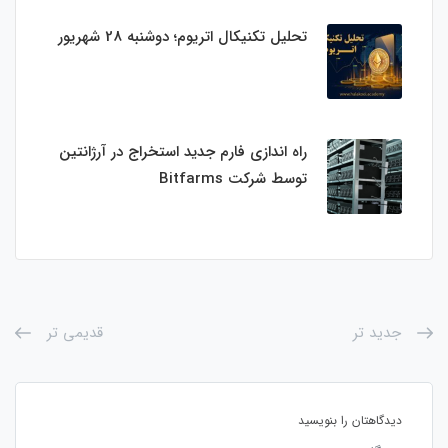
تحلیل تکنیکال اتریوم؛ دوشنبه 28 شهریور
راه اندازی فارم جدید استخراج در آرژانتین
توسط شرکت Bitfarms
جدید تر
قدیمی تر
دیدگاهتان را بنویسید