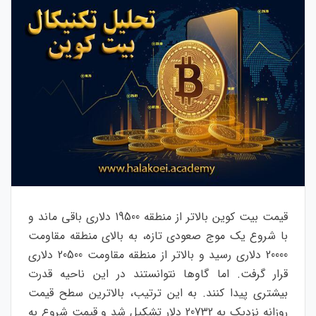
قیمت بیت کوین بالاتر از منطقه 19500 دلاری باقی ماند و
با شروع یک موج صعودی تازه، به بالای منطقه مقاومت
20000 دلاری رسید و بالاتر از منطقه مقاومت 20500 دلاری
قرار گرفت. اما گاوها نتوانستند در این ناحیه قدرت
بیشتری پیدا کنند. به این ترتیب، بالاترین سطح قیمت
روزانه نزدیک به 20732 دلار تشکیل شد و قیمت شروع به