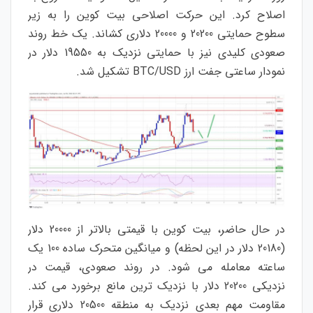
اصلاح کرد. این حرکت اصلاحی بیت کوین را به زیر
سطوح حمایتی 20200 و 20000 دلاری کشاند. یک خط روند
صعودی کلیدی نیز با حمایتی نزدیک به 19550 دلار در
نمودار ساعتی جفت ارز BTC/USD تشکیل شد.
در حال حاضر، بیت کوین با قیمتی بالاتر از 20000 دلار
(20180 دلار در این لحظه) و میانگین متحرک ساده 100 یک
ساعته معامله می شود. در روند صعودی، قیمت در
نزدیکی 20200 دلار با نزدیک ترین مانع برخورد می کند.
مقاومت مهم بعدی نزدیک به منطقه 20500 دلاری قرار