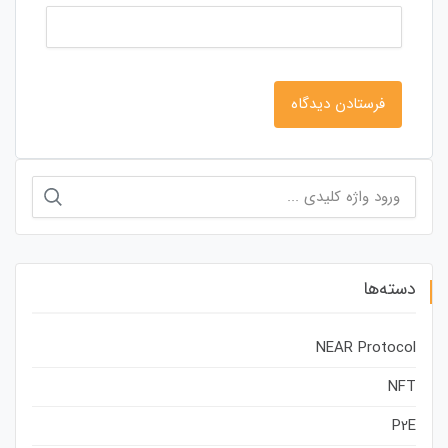
جستجو
برای:
دسته‌ها
NEAR Protocol
NFT
P2E