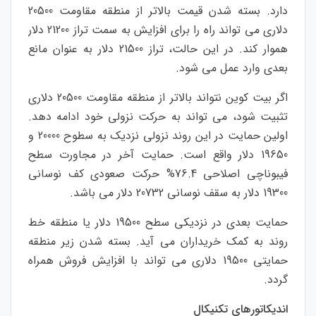
دارد. بسته شدن قیمت بالاتر از منطقه مقاومت 20500
دلاری می تواند راه را برای افزایش به سمت تراز 21200 دلار
هموار کند. در این حالت، تراز 21500 دلار به عنوان مانع
بعدی وارد عمل می شود.
اگر بیت کوین نتواند بالاتر از منطقه مقاومت 20500 دلاری
تثبیت شود، می تواند به حرکت نزولی خود ادامه دهد.
اولین حمایت در این روند نزولی نزدیک به سطوح 20000 و
19650 دلار واقع است. حمایت آخر در مجاورت سطح
فیبوناچی اصلاحی 76.4% حرکت صعودی کف نوسانی
19300 دلار به سقف نوسانی 20732 دلار می باشد.
حمایت بعدی در نزدیکی سطح 19500 دلار یا منطقه خط
روند به کمک خریداران می آید. بسته شدن زیر منطقه
حمایتی 19500 دلاری می تواند با افزایش فروش همراه
گردد.
اندیکاتورهای تکنیکال