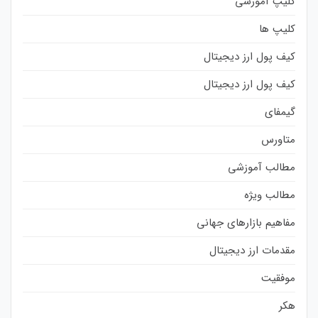
کلیپ آموزشی
کلیپ ها
کیف پول ارز دیجیتال
کیف پول ارز دیجیتال
گیمفای
متاورس
مطالب آموزشی
مطالب ویژه
مفاهیم بازارهای جهانی
مقدمات ارز دیجیتال
موفقیت
هکر