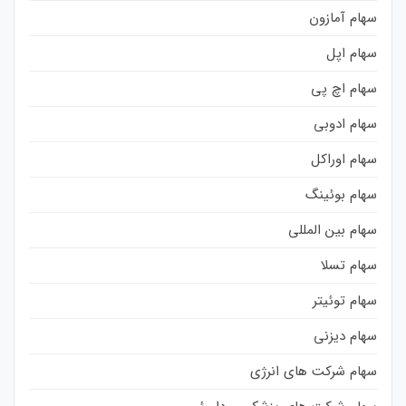
سهام آمازون
سهام اپل
سهام اچ پی
سهام ادوبی
سهام اوراکل
سهام بوئینگ
سهام بین المللی
سهام تسلا
سهام توئیتر
سهام دیزنی
سهام شرکت های انرژی