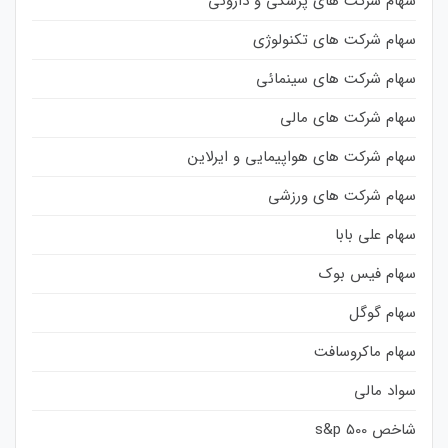
سهام شرکت های پزشکی و داروئی
سهام شرکت های تکنولوژی
سهام شرکت های سینمائی
سهام شرکت های مالی
سهام شرکت های هواپیمایی و ایرلاین
سهام شرکت های ورزشی
سهام علی بابا
سهام فیس بوک
سهام گوگل
سهام ماکروسافت
سواد مالی
شاخص s&p 500