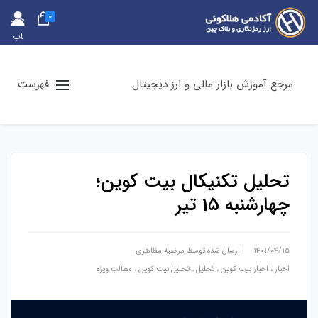
0
حس
اب
کارب
ری
مرجع آموزش بازار مالی و ارز دیجیتال
فهرست
تحلیل تکنیکال بیت کوین؛
چهارشنبه 15 تیر
۱۴۰۱/۰۴/۱۵
ارسال شده توسط
مرضیه مظاهری
اخبار
،
اخبار بیت کوین
،
تحلیل
،
تحلیل بیت کوین
،
مطالب ویژه