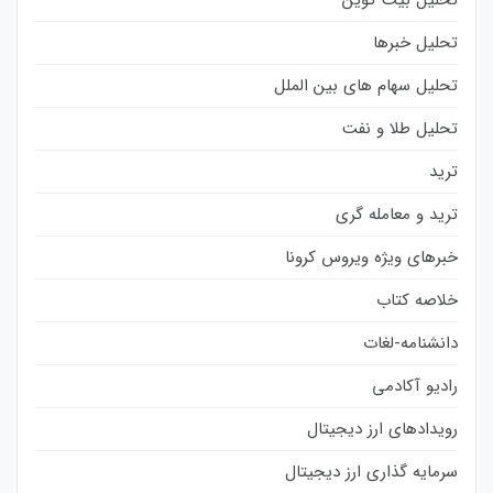
تحلیل خبرها
تحلیل سهام های بین الملل
تحلیل طلا و نفت
ترید
ترید و معامله گری
خبرهای ویژه ویروس کرونا
خلاصه کتاب
دانشنامه-لغات
رادیو آکادمی
رویدادهای ارز دیجیتال
سرمایه گذاری ارز دیجیتال