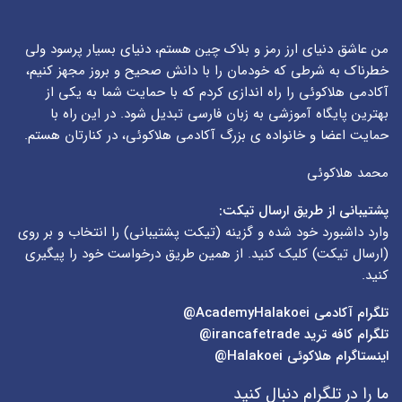
من عاشق دنیای ارز رمز و بلاک چین هستم، دنیای بسیار پرسود ولی
خطرناک به شرطی که خودمان را با دانش صحیح و بروز مجهز کنیم،
آکادمی هلاکوئی را راه اندازی کردم که با حمایت شما به یکی از
بهترین پایگاه آموزشی به زبان فارسی تبدیل شود. در این راه با
حمایت اعضا و خانواده ی بزرگ آکادمی هلاکوئی، در کنارتان هستم.
محمد هلاکوئی
پشتیبانی از طریق ارسال تیکت:
وارد داشبورد خود شده و گزینه (
تیکت پشتیبانی
) را انتخاب و بر روی
(
ارسال تیکت
) کلیک کنید. از همین طریق درخواست خود را پیگیری
کنید.
تلگرام آکادمی
AcademyHalakoei@
تلگرام کافه ترید
irancafetrade@
اینستاگرام هلاکوئی
Halakoei@
ما را در تلگرام دنبال کنید