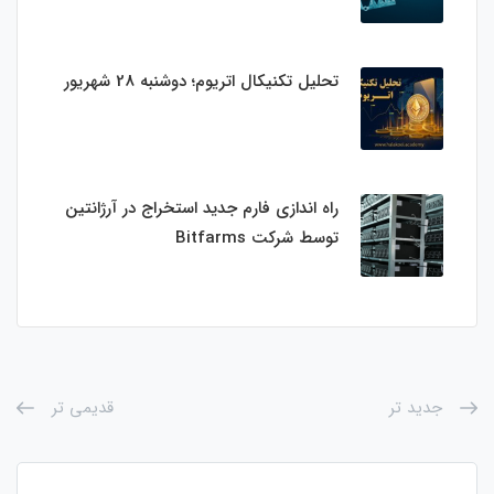
تحلیل تکنیکال اتریوم؛ دوشنبه 28 شهریور
راه اندازی فارم جدید استخراج در آرژانتین
توسط شرکت Bitfarms
جدید تر
قدیمی تر