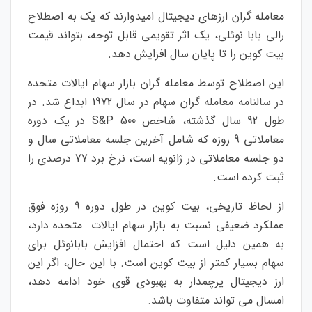
معامله گران ارزهای دیجیتال امیدوارند که یک به اصطلاح
رالی بابا نوئلی، یک اثر تقویمی قابل توجه، بتواند قیمت
بیت کوین را تا پایان سال افزایش دهد.
این اصطلاح توسط معامله گران بازار سهام ایالات متحده
در سالنامه معامله گران سهام در سال 1972 ابداع شد. در
طول 92 سال گذشته، شاخص S&P 500 در یک دوره
معاملاتی 9 روزه که شامل آخرین جلسه معاملاتی سال و
دو جلسه معاملاتی در ژانویه است، نرخ برد 77 درصدی را
ثبت کرده است.
از لحاظ تاریخی، بیت کوین در طول دوره 9 روزه فوق
عملکرد ضعیفی نسبت به بازار سهام ایالات متحده دارد،
به همین دلیل است که احتمال افزایش بابانوئل برای
سهام بسیار کمتر از بیت کوین است. با این حال، اگر این
ارز دیجیتال پرچمدار به بهبودی قوی خود ادامه دهد،
امسال می تواند متفاوت باشد.