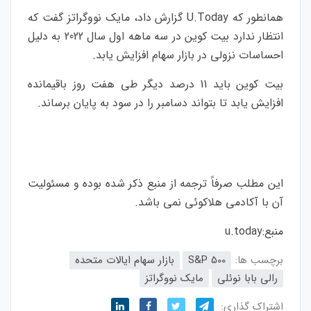
همانطور که U.Today گزارش داد، مایک نووگراتز گفت که
انتظار ندارد بیت کوین در سه ماهه اول سال 2022 به دلیل
احساسات نزولی در بازار سهام افزایش یابد.
بیت کوین باید 11 درصد دیگر طی هفت روز باقیمانده
افزایش یابد تا بتواند دسامبر را در سود به پایان برساند.
این مطلب صرفاً ترجمه از منبع ذکر شده بوده و مسئولیت
آن با آکادمی هلاکوئی نمی باشد.
منبع:
u.today
برچسب ها:
S&P 500
بازار سهام ایالات متحده
رالی بابا نوئلی
مایک نووگراتز
اشتراک گذاری: