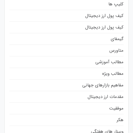
کلیپ ها
کیف پول ارز دیجیتال
کیف پول ارز دیجیتال
گیمفای
متاورس
مطالب آموزشی
مطالب ویژه
مفاهیم بازارهای جهانی
مقدمات ارز دیجیتال
موفقیت
هکر
وبینار های هفتگی