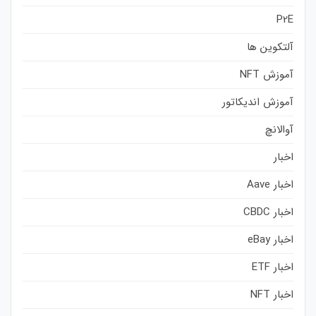
P2E
آلتکوین ها
آموزش NFT
آموزش اندیکاتور
آوالانچ
اخبار
اخبار Aave
اخبار CBDC
اخبار eBay
اخبار ETF
اخبار NFT