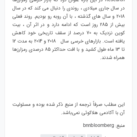
در سال جاری میلادی ، روندی را دنبال می کند که در سال
2018 و سال های گذشته ، با آن روبه رو بودیم. روند فعلی
بیش از 285 روز است که ادامه دارد و در اثر آن ، بیت
کوین نزدیک به 70 درصد از سقف تاریخی خود کاهش
یافته است. بازارهای خرسی سال 2018 و 2014 به مدت 12
تا 13 ماه طول کشید و با افت حداکثر 85 درصدی رمزارزها
همراه شدند.
این مطلب صرفاً ترجمه از منبع ذکر شده بوده و مسئولیت
آن با آکادمی هلاکوئی نمی‌باشد.
منبع:
bnnbloomberg