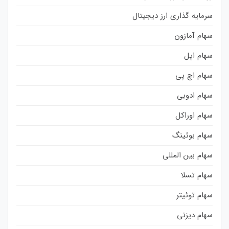
سرمایه گذاری ارز دیجیتال
سهام آمازون
سهام اپل
سهام اچ پی
سهام ادوبی
سهام اوراکل
سهام بوئینگ
سهام بین المللی
سهام تسلا
سهام توئیتر
سهام دیزنی