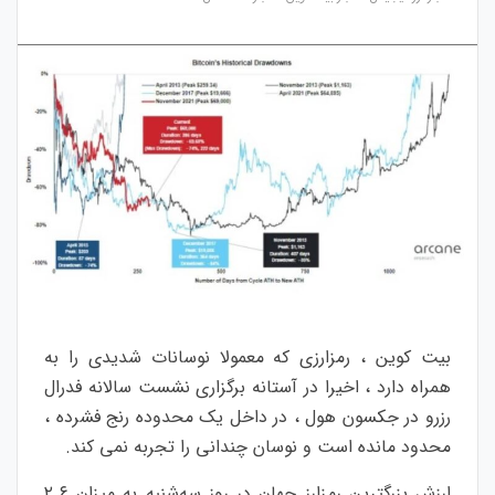
بیت کوین ، رمزارزی که معمولا نوسانات شدیدی را به
همراه دارد ، اخیرا در آستانه برگزاری نشست سالانه فدرال
رزرو در جکسون هول ، در داخل یک محدوده رنج فشرده ،
محدود مانده است و نوسان چندانی را تجربه نمی کند.
ارزش بزرگترین رمزارز جهان در روز سه‌شنبه به میزان ۲.۶