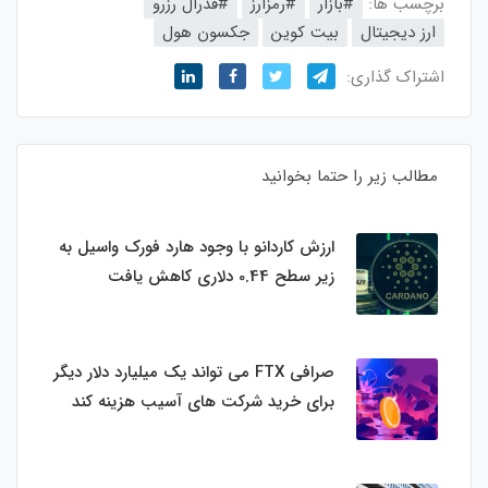
برچسب ها:
#بازار
#رمزارز
#فدرال رزرو
ارز دیجیتال
بیت کوین
جکسون هول
اشتراک گذاری:
مطالب زیر را حتما بخوانید
ارزش کاردانو با وجود هارد فورک واسیل به
زیر سطح 0.44 دلاری کاهش یافت
صرافی FTX می تواند یک میلیارد دلار دیگر
برای خرید شرکت های آسیب هزینه کند