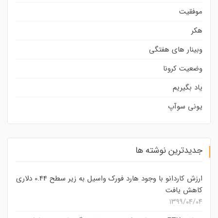
موفقیت
هکر
وبینار های هفتگی
وضعیت کرونا
یاد بگیریم
یونی سوآپ
جدیدترین نوشته ها
ارزش کاردانو با وجود هارد فورک واسیل به زیر سطح 0.44 دلاری
کاهش یافت
۱۳۹۹/۰۴/۰۴