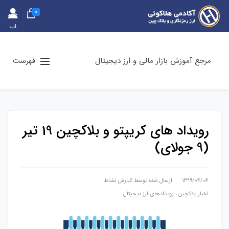
0
حس
اب
کارب
ری
مرجع آموزش بازار مالی و ارز دیجیتال
فهرست
رویداد های کریپتو و بلاکچین 19 تیر
(9 جولای)
۱۳۹۹/۰۴/۰۴
ارسال شده توسط
کیارش نشاط
اخبار بلاکچین
،
رویدادهای ارز دیجیتال