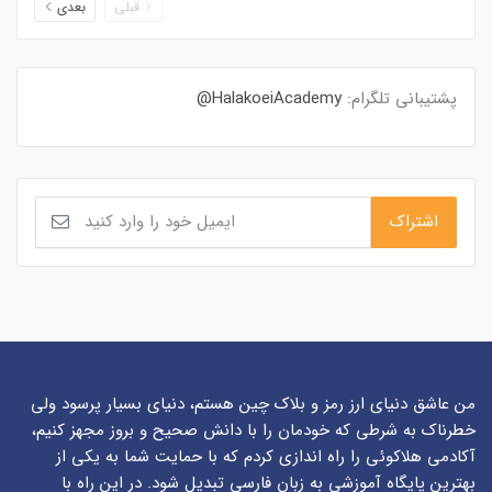
قبلی
بعدی
پشتیبانی تلگرام:
HalakoeiAcademy@
من عاشق دنیای ارز رمز و بلاک چین هستم، دنیای بسیار پرسود ولی
خطرناک به شرطی که خودمان را با دانش صحیح و بروز مجهز کنیم،
آکادمی هلاکوئی را راه اندازی کردم که با حمایت شما به یکی از
بهترین پایگاه آموزشی به زبان فارسی تبدیل شود. در این راه با