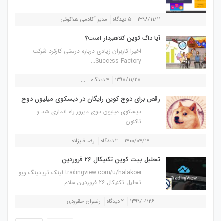
۱۳۹۸/۱۱/۱۱
۵ دیدگاه
مدیر آکادمی هلاکوئی
آیا داگ کوین کلاهبردار است؟
اخیرا کاربران زیادی درباره درستی کارکرد شرکت
Success Factory...
۱۳۹۸/۱۱/۲۸
۴ دیدگاه
...
رقص برای دوج کوین رایگان در دیسکوی میلیون دوج
دیسکوی میلیون دوج دیروز راه اندازی شد و
تاکنون...
۱۴۰۰/۰۴/۱۴
۳ دیدگاه
رضا قلیزاده
تحلیل بیت کوین تکنیکال 26 فروردین
tradingview.com/u/halakoei لینک تریدینگ ویو
تحلیل تکنیکال 26 فروردین سلام...
۱۳۹۹/۰۱/۲۶
۲ دیدگاه
رضوان حقوردی