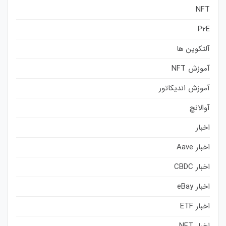
NFT
P2E
آلتکوین ها
آموزش NFT
آموزش اندیکاتور
آوالانچ
اخبار
اخبار Aave
اخبار CBDC
اخبار eBay
اخبار ETF
اخبار NFT