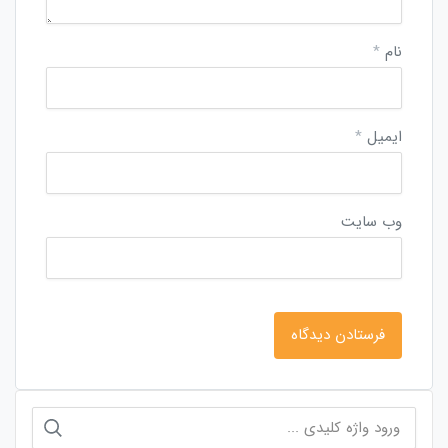
نام
*
ایمیل
*
وب‌ سایت
جستجو
برای: