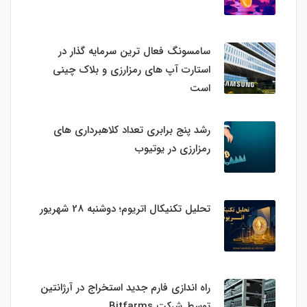
سامسونگ فعال‌ ترین سرمایه‌ گذار در
استارت‌ آپ‌ های رمزارزی و بلاک چینی
است
رشد پنج برابری تعداد کلاهبرداری های
رمزارزی در یوتیوب
تحلیل تکنیکال اتریوم؛ دوشنبه 28 شهریور
راه اندازی فارم جدید استخراج در آرژانتین
توسط شرکت Bitfarms