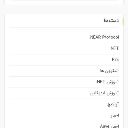
دسته‌ها
NEAR Protocol
NFT
P2E
آلتکوین ها
آموزش NFT
آموزش اندیکاتور
آوالانچ
اخبار
اخبار Aave