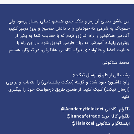
من عاشق دنیای ارز رمز و بلاک چین هستم، دنیای بسیار پرسود ولی
خطرناک به شرطی که خودمان را با دانش صحیح و بروز مجهز کنیم،
آکادمی هلاکوئی را راه اندازی کردم که با حمایت شما به یکی از
بهترین پایگاه آموزشی به زبان فارسی تبدیل شود. در این راه با
حمایت اعضا و خانواده ی بزرگ آکادمی هلاکوئی، در کنارتان هستم.
محمد هلاکوئی
پشتیبانی از طریق ارسال تیکت:
وارد داشبورد خود شده و گزینه (
تیکت پشتیبانی
) را انتخاب و بر روی
(
ارسال تیکت
) کلیک کنید. از همین طریق درخواست خود را پیگیری
کنید.
تلگرام آکادمی
AcademyHalakoei@
تلگرام کافه ترید
irancafetrade@
اینستاگرام هلاکوئی
Halakoei@