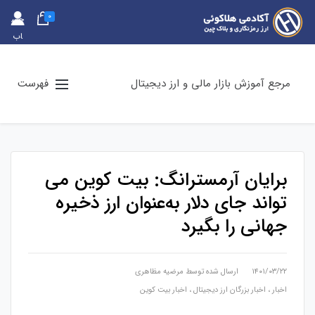
0
حس
اب
کارب
ری
مرجع آموزش بازار مالی و ارز دیجیتال
فهرست
برایان آرمسترانگ: بیت کوین می
تواند جای دلار به‌عنوان ارز ذخیره
جهانی را بگیرد
۱۴۰۱/۰۳/۲۲
ارسال شده توسط
مرضیه مظاهری
اخبار
،
اخبار بزرگان ارز دیجیتال
،
اخبار بیت کوین