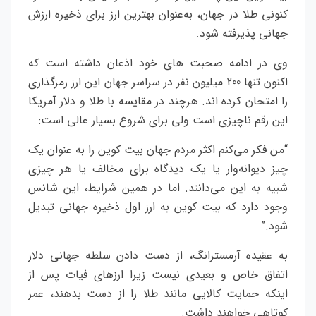
کنونی طلا در جهان، به‌عنوان بهترین ارز برای ذخیره ارزش
جهانی پذیرفته شود.
وی در ادامه صحبت های خود اذعان داشته است که
اکنون تنها 200 میلیون نفر در سراسر جهان این ارز رمزگذاری
را امتحان کرده اند. هرچند در مقایسه با طلا و دلار آمریکا
این رقم ناچیزی است ولی برای شروع بسیار عالی است:
“من فکر می‌کنم اکثر مردم جهان بیت کوین را به عنوان یک
چیز دیوانه‌وار یا یک دیدگاه برای مخالف یا هر چیزی
شبیه به این می‌دانند. اما در همین شرایط، این شانس
وجود دارد که بیت کوین به ارز اول ذخیره جهانی تبدیل
شود.”
به عقیده آرمسترانگ، از دست دادن سلطه جهانی دلار
اتفاق خاص و بعیدی نیست زیرا ارزهای فیات پس از
اینکه حمایت کالایی مانند طلا را از دست بدهند، عمر
کوتاهی خواهند داشت.