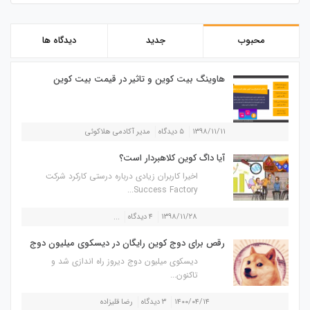
محبوب
جدید
دیدگاه ها
هاوینگ بیت کوین و تاثیر در قیمت بیت کوین
۱۳۹۸/۱۱/۱۱
۵ دیدگاه
مدیر آکادمی هلاکوئی
آیا داگ کوین کلاهبردار است؟
اخیرا کاربران زیادی درباره درستی کارکرد شرکت
Success Factory...
۱۳۹۸/۱۱/۲۸
۴ دیدگاه
...
رقص برای دوج کوین رایگان در دیسکوی میلیون دوج
دیسکوی میلیون دوج دیروز راه اندازی شد و
تاکنون...
۱۴۰۰/۰۴/۱۴
۳ دیدگاه
رضا قلیزاده