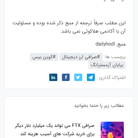
این مطلب صرفاً ترجمه از منبع ذکر شده بوده و مسئولیت
آن با آکادمی هلاکوئی نمی باشد.
منبع:
dailyhodl
برچسب ها:
#صرافی ارز دیجیتال
#کوین بیس
برایان آرمسترانگ
اشتراک گذاری:
مطالب زیر را حتما بخوانید
صرافی FTX می تواند یک میلیارد دلار دیگر
برای خرید شرکت های آسیب هزینه کند