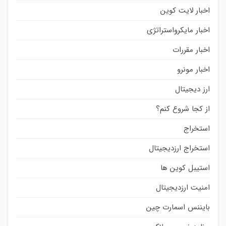
اخبار لایت کوین
اخبار مایکرواستراتژی
اخبار مقررات
اخبار مونرو
ارز دیجیتال
از کجا شروع کنم؟
استخراج
استخراج ارزدیجیتال
استیبل کوین ها
امنیت ارزدیجیتال
بایننس اسمارت چین