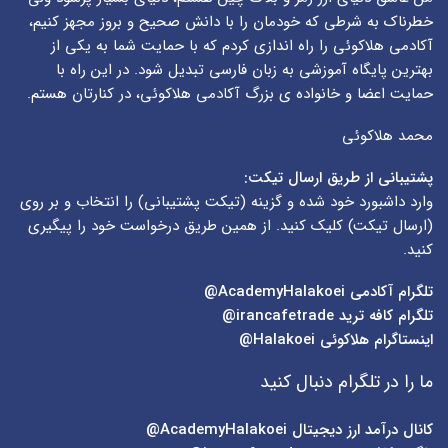
خطرناک به شرطی که خودمان را با دانش صحیح و بروز مجهز کنیم،
آکادمی هلاکوئی را راه اندازی کردم که با حمایت شما به یکی از
بهترین پایگاه آموزشی به زبان فارسی تبدیل شود. در این راه با
حمایت اعضا و خانواده ی بزرگ آکادمی هلاکوئی، در کنارتان هستم.
محمد هلاکوئی
پشتیبانی از طریق ارسال تیکت:
وارد داشبورد خود شده و گزینه (
تیکت پشتیبانی
) را انتخاب و بر روی
(
ارسال تیکت
) کلیک کنید. از همین طریق درخواست خود را پیگیری
کنید.
تلگرام آکادمی
AcademyHalakoei@
تلگرام کافه ترید
irancafetrade@
اینستاگرام هلاکوئی
Halakoei@
ما را در تلگرام دنبال کنید
کانال درآمد ارز دیجیتال
AcademyHalakoei@