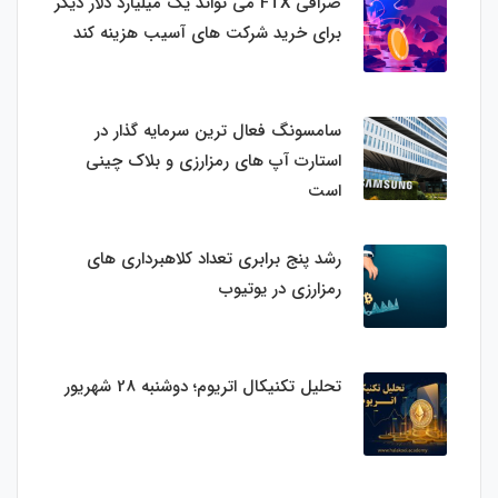
صرافی FTX می تواند یک میلیارد دلار دیگر
برای خرید شرکت های آسیب هزینه کند
سامسونگ فعال‌ ترین سرمایه‌ گذار در
استارت‌ آپ‌ های رمزارزی و بلاک چینی
است
رشد پنج برابری تعداد کلاهبرداری های
رمزارزی در یوتیوب
تحلیل تکنیکال اتریوم؛ دوشنبه 28 شهریور