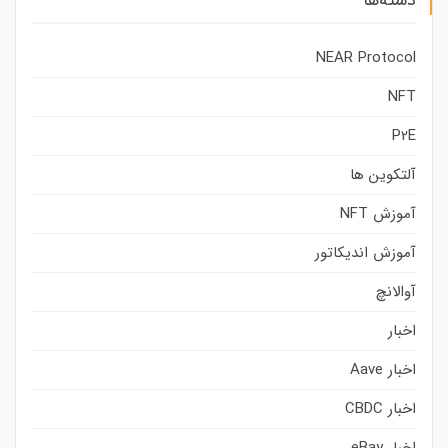
NEAR Protocol
NFT
P2E
آلتکوین ها
آموزش NFT
آموزش اندیکاتور
آوالانچ
اخبار
اخبار Aave
اخبار CBDC