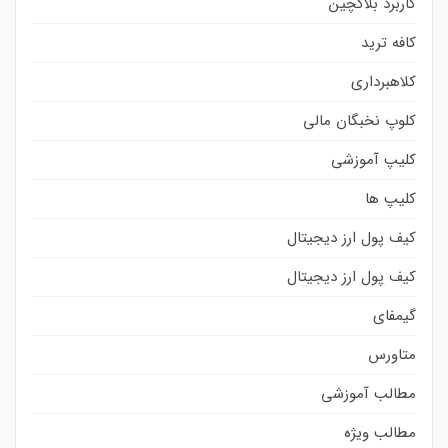
کاربرد بلاکچین
کافه ترید
کلاهبرداری
کلوپ نخبگان مالی
کلیپ آموزشی
کلیپ ها
کیف پول ارز دیجیتال
کیف پول ارز دیجیتال
گیمفای
متاورس
مطالب آموزشی
مطالب ویژه