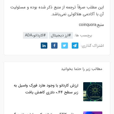
این مطلب صرفاً ترجمه از منبع ذکر شده بوده و مسئولیت
آن با آکادمی هلاکوئی نمی‌باشد.
منبع:
coinquora
برچسب ها:
#ارز‌ دیجیتال
#کاردانو،ADA
اشتراک گذاری:
مطالب زیر را حتما بخوانید
ارزش کاردانو با وجود هارد فورک واسیل به
زیر سطح 0.44 دلاری کاهش یافت