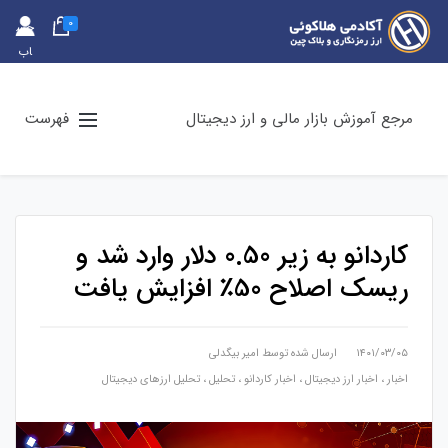
0
حس
اب
کارب
ری
مرجع آموزش بازار مالی و ارز دیجیتال
فهرست
کاردانو به زیر 0.50 دلار وارد شد و
ریسک اصلاح 50٪ افزایش یافت
۱۴۰۱/۰۳/۰۵
ارسال شده توسط
امیر بیگدلی
اخبار
،
اخبار ارز دیجیتال
،
اخبار کاردانو
،
تحلیل
،
تحلیل ارزهای دیجیتال