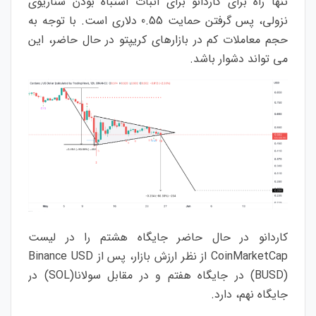
تنها راه برای کاردانو برای اثبات اشتباه بودن سناریوی
نزولی، پس گرفتن حمایت 0.55 دلاری است. با توجه به
حجم معاملات کم در بازارهای کریپتو در حال حاضر، این
می تواند دشوار باشد.
کاردانو در حال حاضر جایگاه هشتم را در لیست
CoinMarketCap از نظر ارزش بازار، پس از Binance USD
(BUSD) در جایگاه هفتم و در مقابل سولانا(SOL) در
جایگاه نهم، دارد.