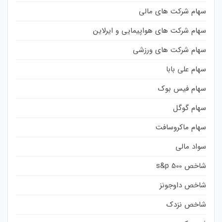
سهام شرکت های مالی
سهام شرکت های هواپیمایی و ایرلاین
سهام شرکت های ورزشی
سهام علی بابا
سهام فیس بوک
سهام گوگل
سهام ماکروسافت
سواد مالی
شاخص s&p 500
شاخص داوجونز
شاخص نزدک