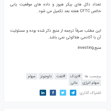
تعداد دکل های بیکر هیوز و داده های موقعیت یابی
خالص CFTC هفته بعد تکمیل می شود.
این مطلب صرفاً ترجمه از منبع ذکر شده بوده و مسئولیت
آن با آکادمی هلاکوئی نمی باشد.
منبع:
investing
برچسب ها:
#نزدک
#نفت
داوجونز
سهام
سهام انرژی
مالی
اشتراک گذاری: