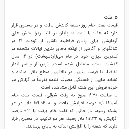
5. نفت
قیمت نفت خام روز جمعه کاهش یافت و در مسیری قرار
دارد که هفته را ثابت به پایان برساند، زیرا بخش های
آزمایشی برای پایان قرنطینه ناشی از کووید 19 در
شانگهای و آگاهی از اینکه ذخایر بنزین ایالات متحده در
کمترین میزان خود در ماه می(اردیبهشت) در 14 سال
گذشته است، متعادل شده است. ترس از چشم انداز
تقاضا، با قیمت بنزین در بالاترین سطح باقی مانده و
نشانه هایی از خستگی مصرف کننده تقریباً در گزارش هر
خرده فروش این هفته قابل مشاهده است.
تا ساعت 6:30 صبح به وقت شرقی، قیمت نفت خام
آمریکا 0.1 درصد افزایش یافت و به 109.94 دلار در هر
بشکه رسید، در حالی که نفت خام برنت با 0.3 درصد
افزایش به 112.32 دلار رسید. هر دو ترکیب در مسیری قرار
دارند که هفته را با افزایش اندک به پایان برسانند.