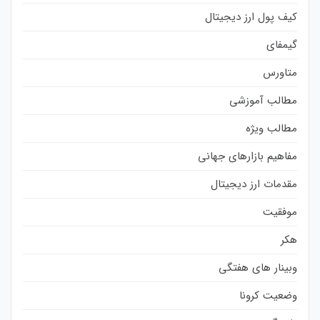
کیف پول ارز دیجیتال
گیمفای
متاورس
مطالب آموزشی
مطالب ویژه
مفاهیم بازارهای جهانی
مقدمات ارز دیجیتال
موفقیت
هکر
وبینار های هفتگی
وضعیت کرونا