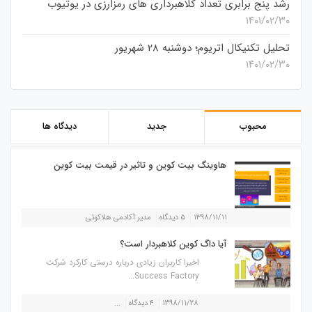
رشد پنج برابری تعداد کلاهبرداری های رمزارزی در یوتیوب
۱۴۰۱/۰۲/۳۰
تحلیل تکنیکال اتریوم؛ دوشنبه 28 شهریور
۱۴۰۱/۰۲/۳۰
محبوب
جدید
دیدگاه ها
هاوینگ بیت کوین و تاثیر در قیمت بیت کوین
۱۳۹۸/۱۱/۱۱
۵ دیدگاه
مدیر آکادمی هلاکوئی
آیا داگ کوین کلاهبردار است؟
اخیرا کاربران زیادی درباره درستی کارکرد شرکت
Success Factory...
۱۳۹۸/۱۱/۲۸
۴ دیدگاه
...