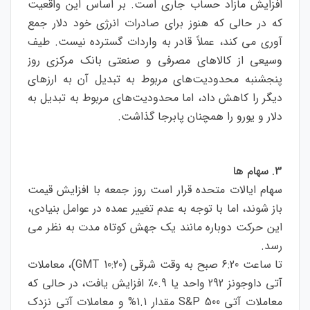
افزایش مازاد حساب جاری است. بر اساس این واقعیت
که در حالی که هنوز برای صادرات انرژی خود دلار جمع
آوری می کند، عملاً قادر به واردات گسترده نیست. طیف
وسیعی از کالاهای مصرفی و صنعتی بانک مرکزی روز
پنجشنبه محدودیت‌های مربوط به تبدیل آن به ارزهای
دیگر را کاهش داد، اما محدودیت‌های مربوط به تبدیل به
دلار و یورو را همچنان پابرجا گذاشت.
3. سهام ها
سهام ایالات متحده قرار است روز جمعه با افزایش قیمت
باز شوند، اما با توجه به عدم تغییر عمده در عوامل بنیادی،
این حرکت دوباره مانند یک جهش کوتاه مدت به نظر می
رسد.
تا ساعت 6:20 صبح به وقت شرقی (10:20 GMT)، معاملات
آتی داوجونز 292 واحد یا 0.9٪ افزایش یافت، در حالی که
معاملات آتی S&P 500 مقدار 1.1% و معاملات آتی نزدک