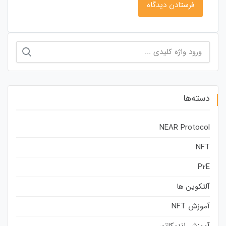
جستجو
برای:
دسته‌ها
NEAR Protocol
NFT
P2E
آلتکوین ها
آموزش NFT