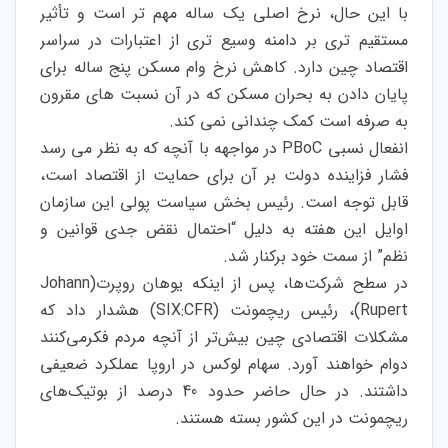
با این حال، نرخ اصلی یک ساله مهم تر است و تأثیر
مستقیم تری بر دامنه وسیع تری از اعتبارات در سراسر
اقتصاد چین دارد. کاهش نرخ وام مسکن پنج ساله برای
پایان دادن به بحران مسکن که در آن نسبت های مقرون
به صرفه است کمک چندانی نمی کند.
انفعال نسبی PBoC در مواجهه با آنچه که به نظر می رسد
فشار فزاینده دولت بر آن برای حمایت از اقتصاد است،
قابل توجه است. رئیس بخش سیاست پولی این سازمان
اوایل این هفته به دلیل “احتمال نقض جدی قوانین و
نظم” از سمت خود برکنار شد.
در سطح شرکت‌ها، پس از اینکه یوهان روپرت(Johann
Rupert)، رئیس ریچمونت (SIX:CFR) هشدار داد که
مشکلات اقتصادی چین بیش‌تر از آنچه مردم فکرمی‌کنند
دوام خواهند آورد. سهام لوکس در اروپا عملکرد ضعیفی
داشتند. در حال حاضر حدود 40 درصد از بوتیک‌های
ریچمونت در این کشور بسته هستند.