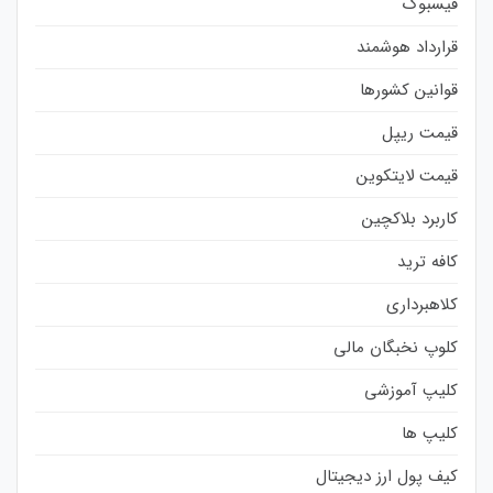
فیسبوک
قرارداد هوشمند
قوانین کشورها
قیمت ریپل
قیمت لایتکوین
کاربرد بلاکچین
کافه ترید
کلاهبرداری
کلوپ نخبگان مالی
کلیپ آموزشی
کلیپ ها
کیف پول ارز دیجیتال