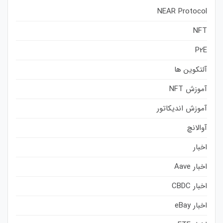
NEAR Protocol
NFT
P2E
آلتکوین ها
آموزش NFT
آموزش اندیکاتور
آوالانچ
اخبار
اخبار Aave
اخبار CBDC
اخبار eBay