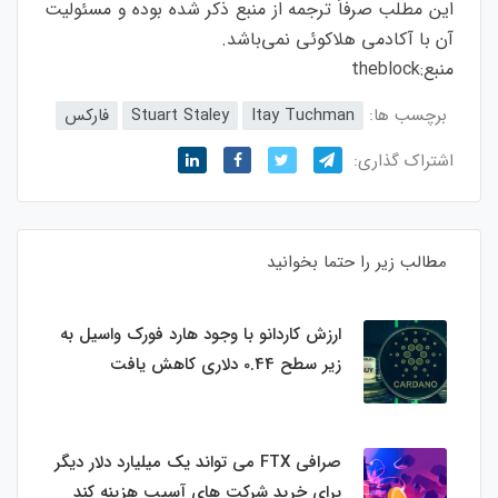
این مطلب صرفاً ترجمه از منبع ذکر شده بوده و مسئولیت
آن با آکادمی هلاکوئی نمی‌باشد.
منبع:
theblock
برچسب ها:
Itay Tuchman
Stuart Staley
فارکس
اشتراک گذاری:
مطالب زیر را حتما بخوانید
ارزش کاردانو با وجود هارد فورک واسیل به
زیر سطح 0.44 دلاری کاهش یافت
صرافی FTX می تواند یک میلیارد دلار دیگر
برای خرید شرکت های آسیب هزینه کند