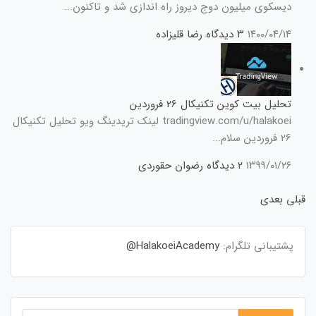
دیسکوی میلیون دوج دیروز راه اندازی شد و تاکنون...
۱۴۰۰/۰۴/۱۴
۳ دیدگاه
رضا قلیزاده
تحلیل بیت کوین تکنیکال 26 فروردین
tradingview.com/u/halakoei لینک تریدینگ ویو تحلیل تکنیکال
26 فروردین سلام...
۱۳۹۹/۰۱/۲۶
۲ دیدگاه
رضوان حقوردی
قبلی
بعدی
پشتیبانی تلگرام:
HalakoeiAcademy@