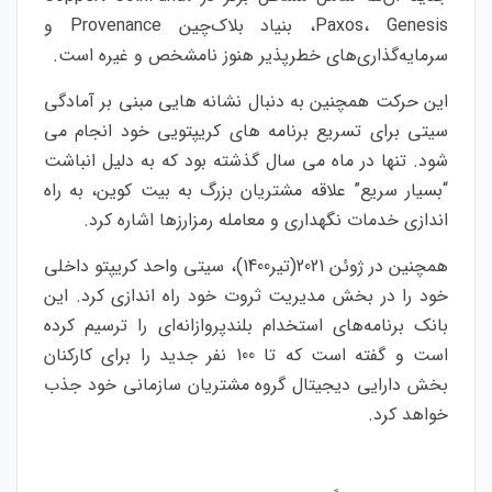
Paxos، Genesis، بنیاد بلاک‌چین Provenance و
سرمایه‌گذاری‌های خطرپذیر هنوز نامشخص و غیره است.
این حرکت همچنین به دنبال نشانه هایی مبنی بر آمادگی
سیتی برای تسریع برنامه های کریپتویی خود انجام می
شود. تنها در ماه می سال گذشته بود که به دلیل انباشت
“بسیار سریع” علاقه مشتریان بزرگ به بیت کوین، به راه
اندازی خدمات نگهداری و معامله رمزارزها اشاره کرد.
همچنین در ژوئن 2021(تیر1400)، سیتی واحد کریپتو داخلی
خود را در بخش مدیریت ثروت خود راه اندازی کرد. این
بانک برنامه‌های استخدام بلندپروازانه‌ای را ترسیم کرده
است و گفته است که تا 100 نفر جدید را برای کارکنان
بخش دارایی دیجیتال گروه مشتریان سازمانی خود جذب
خواهد کرد.