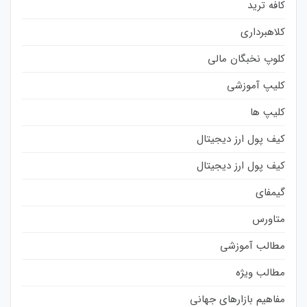
کافه ترید
کلاهبرداری
کلوپ نخبگان مالی
کلیپ آموزشی
کلیپ ها
کیف پول ارز دیجیتال
کیف پول ارز دیجیتال
گیمفای
متاورس
مطالب آموزشی
مطالب ویژه
مفاهیم بازارهای جهانی