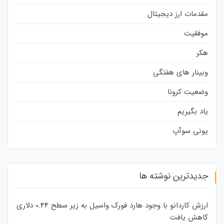
مقدمات ارز دیجیتال
موفقیت
هکر
وبینار های هفتگی
وضعیت کرونا
یاد بگیریم
یونی سوآپ
جدیدترین نوشته ها
ارزش کاردانو با وجود هارد فورک واسیل به زیر سطح 0.44 دلاری
کاهش یافت