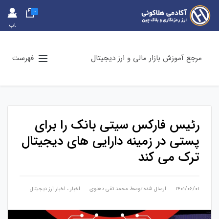
0
حس
اب
کارب
ری
مرجع آموزش بازار مالی و ارز دیجیتال
فهرست
رئیس فارکس سیتی بانک را برای
پستی در زمینه دارایی های دیجیتال
ترک می کند
۱۴۰۱/۰۶/۰۱
ارسال شده توسط
محمد تقی دهلوی
اخبار
،
اخبار ارز دیجیتال