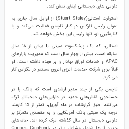
دارایی های دیجیتالی ایفای نقش کند.
استوارت استالی(Stuart Staley) از اوایل سال جاری به
عنوان رئیس فارکس در کنار تاچمن فعالیت می‌کند و با
کناره‌گیری او، تنها رئیس این بخش خواهد شد.
استالی، که یک پیشکسوت سیتی با بیش از 18 سال
سابقه است، بیش از چهار سال است که مدیریت بازارهای
APAC و خدمات اوراق بهادار را بر عهده داشته است. او
قبلاً برای شرکت خدمات انرژی انرون مستقر در تگزاس کار
می کرد.
تاچمن یکی از چند مدیر ارشدی است که بانک را در
جستجوی نقش‌های جدید در دارایی‌های دیجیتال ترک
می‌کنند. طبق گزارشات در ماه آوریل، کمتر از 15 کارمند
درجه یک سیتی بانک آمریکایی را به مقصدی متمرکز بر
دارایی دیجیتال در سال گذشته ترک کرده اند. خانه‌های
جدید آن‌ها شامل مشاغل برتر در Copper، CoinFund،