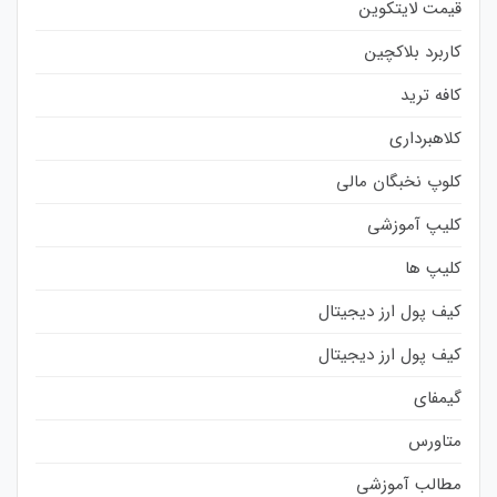
قیمت لایتکوین
کاربرد بلاکچین
کافه ترید
کلاهبرداری
کلوپ نخبگان مالی
کلیپ آموزشی
کلیپ ها
کیف پول ارز دیجیتال
کیف پول ارز دیجیتال
گیمفای
متاورس
مطالب آموزشی