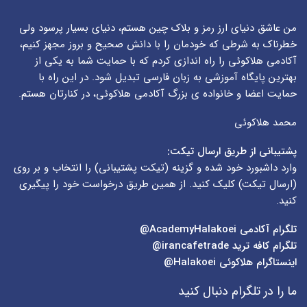
من عاشق دنیای ارز رمز و بلاک چین هستم، دنیای بسیار پرسود ولی
خطرناک به شرطی که خودمان را با دانش صحیح و بروز مجهز کنیم،
آکادمی هلاکوئی را راه اندازی کردم که با حمایت شما به یکی از
بهترین پایگاه آموزشی به زبان فارسی تبدیل شود. در این راه با
حمایت اعضا و خانواده ی بزرگ آکادمی هلاکوئی، در کنارتان هستم.
محمد هلاکوئی
پشتیبانی از طریق ارسال تیکت:
وارد داشبورد خود شده و گزینه (
تیکت پشتیبانی
) را انتخاب و بر روی
(
ارسال تیکت
) کلیک کنید. از همین طریق درخواست خود را پیگیری
کنید.
تلگرام آکادمی
AcademyHalakoei@
تلگرام کافه ترید
irancafetrade@
اینستاگرام هلاکوئی
Halakoei@
ما را در تلگرام دنبال کنید