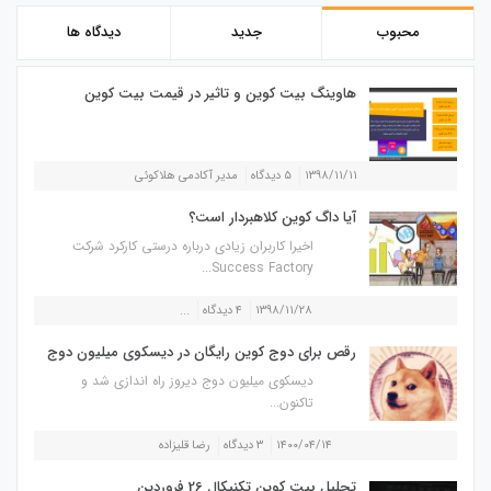
محبوب
جدید
دیدگاه ها
هاوینگ بیت کوین و تاثیر در قیمت بیت کوین
۱۳۹۸/۱۱/۱۱
۵ دیدگاه
مدیر آکادمی هلاکوئی
آیا داگ کوین کلاهبردار است؟
اخیرا کاربران زیادی درباره درستی کارکرد شرکت
Success Factory...
۱۳۹۸/۱۱/۲۸
۴ دیدگاه
...
رقص برای دوج کوین رایگان در دیسکوی میلیون دوج
دیسکوی میلیون دوج دیروز راه اندازی شد و
تاکنون...
۱۴۰۰/۰۴/۱۴
۳ دیدگاه
رضا قلیزاده
تحلیل بیت کوین تکنیکال 26 فروردین