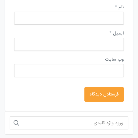
نام
*
ایمیل
*
وب‌ سایت
جستجو
برای: