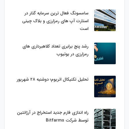
سامسونگ فعال‌ ترین سرمایه‌ گذار در
استارت‌ آپ‌ های رمزارزی و بلاک چینی
است
رشد پنج برابری تعداد کلاهبرداری های
رمزارزی در یوتیوب
تحلیل تکنیکال اتریوم؛ دوشنبه 28 شهریور
راه اندازی فارم جدید استخراج در آرژانتین
توسط شرکت Bitfarms