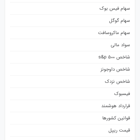
سهام فیس بوک
سهام گوگل
سهام ماکروسافت
سواد مالی
شاخص s&p 500
شاخص داوجونز
شاخص نزدک
فیسبوک
قرارداد هوشمند
قوانین کشورها
قیمت ریپل