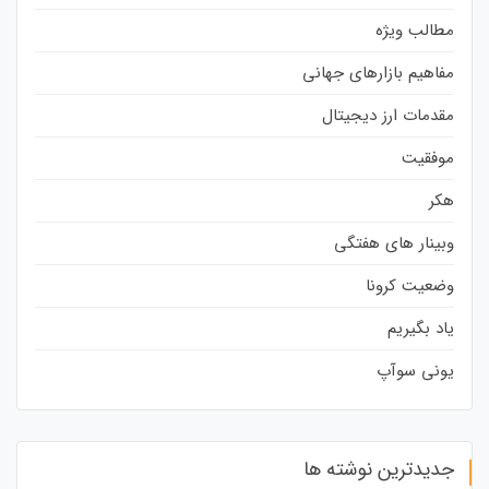
مطالب ویژه
مفاهیم بازارهای جهانی
مقدمات ارز دیجیتال
موفقیت
هکر
وبینار های هفتگی
وضعیت کرونا
یاد بگیریم
یونی سوآپ
جدیدترین نوشته ها