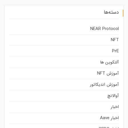
دسته‌ها
NEAR Protocol
NFT
P2E
آلتکوین ها
آموزش NFT
آموزش اندیکاتور
آوالانچ
اخبار
اخبار Aave