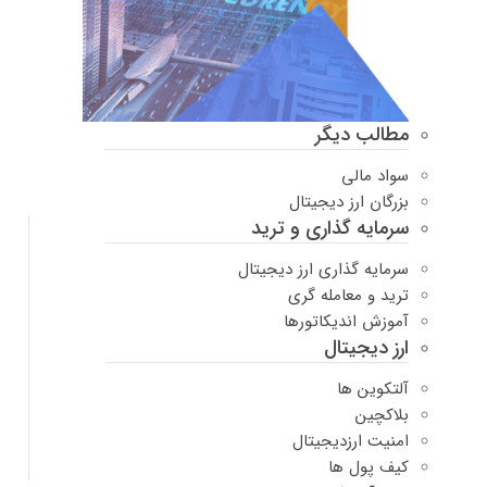
مطالب دیگر
سواد مالی
بزرگان ارز دیجیتال
سرمایه گذاری و ترید
سرمایه گذاری ارز دیجیتال
ترید و معامله گری
آموزش اندیکاتورها
ارز دیجیتال
آلتکوین ها
بلاکچین
امنیت ارزدیجیتال
کیف پول ها