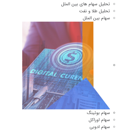
تحلیل سهام های بین الملل
تحلیل طلا و نفت
سهام بین الملل
سهام بوئینگ
سهام اوراکل
سهام ادوبی