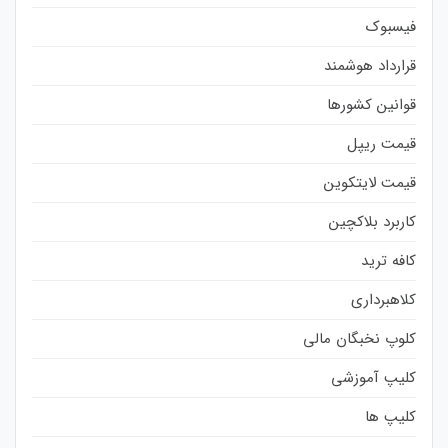
فیسبوک
قرارداد هوشمند
قوانین کشورها
قیمت ریپل
قیمت لایتکوین
کاربرد بلاکچین
کافه ترید
کلاهبرداری
کلوپ نخبگان مالی
کلیپ آموزشی
کلیپ ها