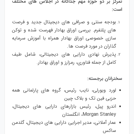
تمرکز بر دو حوزه مهم جداگانه در اجلاس های مختلف
است:
بودجه سنتی و صرافی های دیجیتال جدید و فرصت
های پلتفرم. بررسی اوراق بهادار فهرست شده و توکن
سازی خصوصی اوراق بهادار همراه با آموزش سرمایه
گذاران در مورد فرصت ها.
پذیرش نهادی دارایی های دیجیتالی، شامل طیف
کامل از جمله فناوری، رمزارز و اوراق بهادار.
سخنرانان برجسته:
لورد ویورلی، نایب رئیس، گروه های پارلمانی همه
حزبی فین تک و بلاک چین
اندرو پیل، رئیس بازارهای دارایی های دیجیتال،
Morgan Stanley، انگلستان
عمار آملانی، مدیر اجرایی دارایی های دیجیتال، گلدمن
ساکس