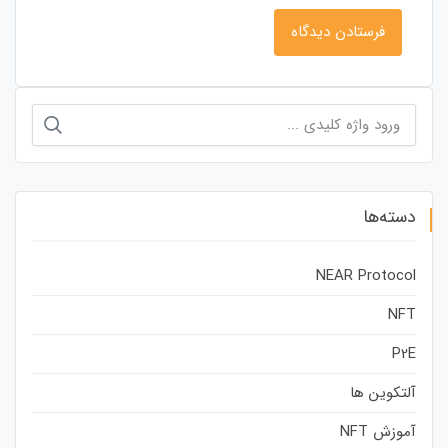
جستجو
برای:
دسته‌ها
NEAR Protocol
NFT
P2E
آلتکوین ها
آموزش NFT