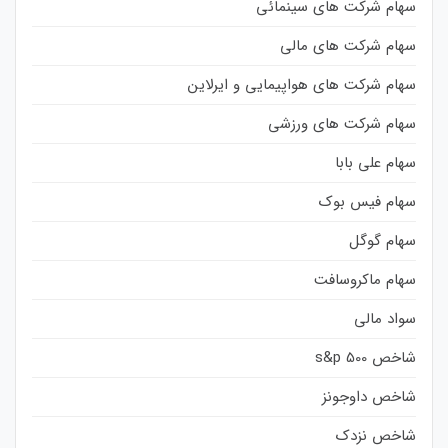
سهام شرکت های سینمائی
سهام شرکت های مالی
سهام شرکت های هواپیمایی و ایرلاین
سهام شرکت های ورزشی
سهام علی بابا
سهام فیس بوک
سهام گوگل
سهام ماکروسافت
سواد مالی
شاخص s&p 500
شاخص داوجونز
شاخص نزدک