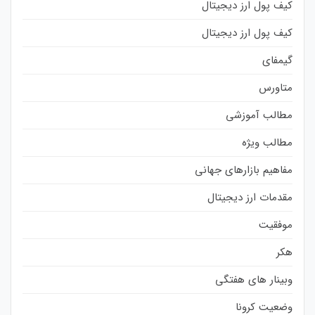
کیف پول ارز دیجیتال
کیف پول ارز دیجیتال
گیمفای
متاورس
مطالب آموزشی
مطالب ویژه
مفاهیم بازارهای جهانی
مقدمات ارز دیجیتال
موفقیت
هکر
وبینار های هفتگی
وضعیت کرونا