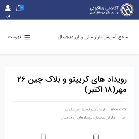
0
حس
اب
کارب
ری
مرجع آموزش بازار مالی و ارز دیجیتال
فهرست
رویداد های کریپتو و بلاک چین 26
مهر(18 اکتبر)
۱۴۰۰/۰۶/۲۲
ارسال شده توسط
امیر بیگدلی
اخبار
،
اخبار ارز دیجیتال
،
رویدادهای ارز دیجیتال