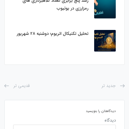
رشد پنج برابری تعداد کلاهبرداری های
رمزارزی در یوتیوب
تحلیل تکنیکال اتریوم؛ دوشنبه 28 شهریور
جدید تر
قدیمی تر
دیدگاهتان را بنویسید
دیدگاه