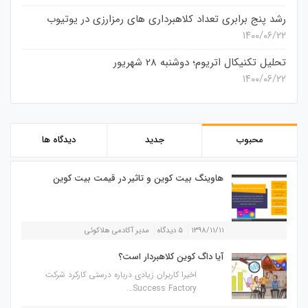
رشد پنج برابری تعداد کلاهبرداری های رمزارزی در یوتیوب
۱۴۰۰/۰۶/۲۲
تحلیل تکنیکال اتریوم؛ دوشنبه 28 شهریور
۱۴۰۰/۰۶/۲۲
محبوب
جدید
دیدگاه ها
هاوینگ بیت کوین و تاثیر در قیمت بیت کوین
۱۳۹۸/۱۱/۱۱
۵ دیدگاه
مدیر آکادمی هلاکوئی
آیا داگ کوین کلاهبردار است؟
اخیرا کاربران زیادی درباره درستی کارکرد شرکت
Success Factory...