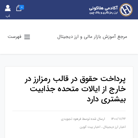
0
حس
اب
کارب
ری
مرجع آموزش بازار مالی و ارز دیجیتال
فهرست
پرداخت حقوق در قالب رمزارز در
خارج از ایالات متحده جذابیت
بیشتری دارد
۱۴۰۰/۱۱/۲۲
ارسال شده توسط
فرهود تجویدی
اخبار ارز دیجیتال
،
اخبار بیت کوین