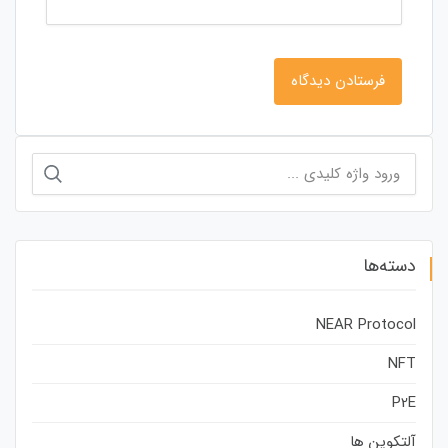
جستجو
برای:
دسته‌ها
NEAR Protocol
NFT
P2E
آلتکوین ها