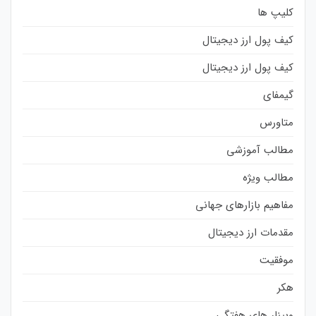
کلیپ ها
کیف پول ارز دیجیتال
کیف پول ارز دیجیتال
گیمفای
متاورس
مطالب آموزشی
مطالب ویژه
مفاهیم بازارهای جهانی
مقدمات ارز دیجیتال
موفقیت
هکر
وبینار های هفتگی