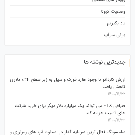
وضعیت کرونا
یاد بگیریم
یونی سوآپ
جدیدترین نوشته ها
ارزش کاردانو با وجود هارد فورک واسیل به زیر سطح 0.44 دلاری
کاهش یافت
۱۴۰۰/۱۱/۲۲
صرافی FTX می تواند یک میلیارد دلار دیگر برای خرید شرکت
های آسیب هزینه کند
۱۴۰۰/۱۱/۲۲
سامسونگ فعال‌ ترین سرمایه‌ گذار در استارت‌ آپ‌ های رمزارزی و