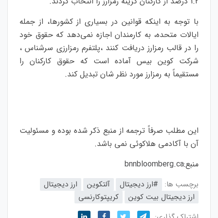
1.2 درصد از کارکنان گزینه رمزارز را انتخاب کردند.
با توجه به اینکه قوانین در بسیاری از کشورها، از جمله
ایالات متحده، به کارمندان اجازه نمی‌دهد که حقوق خود
را در قالب رمزارز دریافت کنند ،پلتفرم رمزارزی سرشناس ،
شرکت کوین بیس آماده است که حقوق کارکنان را
مستقیماً به رمزارز مورد نظر شان تبدیل کند.
این مطلب صرفاً ترجمه از منبع ذکر شده بوده و مسئولیت
آن با آکادمی هلاکوئی نمی باشد.
منبع:
bnnbloomberg.ca
برچسب ها:
#ارز‌ دیجیتال
آلتکوین
ارز دیجیتال
ارز دیجیتال بیت کوین
کریپتوکارنسی
اشتراک گذاری: