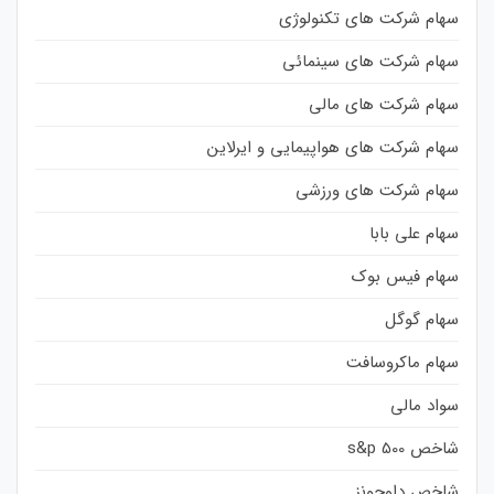
سهام شرکت های تکنولوژی
سهام شرکت های سینمائی
سهام شرکت های مالی
سهام شرکت های هواپیمایی و ایرلاین
سهام شرکت های ورزشی
سهام علی بابا
سهام فیس بوک
سهام گوگل
سهام ماکروسافت
سواد مالی
شاخص s&p 500
شاخص داوجونز