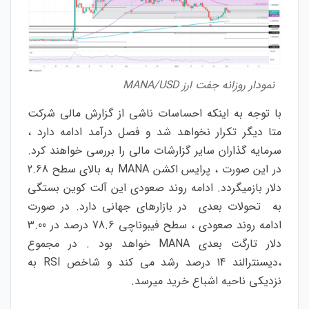
نمودار روزانه جفت ارز MANA/USD
با توجه به اینکه احساسات ناشی از گزارش مالی شرکت
متا دیگر تکرار نخواهد شد و فصل درآمد ادامه دارد ،
سرمایه گذاران سایر گزارشات مالی را بررسی خواهند کرد.
در این صورت ، پرایس اکشن MANA به بالای سطح 2.68
دلار بازمیگردد. ادامه روند صعودی این آلت کوین بستگی
به تحولات بعدی در بازارهای جهانی دارد. در صورت
ادامه روند صعودی ، سطح فیبوناچی 78.6 درصد در 3.00
دلار تارگت بعدی MANA خواهد بود . در مجموع
،دیسنترالند 14 درصد رشد می کند و شاخص RSI به
نزدیکی ناحیه اشباع خرید میرسد.