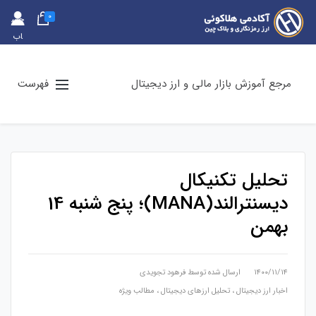
0
حس
اب
کارب
ری
مرجع آموزش بازار مالی و ارز دیجیتال
فهرست
تحلیل تکنیکال
دیسنترالند(MANA)؛ پنج شنبه 14
بهمن
۱۴۰۰/۱۱/۱۴
ارسال شده توسط
فرهود تجویدی
اخبار ارز دیجیتال
،
تحلیل ارزهای دیجیتال
،
مطالب ویژه