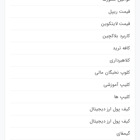
قیمت ریپل
قیمت لایتکوین
کاربرد بلاکچین
کافه ترید
کلاهبرداری
کلوپ نخبگان مالی
کلیپ آموزشی
کلیپ ها
کیف پول ارز دیجیتال
کیف پول ارز دیجیتال
گیمفای