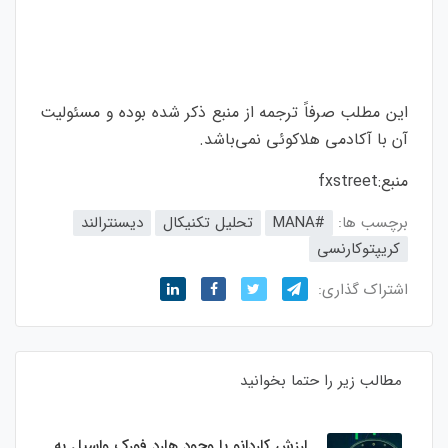
این مطلب صرفاً ترجمه از منبع ذکر شده بوده و مسئولیت
آن با آکادمی هلاکوئی نمی‌باشد.
منبع:
fxstreet
برچسب ها:
#MANA
تحلیل تکنیکال
دیسنترالند
کریپتوکارنسی
اشتراک گذاری:
مطالب زیر را حتما بخوانید
ارزش کاردانو با وجود هارد فورک واسیل به