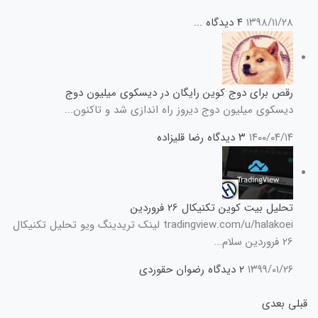
۱۳۹۸/۱۱/۲۸
۴ دیدگاه
...
رقص برای دوج کوین رایگان در دیسکوی میلیون دوج
دیسکوی میلیون دوج دیروز راه اندازی شد و تاکنون...
۱۴۰۰/۰۴/۱۴
۳ دیدگاه
رضا قلیزاده
تحلیل بیت کوین تکنیکال 26 فروردین
tradingview.com/u/halakoei لینک تریدینگ ویو تحلیل تکنیکال
26 فروردین سلام...
۱۳۹۹/۰۱/۲۶
۲ دیدگاه
رضوان حقوردی
قبلی
بعدی