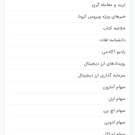
ترید و معامله گری
خبرهای ویژه ویروس کرونا
خلاصه کتاب
دانشنامه-لغات
رادیو آکادمی
رویدادهای ارز دیجیتال
سرمایه گذاری ارز دیجیتال
سهام آمازون
سهام اپل
سهام اچ پی
سهام ادوبی
سهام اوراکل