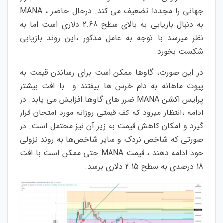
جهانی را مجددا تضعیف می کند. درحال حاضر ، MANA
به دنبال بازیابی به بالای سطح 2.68 دلاری است اما به
نظر میرسد با توجه به عامل مذکور ،این روند بازیابی
شکست بخورد.
در این صورت، گاوها ممکن است برای رساندن قیمت به
پیوت ماهانه به دام خرس ها بیفتند و با افت بیشتر
پرایس اکشن MANA ضرر های گاوها افزایش می یابد. در
ادامه ،انتظار میرود که کف قیمتی روزانه مورد امتحان قرار
گیرد و امکان کاهش قیمت به زیر آن نیز محتمل است. در
صورتی که شاخص نزدک و سایر شاخص‌ها به روند نزولی
خود ادامه دهند ، قیمت MANA حتی ممکن است با افت
18 درصدی به سطح 2.15 دلاری برسد.