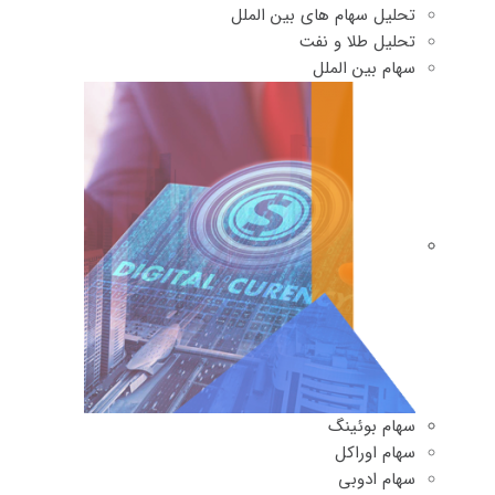
تحلیل سهام های بین الملل
تحلیل طلا و نفت
سهام بین الملل
سهام بوئینگ
سهام اوراکل
سهام ادوبی