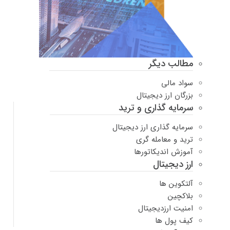
مطالب دیگر
سواد مالی
بزرگان ارز دیجیتال
سرمایه گذاری و ترید
سرمایه گذاری ارز دیجیتال
ترید و معامله گری
آموزش اندیکاتورها
ارز دیجیتال
آلتکوین ها
بلاکچین
امنیت ارزدیجیتال
کیف پول ها