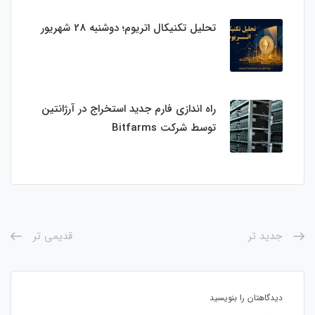
تحلیل تکنیکال اتریوم؛ دوشنبه 28 شهریور
راه اندازی فارم جدید استخراج در آرژانتین
توسط شرکت Bitfarms
جدید تر
قدیمی تر
دیدگاهتان را بنویسید