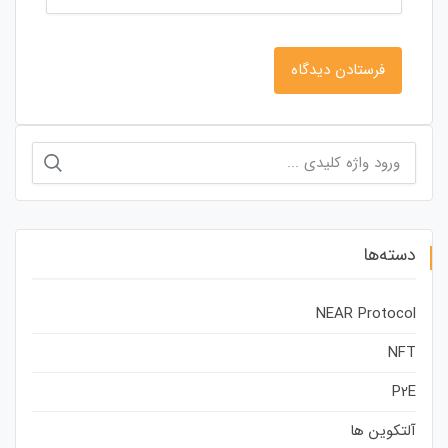
جستجو
برای:
دسته‌ها
NEAR Protocol
NFT
P2E
آلتکوین ها