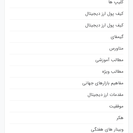
کلیپ ها
کیف پول ارز دیجیتال
کیف پول ارز دیجیتال
گیمفای
متاورس
مطالب آموزشی
مطالب ویژه
مفاهیم بازارهای جهانی
مقدمات ارز دیجیتال
موفقیت
هکر
وبینار های هفتگی