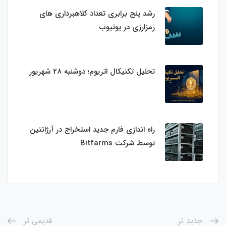
رشد پنج برابری تعداد کلاهبرداری های
رمزارزی در یوتیوب
تحلیل تکنیکال اتریوم؛ دوشنبه 28 شهریور
راه اندازی فارم جدید استخراج در آرژانتین
توسط شرکت Bitfarms
جدید تر
قدیمی تر