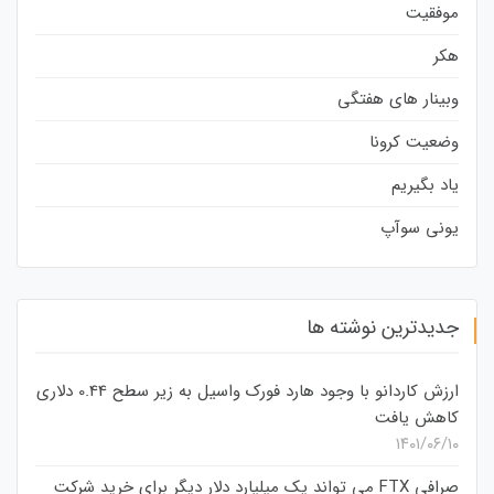
موفقیت
هکر
وبینار های هفتگی
وضعیت کرونا
یاد بگیریم
یونی سوآپ
جدیدترین نوشته ها
ارزش کاردانو با وجود هارد فورک واسیل به زیر سطح 0.44 دلاری
کاهش یافت
۱۴۰۱/۰۶/۱۰
صرافی FTX می تواند یک میلیارد دلار دیگر برای خرید شرکت