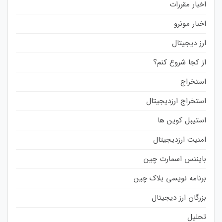
اخبار مقررات
اخبار مونرو
ارز دیجیتال
از کجا شروع کنم؟
استخراج
استخراج ارزدیجیتال
استیبل کوین ها
امنیت ارزدیجیتال
بایننس اسمارت چین
برنامه نویسی بلاک چین
بزرگان ارز دیجیتال
تحلیل