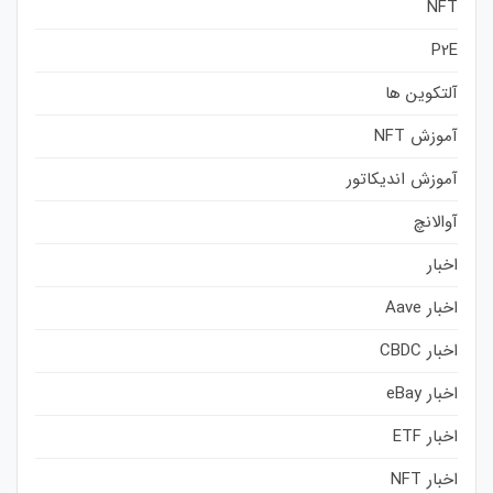
NFT
P2E
آلتکوین ها
آموزش NFT
آموزش اندیکاتور
آوالانچ
اخبار
اخبار Aave
اخبار CBDC
اخبار eBay
اخبار ETF
اخبار NFT