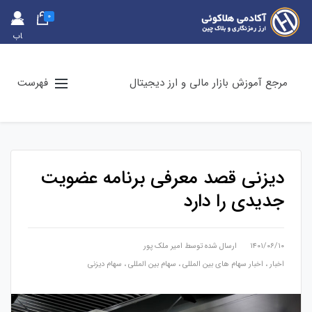
0
حس
اب
کارب
ری
مرجع آموزش بازار مالی و ارز دیجیتال
فهرست
دیزنی قصد معرفی برنامه عضویت
جدیدی را دارد
۱۴۰۱/۰۶/۱۰
ارسال شده توسط
امیر ملک پور
اخبار
،
اخبار سهام های بین المللی
،
سهام بین المللی
،
سهام دیزنی