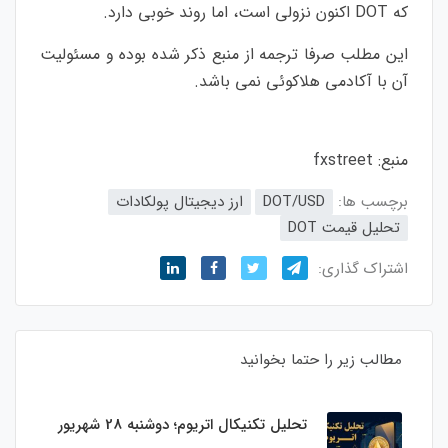
که DOT اکنون نزولی است، اما روند خوبی دارد.
این مطلب صرفا ترجمه از منبع ذکر شده بوده و مسئولیت
آن با آکادمی هلاکوئی نمی باشد.
منبع:
fxstreet
برچسب ها:
DOT/USD
ارز دیجیتال پولکادات
تحلیل قیمت DOT
اشتراک گذاری:
مطالب زیر را حتما بخوانید
تحلیل تکنیکال اتریوم؛ دوشنبه 28 شهریور