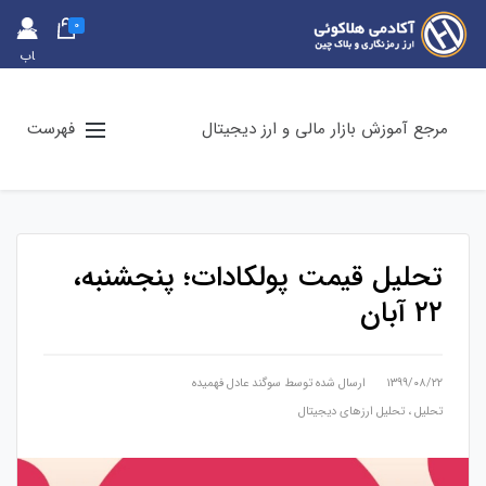
0
حس
اب
کارب
ری
مرجع آموزش بازار مالی و ارز دیجیتال
فهرست
تحلیل قیمت پولکادات؛ پنجشنبه،
۲۲ آبان
۱۳۹۹/۰۸/۲۲
ارسال شده توسط
سوگند عادل فهمیده
تحلیل
،
تحلیل ارزهای دیجیتال