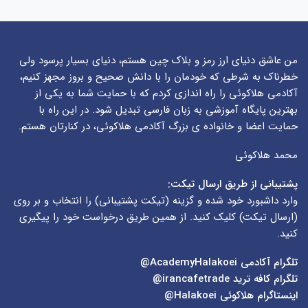
من عاشق دنیای ارز رمز و بلاک چین هستم، دنیای بسیار پرسود ولی
خطرناک به شرطی که خودمان را با دانش صحیح و بروز مجهز کنیم،
آکادمی هلاکوئی را راه اندازی کردم که با حمایت شما به یکی از
بهترین پایگاه آموزشی به زبان فارسی تبدیل شود. در این راه با
حمایت اعضا و خانواده ی بزرگ آکادمی هلاکوئی، در کنارتان هستم.
محمد هلاکوئی
پشتیبانی از طریق ارسال تیکت:
وارد داشبورد خود شده و گزینه (
تیکت پشتیبانی
) را انتخاب و بر روی
(
ارسال تیکت
) کلیک کنید. از همین طریق درخواست خود را پیگیری
کنید.
تلگرام آکادمی
AcademyHalakoei@
تلگرام کافه ترید
irancafetrade@
اینستاگرام هلاکوئی
Halakoei@