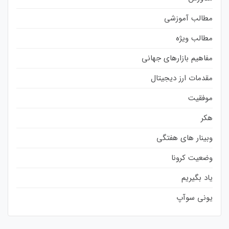
مطالب آموزشی
مطالب ویژه
مفاهیم بازارهای جهانی
مقدمات ارز دیجیتال
موفقیت
هکر
وبینار های هفتگی
وضعیت کرونا
یاد بگیریم
یونی سوآپ