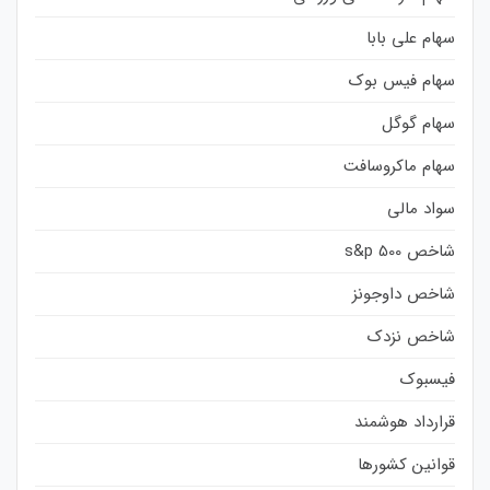
سهام علی بابا
سهام فیس بوک
سهام گوگل
سهام ماکروسافت
سواد مالی
شاخص s&p 500
شاخص داوجونز
شاخص نزدک
فیسبوک
قرارداد هوشمند
قوانین کشورها