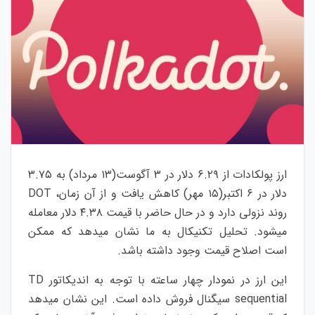
ارز پولکادات از ۶.۲۹ دلار در ۳ آگوست(۱۳ مرداد) به ۳.۷۵
دلار در ۶ اکتبر(۱۵ مهر) کاهش یافت و از آن زمان، DOT
روند نزولی دارد و در حال حاضر با قیمت ۴.۳۸ دلار معامله
میشود. تحلیل تکنیکال به ما نشان میدهد که ممکن
است اصلاح قیمت وجود داشته باشد.
این ارز در نمودار چهار ساعته با توجه به اندیکاتور TD
sequential سیگنال فروش داده است. این نشان میدهد