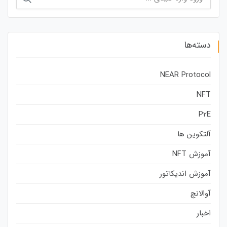
برای:
دسته‌ها
NEAR Protocol
NFT
P2E
آلتکوین ها
آموزش NFT
آموزش اندیکاتور
آوالانچ
اخبار