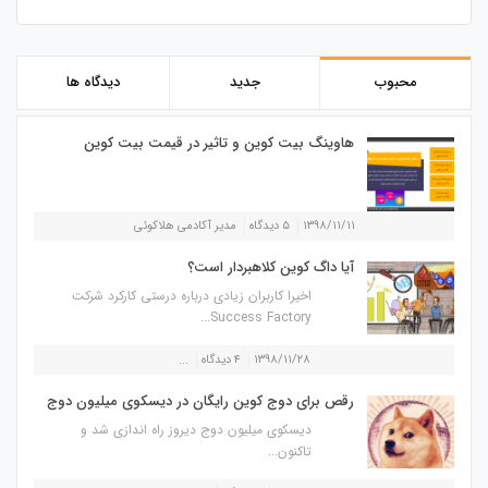
محبوب
جدید
دیدگاه ها
هاوینگ بیت کوین و تاثیر در قیمت بیت کوین
۱۳۹۸/۱۱/۱۱
۵ دیدگاه
مدیر آکادمی هلاکوئی
آیا داگ کوین کلاهبردار است؟
اخیرا کاربران زیادی درباره درستی کارکرد شرکت
Success Factory...
۱۳۹۸/۱۱/۲۸
۴ دیدگاه
...
رقص برای دوج کوین رایگان در دیسکوی میلیون دوج
دیسکوی میلیون دوج دیروز راه اندازی شد و
تاکنون...