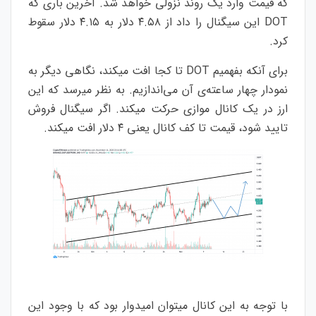
که قیمت وارد یک روند نزولی خواهد شد. آخرین باری که
DOT این سیگنال را داد از ۴.۵۸ دلار به ۴.۱۵ دلار سقوط
کرد.
برای آنکه بفهمیم DOT تا کجا افت میکند، نگاهی دیگر به
نمودار چهار ساعته‌ی آن می‌اندازیم. به نظر میرسد که این
ارز در یک کانال موازی حرکت میکند. اگر سیگنال فروش
تایید شود، قیمت تا کف کانال یعنی ۴ دلار افت میکند.
با توجه به این کانال میتوان امیدوار بود که با وجود این